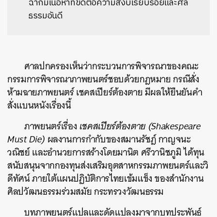
ฉากมีเนื้อหาที่ขัดต่อความสงบเรียบร้อยและศีล
ธรรมอันดี
ศาลปกครองเห็นว่ากระบวนการพิจารณาของคณะ
กรรมการพิจารณาภาพยนตร์ชอบด้วยกฎหมาย กรณีสั่ง
ห้ามฉายภาพยนตร์ เชคสเปียร์ต้องตาย มีผลให้ยืนยันคำ
สั่งแบนหนังเรื่องนี้
ภาพยนตร์เรื่อง
เชคสเปียร์ต้องตาย (Shakespeare
Must Die)
ผลงานการกำกับของสมานรัชฎ์ กาญจนะ
วณิชย์ และอำนวยการสร้างโดยมานิต ศรีวานิชภูมิ ได้ทุน
สนับสนุนจากกองทุนส่งเสริมอุตสาหกรรมภาพยนตร์และวิ
ดีทัศน์ ภายใต้แผนปฏิบัติการไทยเข้มแข็ง ของสำนักงาน
ศิลปวัฒนธรรมร่วมสมัย กระทรวงวัฒนธรรม
บทภาพยนตร์แปลและดัดแปลงมาจากบทประพันธ์