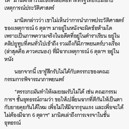
ได้” มานิตกล่าวในเชิงสงสัยต่อท่าทีที่รัฐไทยรับมือกับ
เหตุการณ์ประวัติศาสตร์
มานิตกล่าวว่า เขาไม่เห็นว่าการนำภาพประวัติศาสตร์
ของเหตุการณ์ 6 ตุลาฯ มาอยู่ในหนังจะผิดข้อห้ามใด
เพราะเป็นภาพความจริงในอดีตที่อยู่ในตำราเรียน อยู่ใน
คลิปยูทูบที่คนทั่วไปเข้าถึง รวมถึงก็มีภาพยนตร์บางเรื่อง
(ล่าสุดคือ
ดาวคะนอง
) ที่มีฉากเหตุการณ์ 6 ตุลาฯ อยู่ใน
ค้นหา
หนัง
SHARE
TWEET
LINE
EMAIL
นอกจากนี้ เขารู้สึกรับไม่ได้กับตรรกะของคณะ
กรรมการพิจารณาภาพยนตร์
“ตรระกะมันทำให้ผมยอมรับไม่ได้ เช่น คณะกรรม
การฯ ชั้นอุทธรณ์ถามว่า ขอให้เปลี่ยนฉากที่ตีกันให้เป็นตา
กับยายคุยกันได้ไหม เพื่อไม่ให้มีฉากรุนแรง และเพื่อจะได้
ไม่ต้องมีฉาก 6 ตุลาฯ” มานิตเล่าถึงการเจรจาในชั้น
อุทธรณ์