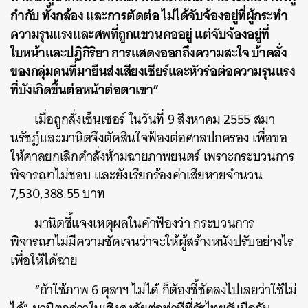
กำกับ ทั้งกล้อง และการตัดต่อ ไม่ได้จับจ้องอยู่ที่ผู้กระทำ
ความรุนแรงและศพที่ถูกแขวนคออยู่ แต่จับจ้องอยู่ที่
ใบหน้าและปฏิกิริยา การแสดงออกถึงความสะใจ บ้าคลั่ง
ของกลุ่มคนที่มายืนส่งเสียงเชียร์และหัวร่อต่อความรุนแรง
ที่บังเกิดขึ้นต่อหน้าต่อตาเขา”
เมื่อถูกสั่งเซ็นเซอร์ ในวันที่ 9 สิงหาคม 2555 สมา
นรัชฎ์และมานิตจึงตัดสินใจฟ้องต่อศาลปกครอง เพื่อขอ
ให้ศาลยกเลิกคำสั่งห้ามฉายภาพยนตร์ เพราะกระบวนการ
พิจารณาไม่ชอบ และยังเรียกร้องค่าเสียหายจำนวน
7,530,388.55 บาท
มานิตชี้แจงเหตุผลในคำฟ้องว่า กระบวนการ
พิจารณาไม่มีความชัดเจนว่าจะให้ผู้สร้างหนังปรับอย่างไร
เพื่อให้ได้ฉาย
“ถ้าใช้ภาพ 6 ตุลาฯ ไม่ได้ ก็ต้องชี้ชัดลงไปเลยว่าใช้ไม่