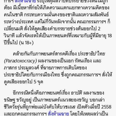
การฯ
สั่งห้ามฉาย
ระบุเหตุผลว่าบทบรรยายช่วงต้นไม่ถูก
ต้อง มีเนื้อหาที่ก่อให้เกิดความแตกแยกทางความคิดของ
คนในชาติ กระทบความมั่นคงของชาติและความสัมพันธ์
ระหว่างประเทศ แต่ไม่กี่วันหลังจากนั้น คณะกรรมการฯ ก็
เปลี่ยนมติ สั่งให้ดูดเสียงคำบรรยายช่วงต้นออกไป 2
วินาที แล้วจัดเรตให้เป็นภาพยนตร์ที่เหมาะกับผู้ที่มีอายุ 18
ปีขึ้นไป (น 18+)
คล้ายกันกับภาพยนตร์สารคดีเรื่อง
ประชาธิป’ไทย
(Paradoxocracy)
ผลงานของเป็นเอก รัตนเรือง และ
ภาสกร ประมูลวงศ์ ที่ฉายภาพการเติบโตของ
ประชาธิปไตยกับการเมืองไทย ซึ่งถูกคณะกรรมการฯ สั่งให้
ดูดเสียงออกไป 5 จุด
อีกกรณีหนึ่งคือภาพยนตร์เรื่อง
อาบัติ
ผลงานของ
ขนิษฐ ขวัญอยู่ เป็นภาพยนตร์แนวสยองขวัญ บอกเล่า
ชีวิตวัยรุ่นที่ถูกพ่อแม่บังคับให้บวชเณร เปิดตัวเมื่อปี 2558
และถูกคณะกรรมการฯ
สั่งห้ามฉาย
โดยให้เหตุผลว่าเป็น