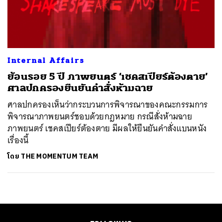
ค้นหา
SHARE
TWEET
LINE
EMAIL
Internal Affairs
​ย้อนรอย 5 ปี ภาพยนตร์ ‘เชคสเปียร์ต้องตาย’
ศาลปกครองยืนยันคำสั่งห้ามฉาย
ศาลปกครองเห็นว่ากระบวนการพิจารณาของคณะกรรมการ
พิจารณาภาพยนตร์ชอบด้วยกฎหมาย กรณีสั่งห้ามฉาย
ภาพยนตร์ เชคสเปียร์ต้องตาย มีผลให้ยืนยันคำสั่งแบนหนัง
เรื่องนี้
โดย
THE MOMENTUM TEAM