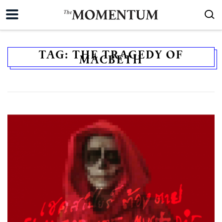
TAG:
THE TRAGEDY OF
MACBETH