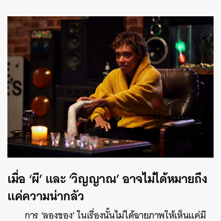
เมื่อ ‘ผี’ และ ‘วิญญาณ’ อาจไม่ได้หมายถึง
แค่ความน่ากลัว
การ ‘ลองของ’ ในเรื่องนั้นไม่ได้ฉายภาพให้เห็นแค่มี