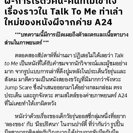
ผี-การไร้ตัวคน-คนที่ไม่เข้าใจ
เรื่องราวใน Talk To Me ท่าเล่า
ใหม่ของหนังผีจากค่าย A24
***บทความนี้มีการเปิดเผยถึงตัวละครและเนื้อหาบาง
ส่วนในภาพยนตร์ ***
ตลอดสองสัปดาห์ที่ผ่านมา ปฏิเสธไม่ได้เลยว่า
Talk
to Me
เป็นหนังที่ได้รับคำชมจากนักวิจารณ์และผู้ชมอย่าง
มาก จากรูปแบบการเล่าที่ดึงปูมหลังในประเด็นวัยรุ่นและ
สังคม มาตีความเป็นหนังสยองขวัญที่มีมากกว่าจังหวะ
Jump Scare ซึ่งนำเสนอออกมาได้อย่างกลมกล่อม ตรง
ประเด็น และถูกจังหวะ ตามสไตล์ของค่ายภาพยนตร์ A24
ที่ไม่เคยทำให้เราผิดหวัง
หนังว่าด้วยเรื่องของเด็กวัยรุ่นออสซี่กลุ่มหนึ่งที่อยาก
‘ลองของ’ กับ ‘มือปริศนา’ ในงานปาร์ตี้ ที่ว่ากันว่า รูปปั้น
มือสามารถติดต่อกับวิญญาณได้ผ่านการจับมือกับมือ