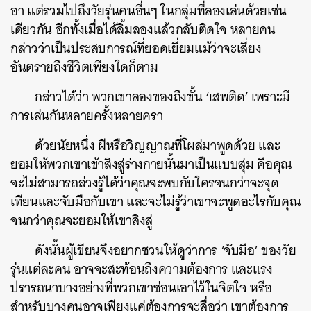
อา แต่รวมไปถึงวัยรุ่นคนอื่นๆ ในกลุ่มที่ลองเล่นด้วยเช่น
เดียวกัน อีกทั้งเมื่อได้ลิ้มลองแล้วกลับติดใจ หลายคน
กล่าวว่าเป็นประสบการณ์ที่ยอดเยี่ยมแม้ว่าจะเสี่ยง
อันตรายถึงชีวิตเพียงใดก็ตาม
กล่าวได้ว่า พวกเขาลองของถึงขั้น ‘เสพติด’ เพราะมี
การเล่นกันหลายครั้งหลายครา
ด้วยนัยหนึ่ง ผีหรือวิญญาณที่โผล่มาพูดด้วย และ
ยอมให้พวกเขาเข้าสิงสู่ร่างกายนั้นมาเป็นแบบสุ่ม คือคุณ
จะไม่สามารถล่วงรู้ได้ว่าคุณจะพบกับใครจนกว่าจะจุด
เทียนและจับมือกับเขา และจะไม่รู้ว่าเขาจะพูดอะไรกับคุณ
จนกว่าคุณจะยอมให้เขาสิงสู่
ดังนั้นผู้เขียนจึงอยากชวนให้ดูว่าการ ‘จับมือ’ ของวัย
รุ่นแต่ละคน อาจจะสะท้อนถึงความต้องการ และแรง
ปรารถนาบางอย่างที่พวกเขาซ่อนเอาไว้ในจิตใจ หรือ
สำหรับบางคนอาจเพียงแค่ต้องการจะสื่อว่า เขาต้องการ