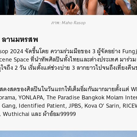
ภาพ: Maho Rasop
 ลานมหรสพ
op 2024 จัดขึ้นโดย ความร่วมมือของ 3 ผู้จัดอย่าง Fun
ne Space ที่นำทัพศิลปินทั้งไทยและต่างประเทศ มาร่วม
ใจถึง 2 วัน เริ่มตั้งแต่ช่วงบ่าย 3 ลากยาวไปจนถึงเที่ยงคืนข
ดงสดของศิลปินในวันแรกให้เต็มอิ่มกันมากมายตั้งแต่ W
rama, YONLAPA, The Paradise Bangkok Molam Inter
l Gang, Identified Patient, JPBS, Kova O’ Sarin, RICE
, Wuthichai และ ผ้าอ้อม99999