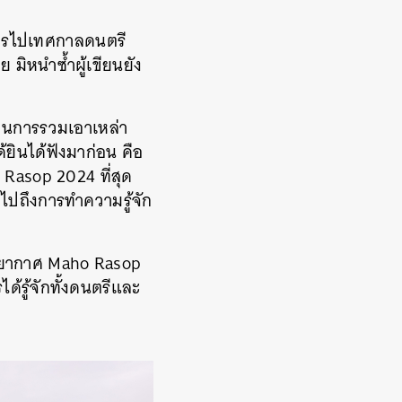
การไปเทศกาลดนตรี
 มิหนำซ้ำผู้เขียนยัง
ป็นการรวมเอาเหล่า
้ยินได้ฟังมาก่อน คือ
Rasop 2024 ที่สุด
มไปถึงการทำความรู้จัก
บรรยากาศ Maho Rasop
้รู้จักทั้งดนตรีและ