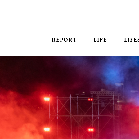
REPORT
LIFE
LIFE