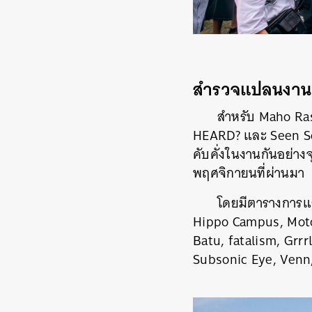
สำรวจแปลนงาน
สำหรับ Maho Ras
HEARD? และ Seen Sce
คับคั่งในงานกันอย่างจุ
พฤศจิกายนที่ผ่านมา
โดยมีตารางการแส
Hippo Campus, Moto
Batu, fatalism, Grrr
Subsonic Eye, Venn