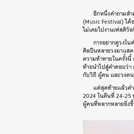
อีกหนึ่งคำถามสำ
(Music Festival) ได้อ
ไม่เคยไปงานเฟสติวัล
การอยากดูวงในตำ
ศิลปินหลายวงมาแสดงอย
ความท้าทายในครั้งนี
ท้ายนำไปสู่คำตอบว่า 
กับวิถี ผู้คน และวงดน
แต่สุดท้ายแล้วค
2024 ในคืนที่ 24-25
ผู้คนที่หลากหลายยิ่งขึ
ค้