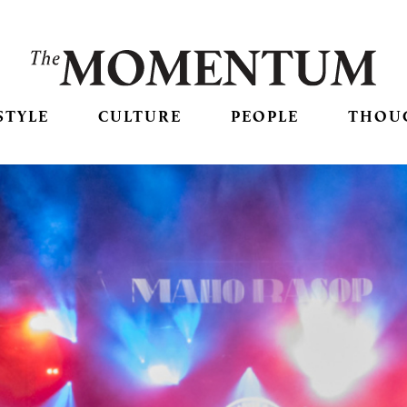
STYLE
CULTURE
PEOPLE
THOU