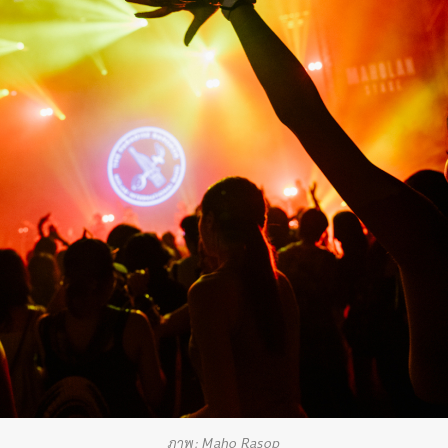
ภาพ: Maho Rasop