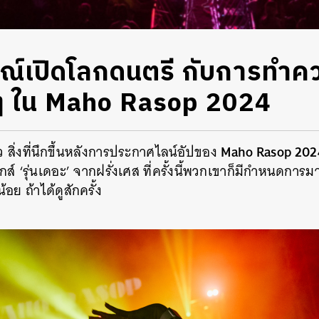
์เปิดโลกดนตรี กับการทำควา
่ๆ ใน Maho Rasop 2024
Maho Rasop 202
ว สิ่งที่นึกขึ้นหลังการประกาศไลน์อัปของ
กส์ ‘รุ่นเดอะ’ จากฝรั่งเศส ที่ครั้งนี้พวกเขาก็มีกำหนดการม
น้อย ถ้าได้ดูสักครั้ง