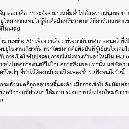
คัญต่อมาคือ เราจะยังสามารถดื่มด่ำไปกับความสนุกของ
ยู่ไหม หากแทบไม่รู้จักศิลปินหรือวงดนตรีที่มาร่วมแสดงเลย
ที่ไหนเลย
นานอย่าง Air เพียงวงเดียว พ่วงมากับเทศกาลดนตรี ที่เ
ู่ในงานเดียวกัน ทว่าโดยมากคือศิลปินที่ผู้เขียนไม่เคยได
้ กับการเปิดใจรับประสบการณ์แห่งท่วงทำนองใหม่ใน Maho 
การไปเทศกาลดนตรีไม่ใช่แค่การฟังเพลงเท่านั้น แต่ยังรว
ตรีใหม่ๆ ที่ทำให้ต้องกลับมาเปิดเพลงซ้ำ วนฟังจนถึงวันนี้
ำถามทั้งหมดก็ถูกตอบจนสิ้นสงสัย เมื่อการเข้าไปสัมผัส
 พฤศจิกายนที่ผ่านมา ได้มอบประสบการณ์แปลกใหม่กับการได
้น
นหา