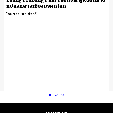
Luang Prabang Film Festival ดูหนังกลาง
แปลงกลางเมืองมรดกโลก
โดย วรรษชล คัวดรี้