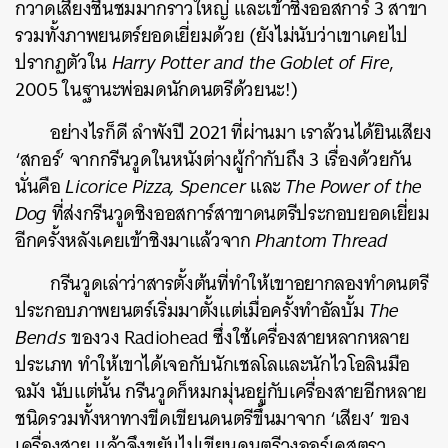
กวาดเสียงชื่นชมมากราวใหญ่ และเข้าชิงออสการ์ 3 สาขา
รวมทั้งภาพยนตร์ยอดเยี่ยมด้วย (ยังไม่นับว่าเขาเคยไป
ปรากฏตัวใน
Harry Potter and the Goblet of Fire
,
2005 ในฐานะพ่อมดนักดนตรีด้วยนะ!)
อย่างไรก็ดี ลำพังปี 2021 ที่ผ่านมา เราล้วนได้ยินเสียง
‘สกอร์’ จากกรีนวูดในหนังต่างผู้กำกับถึง 3 เรื่องด้วยกัน
นั่นคือ
Licorice Pizza, Spencer
และ
The Power of the
Dog
ที่ส่งกรีนวูดชิงออสการ์สาขาดนตรีประกอบยอดเยี่ยม
อีกครั้งหลังเคยเข้าชิงมาแล้วจาก
Phantom Thread
กรีนวูดเล่าว่าสารตั้งต้นที่ทำให้เขาอยากลองทำดนตรี
ประกอบภาพยนตร์เริ่มมาตั้งแต่เมื่อครั้งทำอัลบั้ม
The
Bends
ของวง Radiohead ซึ่งใช้เครื่องสายหลากหลาย
ประเภท ทำให้เขาได้เจอกับนักเชลโลและนักไวโอลินมือ
ฉมัง นับแต่นั้น กรีนวูดก็หมกมุ่นอยู่กับเครื่องสายอีกหลาย
ชนิดรวมทั้งหาทางขีดเขียนดนตรีขึ้นมาจาก ‘เสียง’ ของ
เครื่องสาย แล้วจึงขยับไปเขียนดนตรีวงออร์เคสตรา