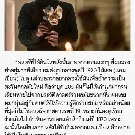
“ดนตรีที่ได้ยินในหนังนั้นต่างจากตอนแรกๆ ที่ผมลอง
ทำอยู่มากทีเดียว ผมส่งรูปกลองชุดปี 1920 ให้เธอ (แคม
เปียน) ไปดู แล้วบอกว่าอยากลองใช้มันเพื่อย้ำความเป็น
ตะวันตกสมัยใหม่ คือว่ายุค 20s มันก็ไม่ได้เก่าแก่มากจน
เลือนหายไปจากประวัติศาสตร์ร่วมสมัยขนาดนั้น ผมเลย
หมกมุ่นอยู่กับดนตรีที่ให้ความรู้สึกร่วมสมัย หรืออย่างน้อย
ที่สุดก็ไม่ใช่ดนตรีจากศตวรรษที่ 19 เพราะมันคงดูเรียบ
ง่ายเกินไป ถ้าเห็นคาวบอยแล้วนึกถึงแค่ปี 1870 เพราะ
ฉะนั้นไอเดียแรกๆ หลังได้รับอีเมลจากแคมเปียน คืออยาก