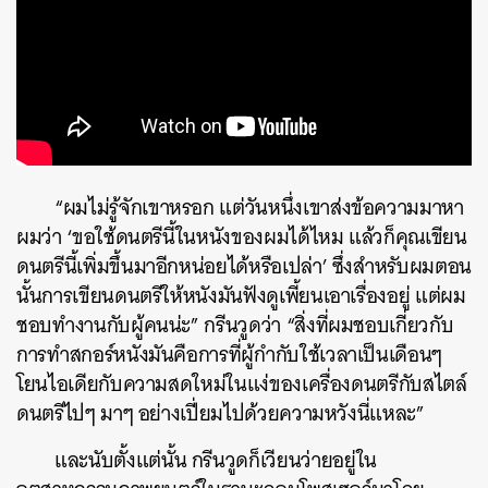
“ผมไม่รู้จักเขาหรอก แต่วันหนึ่งเขาส่งข้อความมาหา
ผมว่า ‘ขอใช้ดนตรีนี้ในหนังของผมได้ไหม แล้วก็คุณเขียน
ดนตรีนี้เพิ่มขึ้นมาอีกหน่อยได้หรือเปล่า’ ซึ่งสำหรับผมตอน
นั้นการเขียนดนตรีให้หนังมันฟังดูเพี้ยนเอาเรื่องอยู่ แต่ผม
ชอบทำงานกับผู้คนน่ะ” กรีนวูดว่า “สิ่งที่ผมชอบเกี่ยวกับ
การทำสกอร์หนังมันคือการที่ผู้กำกับใช้เวลาเป็นเดือนๆ
โยนไอเดียกับความสดใหม่ในแง่ของเครื่องดนตรีกับสไตล์
ดนตรีไปๆ มาๆ อย่างเปี่ยมไปด้วยความหวังนี่แหละ”
และนับตั้งแต่นั้น กรีนวูดก็เวียนว่ายอยู่ใน