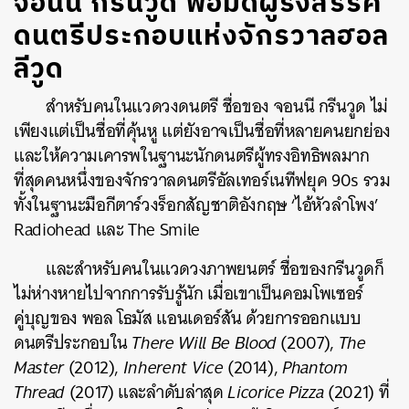
จอนนี กรีนวูด พ่อมดผู้รังสรรค์
ดนตรีประกอบแห่งจักรวาลฮอล
ลีวูด
สำหรับคนในแวดวงดนตรี ชื่อของ จอนนี กรีนวูด ไม่
เพียงแต่เป็นชื่อที่คุ้นหู แต่ยังอาจเป็นชื่อที่หลายคนยกย่อง
และให้ความเคารพในฐานะนักดนตรีผู้ทรงอิทธิพลมาก
ที่สุดคนหนึ่งของจักรวาลดนตรีอัลเทอร์เนทีฟยุค 90s รวม
ทั้งในฐานะมือกีตาร์วงร็อกสัญชาติอังกฤษ ‘ไอ้หัวลำโพง’
Radiohead และ The Smile
และสำหรับคนในแวดวงภาพยนตร์ ชื่อของกรีนวูดก็
ไม่ห่างหายไปจากการรับรู้นัก เมื่อเขาเป็นคอมโพเซอร์
คู่บุญของ พอล โธมัส แอนเดอร์สัน ด้วยการออกแบบ
ดนตรีประกอบใน
There Will Be Blood
(2007),
The
Master
(2012),
Inherent Vice
(2014),
Phantom
Thread
(2017) และลำดับล่าสุด
Licorice Pizza
(2021) ที่