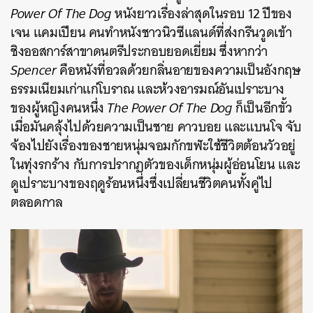
Power Of The Dog
หนังยาวเรื่องล่าสุดในรอบ 12 ปีของ
เจน แคมเปียน คนทำหนังชาวนิวซีแลนด์ที่ส่งกรีนวูดเข้า
ชิงออสการ์สาขาดนตรีประกอบยอดเยี่ยม ซึ่งหากว่า
Spencer
คือหนังที่อวลด้วยกลิ่นอายของความเป็นอังกฤษ
ธรรมเนียมเก่าแก่โบราณ และห้วงอารมณ์อันเปราะบาง
ของผู้หญิงคนหนึ่ง
The Power Of The Dog
ก็เป็นอีกขั้ว
เมื่อมันคลุ้งไปด้วยความเป็นชาย คาวบอย และแบนโจ จับ
จ้องไปยังเรื่องของชายหนุ่มจอมกักขฬะใช้ชีวิตต้อนวัวอยู่
ในทุ่งรกร้าง กับการปรากฏตัวของเด็กหนุ่มผู้อ่อนโยน และ
ดูเปราะบางของฤดูร้อนหนึ่งซึ่งเปลี่ยนชีวิตคนทั้งคู่ไป
ตลอดกาล