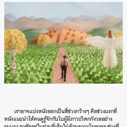
เราอาจแบ่งหนังออกเป็นสี่ช่วงกว้างๆ คือช่วงแรกที่
หนังแนะนำให้คนดูรู้จักกับโบผู้มีภาวะวิตกกังวลอย่าง
รุนแรง อาศัยอยู่ในย่านที่เต็มไปด้วยความโกลาหล ช่วงที่