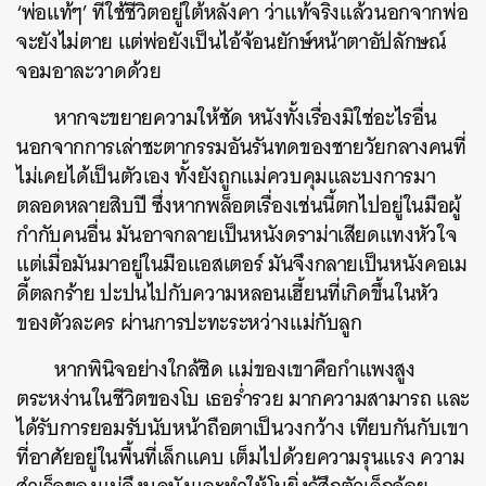
‘พ่อแท้ๆ’ ที่ใช้ชีวิตอยู่ใต้หลังคา ว่าแท้จริงแล้วนอกจากพ่อ
จะยังไม่ตาย แต่พ่อยังเป็นไอ้จ้อนยักษ์หน้าตาอัปลักษณ์
จอมอาละวาดด้วย
หากจะขยายความให้ชัด หนังทั้งเรื่องมิใช่อะไรอื่น
นอกจากการเล่าชะตากรรมอันรันทดของชายวัยกลางคนที่
ไม่เคยได้เป็นตัวเอง ทั้งยังถูกแม่ควบคุมและบงการมา
ตลอดหลายสิบปี ซึ่งหากพล็อตเรื่องเช่นนี้ตกไปอยู่ในมือผู้
กำกับคนอื่น มันอาจกลายเป็นหนังดราม่าเสียดแทงหัวใจ
แต่เมื่อมันมาอยู่ในมือแอสเตอร์ มันจึงกลายเป็นหนังคอเม
ดี้ตลกร้าย ปะปนไปกับความหลอนเฮี้ยนที่เกิดขึ้นในหัว
ของตัวละคร ผ่านการปะทะระหว่างแม่กับลูก
หากพินิจอย่างใกล้ชิด แม่ของเขาคือกำแพงสูง
ตระหง่านในชีวิตของโบ เธอร่ำรวย มากความสามารถ และ
ได้รับการยอมรับนับหน้าถือตาเป็นวงกว้าง เทียบกันกับเขา
ที่อาศัยอยู่ในพื้นที่เล็กแคบ เต็มไปด้วยความรุนแรง ความ