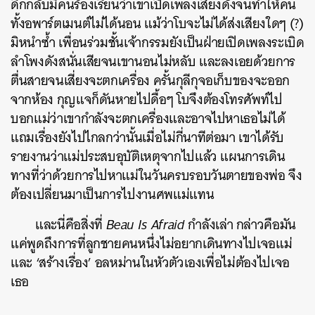
ดึกกลับมีคนร้องเรียนว่าเขาเปิดเพลงเสียงดังจนทำให้คน
ทั้งอพาร์ตเมนต์ไม่ได้นอน แม้ว่าโบจะไม่ได้ส่งเสียงใดๆ (?)
มิหนำซ้ำ เพื่อนร่วมชั้นเจ้ากรรมยังเป็นฝ่ายเปิดเพลงระเบิด
ลำโพงดังสนั่นเสียจนเขานอนไม่หลับ และลงเอยด้วยการ
ตื่นสายจนเสี่ยงจะตกเครื่อง ครั้นกุลีกุจอเก็บของจะออก
จากห้อง กุญแจก็ดันหายไปดื้อๆ โบจึงต้องโทรศัพท์ไป
บอกแม่ว่าเขากำลังจะตกเครื่องและอาจไปหาเธอไม่ได้
แถมเรื่องยังไปไกลกว่านั้นเมื่อไม่กี่นาทีต่อมา เขาได้รับ
รายงานว่าแม่ประสบอุบัติเหตุจากไปแล้ว แผนการเดิน
ทางที่ว่าด้วยการไปหาแม่ในวันครบรอบวันตายของพ่อ จึง
ต้องเปลี่ยนมาเป็นการไปงานศพแม่แทน
และนี่คือสิ่งที่
Beau Is Afraid
กำลังเล่า กล่าวคือมัน
แค่พูดถึงการที่ลูกชายคนหนึ่งไม่อยากเดินทางไปเจอแม่
และ ‘สร้างเรื่อง’ อลหม่านในหัวตัวเองเพื่อไม่ต้องไปเจอ
เธอ