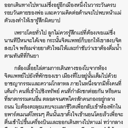
ออกเดินทางไปหาแม่ซึ่งอยู่อีกเมืองหนึ่งในวาระวันครบ
รอบวันตายของพ่อ และความคิดต่อต้านจะไปพบหน้าแม่
ตัวเองทำให้เขารู้สึกผิดบาป
เพราะโดยทั่วไป ลูกไม่ควรรู้สึกแย่ที่ต้องเจอแม่ซึ่ง
นานทีปีหนจะได้เจอ กระนั้นจิตแพทย์ก็บอกให้เขาสงบจิต
สงบใจ พร้อมจ่ายยาตัวใหม่ให้และกำชับว่าเขาต้องดื่มน้ำ
ตามทันทีที่กินยา
กล้องเลื้อยไล่ตามการเดินทางของโบจากห้อง
จิตแพทย์ไปยังที่พักของเขา เมืองที่โบอยู่นั้นเต็มไปด้วย
อาชญากรรมและความโกลาหล ภายในหนึ่งฉากมีทั้งคนที่
เต้นรำ คนที่เข้าไปชิงทรัพย์ คนที่กำลังชกต่อยกัน หรือคน
ที่ฆาตกรรมคนอื่น ตลอดจนศพใครสักคนกองอยู่กลาง
ถนน โบต้องตะลุยแทบจะแลกชีวิตเพื่อกลับเข้าห้องพักใน
อพาร์ตเมนต์โทรมๆ คืนนั้นเขาตั้งใจเข้านอนโดยเร็วเพื่อจะ
ตื่นเช้าไปขึ้นเครื่องบินและออกเดินทางไปหาแม่ ทว่ากลาง