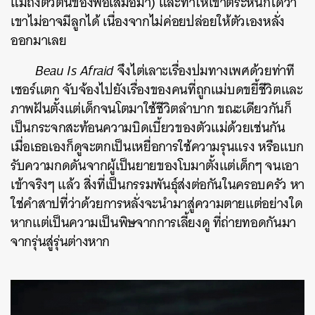
แม่ถึงตัวตนของพ่อเสมอมา) และทำให้เขาตระหนักได้ว่า
เขาไม่อาจมีลูกได้ เนื่องจากไม่ค่อยปล่อยให้ตัวเองหลั่ง
ออกมาเลย
Beau Is Afraid
จึงไต่เลาะเรื่องปมทางเพศด้วยท่าที
เซอร์แตก จับจ้องไปยังเรื่องของคนที่ถูกแม่บดขยี้ชีวิตและ
ภาพฝันตั้งแต่เด็กจนโตมาใช้ชีวิตลำบาก ขณะเดียวกันก็
เป็นกระจกสะท้อนความบิดเบี้ยวของตัวแม่ด้วยเช่นกัน
เมื่อเธอเองก็ดูจะตกเป็นเหยื่อการใช้ความรุนแรง หรือแบก
รับความกดดันจากผู้เป็นยายของโบมาตั้งแต่เด็กๆ จนเอา
เข้าจริงๆ แล้ว สิ่งที่เป็นกรรมพันธุ์ส่งต่อกันในครอบครัว หา
ใช่คำสาปที่ว่าด้วยการหลั่งจะนำมาสู่ความตายแต่อย่างใด
หากแต่เป็นความเป็นพิษจากการเลี้ยงดู ที่ถ่ายทอดกันมา
จากรุ่นสู่รุ่นต่างหาก