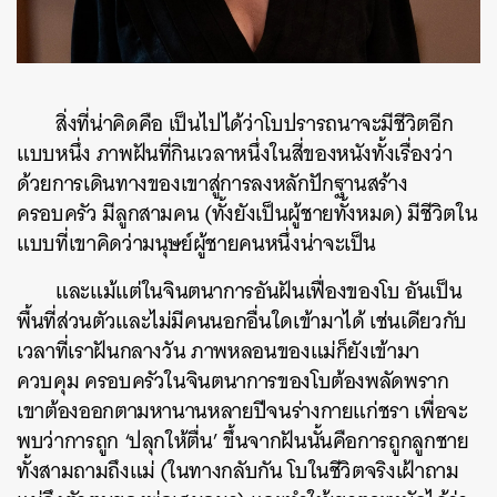
สิ่งที่น่าคิดคือ เป็นไปได้ว่าโบปรารถนาจะมีชีวิตอีก
แบบหนึ่ง ภาพฝันที่กินเวลาหนึ่งในสี่ของหนังทั้งเรื่องว่า
ด้วยการเดินทางของเขาสู่การลงหลักปักฐานสร้าง
ครอบครัว มีลูกสามคน (ทั้งยังเป็นผู้ชายทั้งหมด) มีชีวิตใน
แบบที่เขาคิดว่ามนุษย์ผู้ชายคนหนึ่งน่าจะเป็น
และแม้แต่ในจินตนาการอันฝันเฟื่องของโบ อันเป็น
พื้นที่ส่วนตัวและไม่มีคนนอกอื่นใดเข้ามาได้ เช่นเดียวกับ
เวลาที่เราฝันกลางวัน ภาพหลอนของแม่ก็ยังเข้ามา
ควบคุม ครอบครัวในจินตนาการของโบต้องพลัดพราก
เขาต้องออกตามหานานหลายปีจนร่างกายแก่ชรา เพื่อจะ
พบว่าการถูก ‘ปลุกให้ตื่น’ ขึ้นจากฝันนั้นคือการถูกลูกชาย
ทั้งสามถามถึงแม่ (ในทางกลับกัน โบในชีวิตจริงเฝ้าถาม