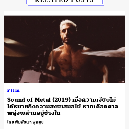
Film
Sound of Metal (2019) เมื่อความเงียบไม่
ได้หมายถึงความสงบเสมอไป หากเดือดดาล
พลุ่งพล่านอยู่ข้างใน
โดย พิมพ์ชนก พุกสุข