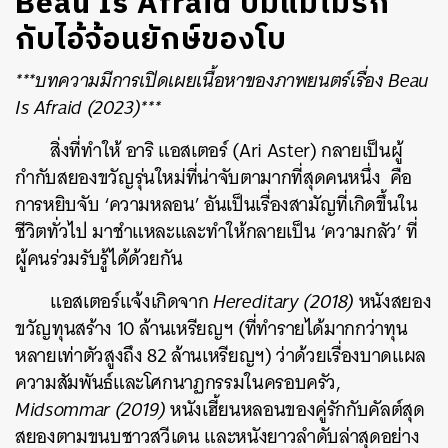
Beau Is Afraid ปมแม่ไม่รัก
กับไอ้จ้อนยักษ์ของโบ
***บทความมีการเปิดเผยเนื้อหาของภาพยนตร์เรื่อง Beau
Is Afraid (2023)***
สิ่งที่ทำให้ อาริ แอสเตอร์ (Ari Aster) กลายเป็นผู้
กำกับสยองขวัญรุ่นใหม่ที่น่าจับตามากที่สุดคนหนึ่ง คือ
การหยิบจับ ‘ความหลอน’ อันเป็นเรื่องสามัญที่เกิดขึ้นใน
ชีวิตทั่วไป มาชำแหละและทำให้กลายเป็น ‘ความกลัว’ ที่
ผู้คนร่วมรับรู้ได้ด้วยกัน
แอสเตอร์แจ้งเกิดจาก
Hereditary (2018)
หนังสยอง
ขวัญทุนสร้าง 10 ล้านเหรียญฯ (ที่ทำรายได้มากกว่าทุน
หลายเท่าตัวสูงถึง 82 ล้านเหรียญฯ) ว่าด้วยเรื่องบาดแผล
ความสัมพันธ์และโศกนาฏกรรมในครอบครัว,
Midsommar (2019)
หนังเฮี้ยนหลอนของคู่รักกับคัลต์สุด
สยองตามขนบชาวสวีเดน และหนังยาวลำดับล่าสุดอย่าง