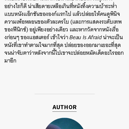
อย่างไรก็ดี น่าเสียดายเหลือเกินที่หนังทิ้งความบ้าระห่ำ
แบบหนังแอ็กชันขององก์แรกไป แล้วปล่อยให้คนดูพินิจ
ความเพ้อหลอนของตัวละครโบ (และการแสดงระดับเทพ
ของฟีนิกซ์) อยู่เพียงอย่างเดียว และหากวัดจากหนังเรื่อ
งก่อนๆ ของแอสเตอร์ เข้าใจว่า
Beau Is Afraid
น่าจะเป็น
หนังที่เขาทำตามใจมากที่สุด ปล่อยของออกมาเยอะที่สุด
จนน่าจับตาว่าหลังจากนี้ไปเขาจะปล่อยหมัดเด็ดอะไรออก
มาอีก
AUTHOR