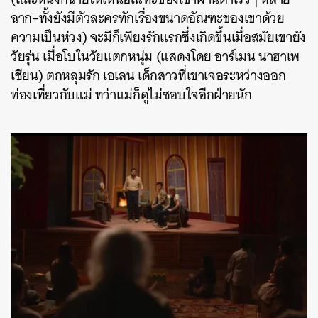
ฉาก–ทั้งยังมีตัวละครทักเรื่องขนาดอัณฑะของเขาด้วย
ความเป็นห่วง) จะมีก็เพียงรักแรกซึ่งเกิดขึ้นเมื่อสมัยเขายัง
วัยรุ่น เมื่อโบในวัยแตกหนุ่ม (แสดงโดย อาร์เมน นาฮาเพ
เชียน) ตกหลุมรัก เอเลน เด็กสาวที่เขาเจอระหว่างออก
ท่องเที่ยวกับแม่ ทว่าแม่ก็ดูไม่ชอบใจอีกฝ่ายนัก