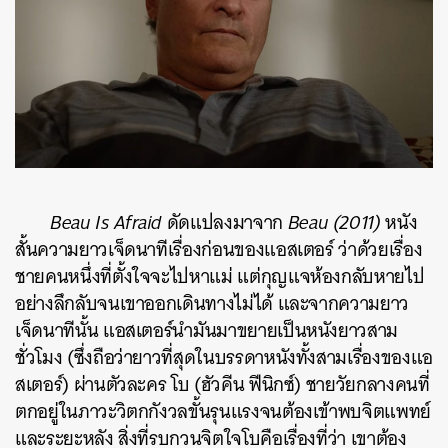
Beau Is Afraid
ดัดแปลงมาจาก
Beau (2011)
หนัง
สั้นความยาวเจ็ดนาทีเรื่องก่อนของแอสเตอร์ ว่าด้วยเรื่อง
ชายคนหนึ่งที่ตั้งใจจะไปหาแม่ แต่กุญแจห้องกลับหายไป
อย่างลึกลับจนเขาออกเดินทางไม่ได้ และจากความยาว
เจ็ดนาทีนั้น แอสเตอร์นำมันมาขยายเป็นหนังยาวสาม
ชั่วโมง (ซึ่งถือว่ายาวที่สุดในบรรดาหนังทั้งสามเรื่องของแอ
สเตอร์) ผ่านตัวละคร โบ (ฮัวคีน ฟีนิกซ์) ชายวัยกลางคนที่
ตกอยู่ในภาวะวิตกกังวลขั้นรุนแรงจนต้องเข้าพบจิตแพทย์
และระยะหลัง สิ่งที่รบกวนจิตใจโบคือเรื่องที่ว่า เขาต้อง