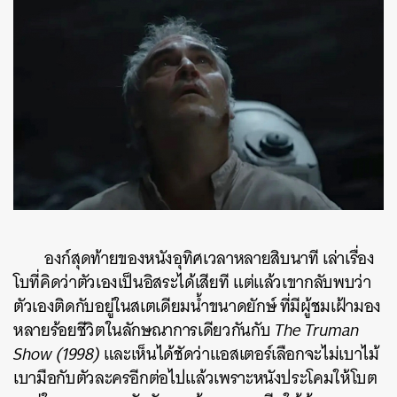
องก์สุดท้ายของหนังอุทิศเวลาหลายสิบนาที เล่าเรื่อง
โบที่คิดว่าตัวเองเป็นอิสระได้เสียที แต่แล้วเขากลับพบว่า
ตัวเองติดกับอยู่ในสเตเดียมน้ำขนาดยักษ์ ที่มีผู้ชมเฝ้ามอง
หลายร้อยชีวิตในลักษณาการเดียวกันกับ
The Truman
Show (1998)
และเห็นได้ชัดว่าแอสเตอร์เลือกจะไม่เบาไม้
เบามือกับตัวละครอีกต่อไปแล้วเพราะหนังประโคมให้โบต