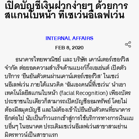
เปิดบัญชีเงินฝากง่ายๆ ด้วยการ
สแกนใบหน้า ที่เซเว่นอีเลฟเว่น
INTERNAL AFFAIRS
FEB 8, 2020
ธนาคารไทยพาณิชย์ และ บริษัท เคาน์เตอร์เซอร์วิส
จำกัด ต่อยอดความสำเร็จด้านแบงก์กิ้งเอเย่นต์ เปิดตัว
บริการ ‘ยืนยันตัวตนผ่านเคาน์เตอร์เซอร์วิส’ ในเซเว่
นอีเลฟเว่น ภายใต้แนวคิด ‘ฉันเองคนนี้ที่เซเว่น’ นำเอา
เทคโนโลยีสแกนใบหน้า (facial Recognition) เพียงบัตร
ประชาชนใบเดียวก็สามารถเปิดบัญชีออมทรัพย์ โดยไม่
ต้องมีสมุดบัญชี และไม่ต้องเข้าไปยืนยันตัวตนที่ธนาคาร
อีกต่อไป นับเป็นก้าวแรกเข้าสู่การใช้บริการทางการเงินแบ
บอื่นๆ ในอนาคต ประเดิมเ
ซเว่นอีเลฟเว่นสาขาสามย่าน
มิตรทาวน์เป็นสาขาแรก