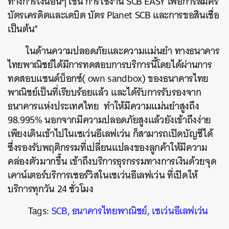
ทางการเงินอื่นๆ เช่น การใช้งาน SCB EASY เพื่อการสมัคร
บัตรเครดิตและเดบิต บัตร Planet SCB และการขอสินเชื่อ
เป็นต้น”
ในด้านความปลอดภัยและความแม่นยำ ทางธนาคาร
ไทยพาณิชย์ได้มีการทดสอบการบริการนี้โดยได้ผ่านการ
ทดสอบแซนด์บ็อกซ์( own sandbox) ของธนาคารไทย
ค้นหา
พาณิชย์เป็นที่เรียบร้อยแล้ว และได้รับการรับรองจาก
SHARE
TWEET
LINE
EMAIL
ธนาคารแห่งประเทศไทย ทำให้มีความแม่นยำสูงถึง
98.995
%
นอกจากมีความปลอดภัยสูงแล้วยังเข้าถึงง่าย
เพียงเดินเข้าไปในเซเว่นอีเลฟเว่น ก็สามารถเปิดบัญชีได้
ซึ่งรองรับพฤติกรรมที่เปลี่ยนแปลงของลูกค้าให้มีความ
คล่องตัวมากขึ้น เข้าถึงบริการธุรกรรมทางการเงินด้วยจุด
เคาน์เตอร์บริการเซอร์วิสในเซเว่นอีเลฟเว่น ที่เปิดให้
บริการทุกวัน 24 ชั่วโมง
Tags:
SCB
,
ธนาคารไทยพาณิชย์
,
เซเว่นอีเลฟเว่น