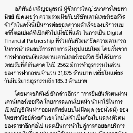
อภิพันธ์ เจริญอนุสรณ์ ผู้จัดการใหญ่ ธนาคารไทยพา
นิชย์ เปิดเผยว่า ความร่วมมือกับบริษัทเคาน์เตอร์เซอร์วิส
แบ
จำกัดในครั้งนี้เป็นการต่อยอดความสำเร็จของบริการ
งก์กิ้งเอเย่นต์
ที่เปิดตัวไปเมื่อปีที่แล้ว ในการเป็น Digital
Financial Partnership ที่ร่วมกันพัฒนาขีดความสามารถ
ในการนำเสนอบริการทางการเงินรูปแบบใหม่ โดยเริ่มจาก
การฝากถอนเงินสดผ่านเคาน์เตอร์เซอร์วิส ซึ่งได้รับการ
ตอบรับที่ดีเกินคาด ในปี 2562 มีการทำธุรกรรมในส่วน
ของการฝากถอนจำนวน 31,875 ล้านบาท เฉลี่ยในแต่ละ
วันมีปริมาณธุรกรรมถึง 185.3 ล้านบาท
โดยนางอภิพันธ์ ยังกล่าวอีกว่า “การยืนยันตัวตนผ่าน
เคาน์เตอร์เซอร์วิส โดยการสแกนใบหน้า นำมาใช้ในการ
เปิดบัญชีเงินฝากออมทรัพย์แบบไม่มีสมุด (ออนไลน์) ของ
ไทยพาณิชย์ด้วยตัวเอง โดยไม่จำเป็นต้องไปแสดงตัวตน
ของสาขาอีกต่อไป และเป็นการนำไปสู่การต่อยอดบริการ