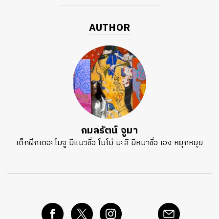
AUTHOR
กมลรัตน์ จูมา
เด็กฝึกเดอะโมจู มีแมวชื่อ โมโม่ มะลิ มีหมาชื่อ เฮง หยุกหยุย