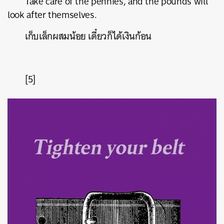
Take care of the pennies, and the pounds will
look after themselves.
เก็บเล็กผสมน้อย
เดี๋ยวก็ได้เงินก้อน
[5]