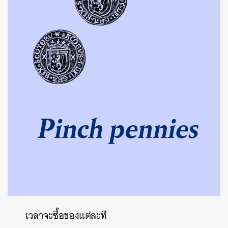
เวลาจะซื้อของแต่ละที