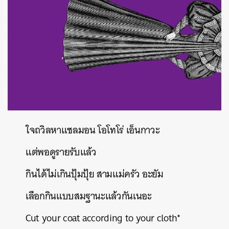
ใจถวิลหาแซลมอน
โอโทโร่
เอ็นกาวะ
แต่พอดูรายรับแล้ว
กินได้ไม่เกินปุ้มปุ้ย
สามแม่ครัว
อะยัม
เลือกกินแบบสมฐานะแล้วกันเนอะ
Cut your coat according to your cloth*