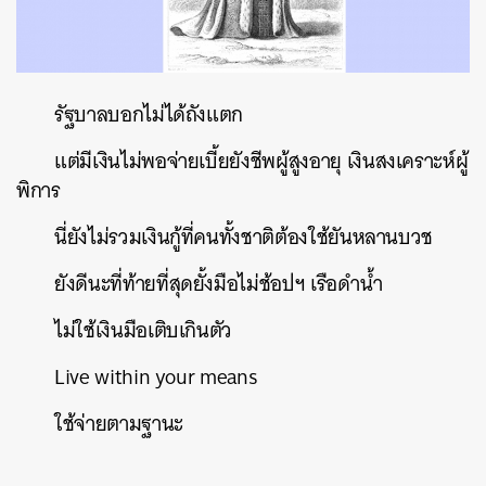
รัฐบาลบอกไม่ได้ถังแตก
แต่มีเงินไม่พอจ่ายเบี้ยยังชีพผู้สูงอายุ
เงินสงเคราะห์ผู้
พิการ
นี่ยังไม่รวมเงินกู้ที่คนทั้งชาติต้องใช้ยันหลานบวช
ยังดีนะที่ท้ายที่สุดยั้งมือไม่ช้อปฯ
เรือดำน้ำ
ไม่ใช้เงินมือเติบเกินตัว
Live within your means
ใช้จ่ายตามฐานะ