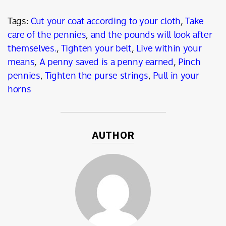
Tags:
Cut your coat according to your cloth
,
Take
care of the pennies
,
and the pounds will look after
themselves.
,
Tighten your belt
,
Live within your
means
,
A penny saved is a penny earned
,
Pinch
pennies
,
Tighten the purse strings
,
Pull in your
horns
AUTHOR