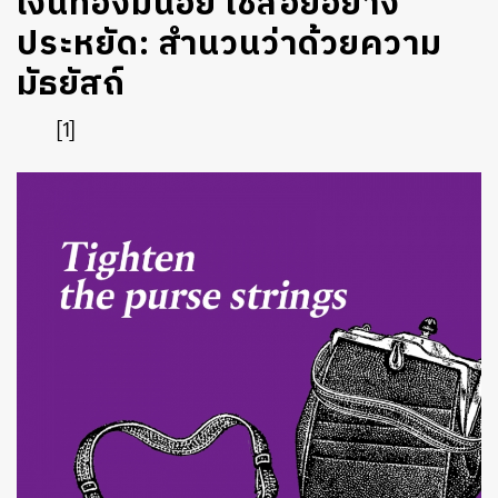
เงินทองมีน้อย ใช้สอยอย่าง
ประหยัด: สำนวนว่าด้วยความ
มัธยัสถ์
[1]