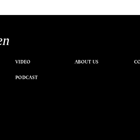
en
VIDEO
ABOUT US
C
PODCAST