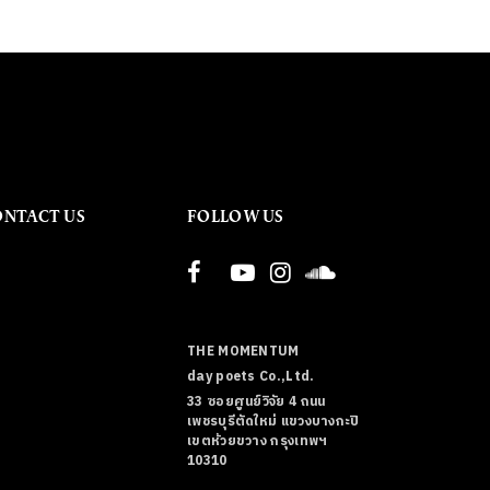
ONTACT US
FOLLOW US
THE MOMENTUM
day poets Co.,Ltd.
33 ซอยศูนย์วิจัย 4 ถนน
เพชรบุรีตัดใหม่ แขวงบางกะปิ
เขตห้วยขวาง กรุงเทพฯ
10310