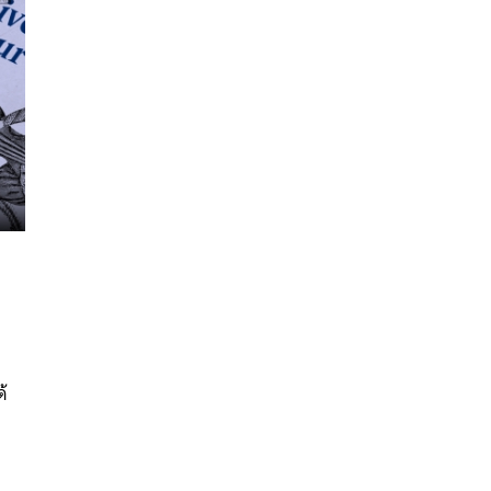
นหา
SHARE
TWEET
LINE
EMAIL
ด้