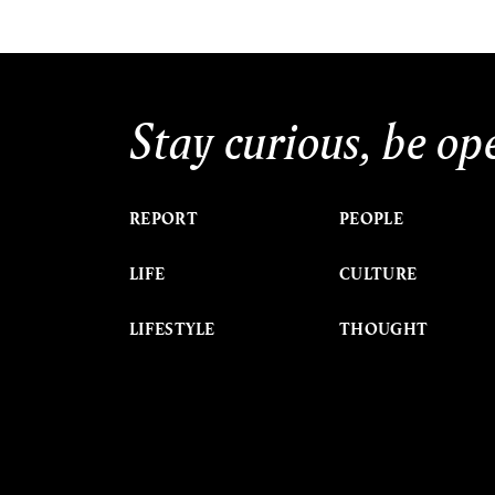
Stay curious, be op
REPORT
PEOPLE
LIFE
CULTURE
LIFESTYLE
THOUGHT