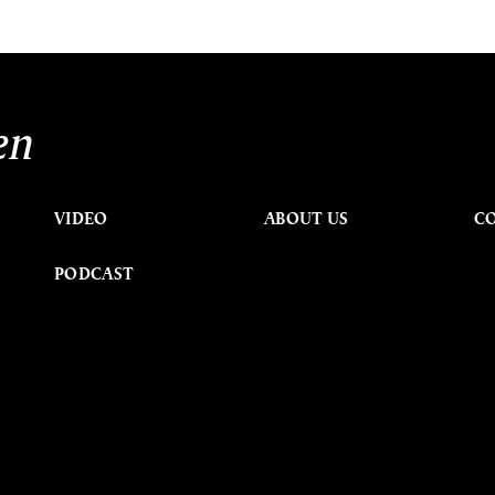
en
VIDEO
ABOUT US
C
PODCAST