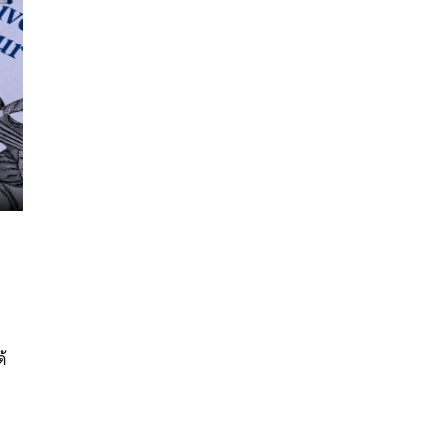
นหา
SHARE
TWEET
LINE
EMAIL
ด้