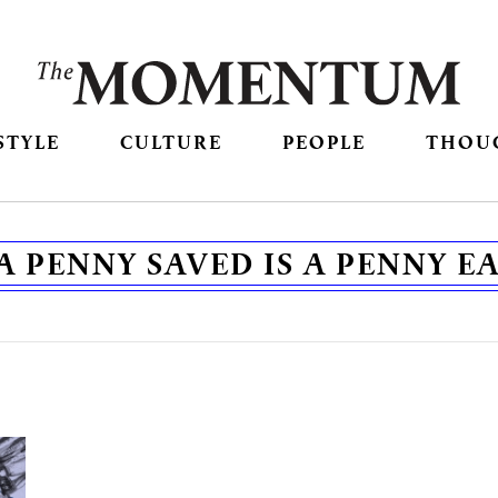
STYLE
CULTURE
PEOPLE
THOU
A PENNY SAVED IS A PENNY E