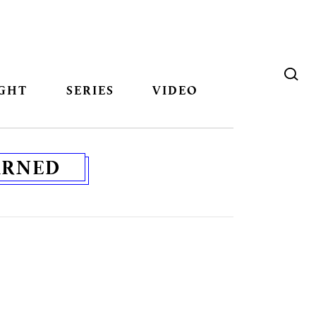
GHT
SERIES
VIDEO
ARNED