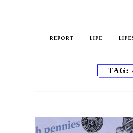
REPORT
LIFE
LIFE
TAG: