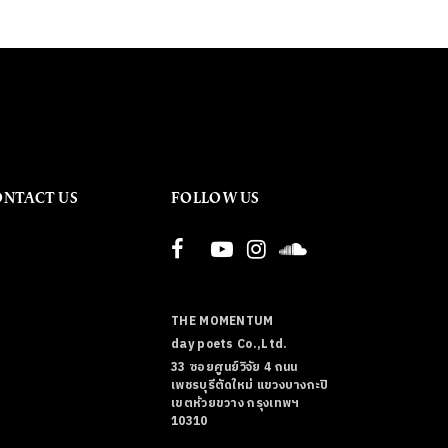
ONTACT US
FOLLOW US
THE MOMENTUM
day poets Co.,Ltd.
33 ซอยศูนย์วิจัย 4 ถนน
เพชรบุรีตัดใหม่ แขวงบางกะปิ
เขตห้วยขวาง กรุงเทพฯ
10310