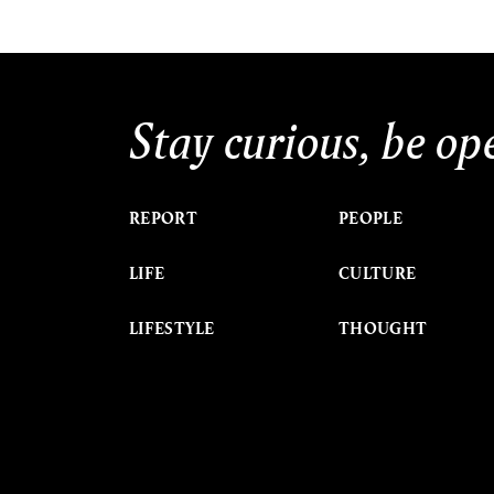
Stay curious, be op
REPORT
PEOPLE
LIFE
CULTURE
LIFESTYLE
THOUGHT