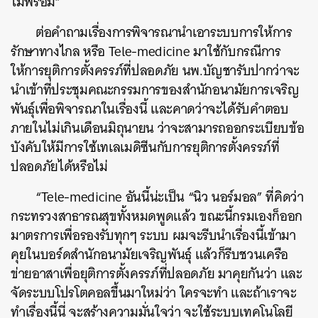
ไม่พร้อม”
ต่อคำถามเรื่องการพิจารณานำเอาระบบการให้การ
รักษาทางไกล หรือ Tele-medicine มาใช้กับกรณีการ
ให้การยุติการตั้งครรภ์ที่ปลอดภัย นพ.บัญชารับปากว่าจะ
นำเข้าที่ประชุมคณะกรรมการของสำนักอนามัยการเจริญ
พันธุ์เพื่อพิจารณาในเรื่องนี้ และคาดว่าจะได้รับคำตอบ
ภายในไม่เกินเดือนมิถุนายน ว่าจะสามารถออกระเบียบข้อ
บังคับให้มีการใช้เทเลเมดิซีนกับการยุติการตั้งครรภ์ที่
ปลอดภัยได้หรือไม่
“Tele-medicine อันนี้น่ะเป็น “นิว นอร์มอล” ที่คิดว่า
กระทรวงสาธารณสุขทั้งหมดพูดแล้ว ขณะนี้กรมเองก็ออก
มาตรการเพื่อรองรับทุกๆ ระบบ ผมจะรีบนำเรื่องนี้เข้ามา
คุยในบอร์ดสำนักอนามัยเจริญพันธุ์ แล้วก็รีบชวนเครือ
ข่ายอาสาเพื่อยุติการตั้งครรภ์ที่ปลอดภัย มาคุยกันว่า และ
จัดระบบโปรโตคอลขึ้นมาใหม่ว่า ใครจะทำ และถ้าเราจะ
ทำเรื่องนี้นี่ จะสร้างความมั่นใจว่า จะใช้ระบบเทคโนโลยี