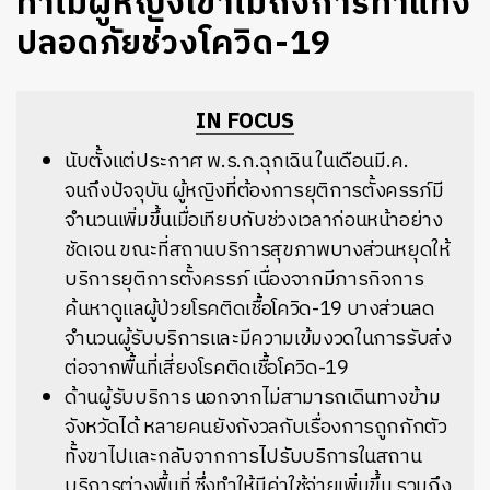
ทำไมผู้หญิงเข้าไม่ถึงการทำแท้ง
ปลอดภัยช่วงโควิด-19
IN FOCUS
นับตั้งแต่ประกาศ พ.ร.ก.ฉุกเฉิน ในเดือนมี.ค.
จนถึงปัจจุบัน ผู้หญิงที่ต้องการยุติการตั้งครรภ์มี
จำนวนเพิ่มขึ้นเมื่อเทียบกับช่วงเวลาก่อนหน้าอย่าง
ชัดเจน ขณะที่สถานบริการสุขภาพบางส่วนหยุดให้
บริการยุติการตั้งครรภ์ เนื่องจากมีภารกิจการ
ค้นหาดูแลผู้ป่วยโรคติดเชื้อโควิด-19 บางส่วนลด
จำนวนผู้รับบริการและมีความเข้มงวดในการรับส่ง
ต่อจากพื้นที่เสี่ยงโรคติดเชื้อโควิด-19
ด้านผู้รับบริการ นอกจากไม่สามารถเดินทางข้าม
จังหวัดได้ หลายคนยังกังวลกับเรื่องการถูกกักตัว
ทั้งขาไปและกลับจากการไปรับบริการในสถาน
บริการต่างพื้นที่ ซึ่งทำให้มีค่าใช้จ่ายเพิ่มขึ้น รวมถึง