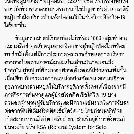
รวมทั้งผู้ลงนามรายบุคคลอีก 559 รายชื่อ เรียกร้องให้กรม
อนามัยพิจารณาออกมาตรการแก้ไขปัญหาเร่งด่วน กรณีผู้
หญิงเข้าถึงบริการทำแท้งปลอดภัยในช่วงวิกฤติโควิด-19
ได้ยากขึ้น
ข้อมูลจากสายปรึกษาท้องไม่พร้อม 1663 กลุ่มทำทาง
และเครือข่ายสนับสนุนทางเลือกของผู้หญิงท้องไม่พร้อม
พบว่านับตั้งแต่มีการประกาศพระราชกำหนดการบริหาร
ราชการในสถานการณ์ฉุกเฉินในเดือนมีนาคมจนถึง
ปัจจุบัน ผู้หญิงที่ต้องการยุติการตั้งครรภ์มีจำนวนเพิ่มขึ้น
เมื่อเทียบกับช่วงเวลาก่อนหน้าอย่างชัดเจน สถานบริการ
สุขภาพบางส่วนหยุดให้บริการยุติการตั้งครรภ์เนื่องจากมี
ภารกิจการค้นหาดูแลผู้ป่วยโรคติดเชื้อโควิด-19 บาง
ส่วนลดจำนวนผู้รับบริการและมีความเข้มงวดในการรับส่ง
ต่อจากพื้นที่เสี่ยงโรคติดเชื้อโควิด-19 โดยก่อนหน้าที่จะ
เกิดสถานการณ์โควิด เครือข่ายอาสาเพื่อยุติการตั้งครรภ์
ปลอดภัย หรือ RSA (Referal System for Safe