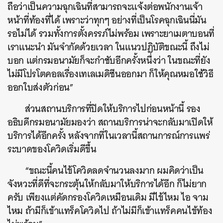
ถือว่าเป็นความฉุกเฉินที่สามารถจะแจ้งต่อพนักงานเจ้า
หน้าที่ท้องที่ได้ เพราะว่าทุกๆ อย่างที่เป็นโรคฉุกเฉินนี่มัน
รอไม่ได้ รวมทั้งการตั้งครรภ์ไม่พร้อม เพราะยาเมตาบอนที่
เราแนะนำ มันจำกัดด้วยเวลา ในแนวปฏิบัติขณะนี้ ถึงไม่
บอก แต่กรมอนามัยก็จะกำชับอีกครั้งหนึ่งว่า ในขณะที่ยัง
ไม่มีโปรโตคอลเรื่องเทเลเมดิซีนออกมา ก็ให้คุณหมอใช้วิธี
ออกใบส่งตัวก่อน”
ส่วนสถานบริการที่ปิดให้บริการไปก่อนหน้านี้ รอง
อธิบดีกรมอนามัยมองว่า สถานบริการน่าจะกลับมาเปิดให้
บริการได้อีกครั้ง หลังจากที่ในเวลานี้สถานการณ์การแพร่
ระบาดของโควิดเริ่มดีขึ้น
“ขณะนี้คนไข้โควิดลดจำนวนลงมาก ผมคิดว่าเป็น
จังหวะที่ดีที่จะกระตุ้นให้กลับมาให้บริการได้อีก ก็ไม่ยาก
ครับ เพียงแต่คัดกรองโควิดเหมือนเดิม มีไข้ไหม ไอ จาม
ไหม ถ้ามีก็เข้าแทร็คโควิดไป ถ้าไม่มีก็เข้าแทร็คคนไข้ท้อง