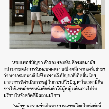
นายแพทย์บัญชา ค้าของ รองอธิบดีกรมอนามัย
ค้นหา
กล่าวภายหลังการรับมอบจดหมายเปิดผนึกจากเครือข่ายฯ
SHARE
TWEET
LINE
EMAIL
ว่า ทางกรมอนามัยได้รับทราบถึงปัญหาที่เกิดขึ้น โดย
มาตรการที่ดำเนินการอยู่ ในการแก้ไขปัญหาในเวลานี้คือ
การให้แพทย์ออกหนังสือส่งตัวให้ผู้หญิงเดินทางไปรับ
บริการในจังหวัดที่มีสถานบริการ
“หลักฐานความจำเป็นทางการแพทย์โดยใบส่งต่อนี่