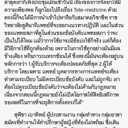
ล่าสุดเราก็เพิ่งประชุมเมื่อเช้าวันนี้ เรื่องของการจัดยาให้มี
ความเพียงพอ ก็ผูกโยงไปถึงเรื่อง Tele-medicine ด้วย
ตรงนี้ก็จะได้มีการนำเข้าไปหารือกับสมาคมวิชาชีพ ราช
วิทยาลัยสูตินารีแพทย์ที่จะออกแนวทางปฏิบัติ และในส่วน
ของแพทยสภาที่ดูในส่วนของข้อบังคับแพทยสภา ว่าจะ
เป็นไปได้ไหม แม้ว่าการใช้ยาจะมีข้อบ่งใช้ก็จริง แต่ก็ต้อง
มีวิธีการใช้ที่ถูกต้องด้วย เพราะในการใช้ทุกอย่างมันมีผล
ข้างเคียง หรือภาวะแทรกซ้อนได้ ซึ่งตรงนี้มันจะต้องอยู่บน
หลักการว่า 1.ผู้รับบริการจะต้องปลอดภัยที่สุด 2.ผู้ให้
บริการ โดยเฉพาะ แพทย์ บุคลากรทางการแพทย์จะต้อง
ทำตามระเบียบ ไม่ผิดระเบียบข้อบังคับ และไม่ถูกจับ เรา
ต้องไปดูระเบียบข้อบังคับว่าจะต้องไม่ค้านกับกฎหมาย
เนื่องจากตอนนี้กฎหมายยังไม่เปิดโอกาสให้สิทธิเสรีภาพ
ของสตรีในการที่จะยุติการตั้งครรภ์ได้”
สุพีชา เบาทิพย์ ผู้ประสานงาน กลุ่มทำทาง กลุ่มอาสา
สมัครที่ทำงานให้คำปรึกษาผู้หญิงที่ท้องไม่พร้อม ซึ่งเดิน