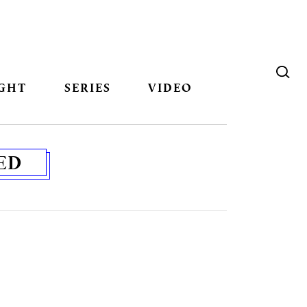
GHT
SERIES
VIDEO
ED