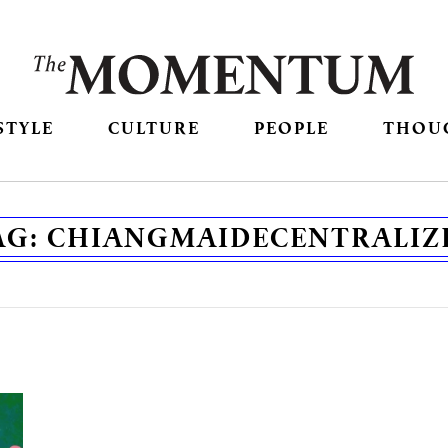
STYLE
CULTURE
PEOPLE
THOU
AG:
CHIANGMAIDECENTRALIZ