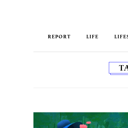
REPORT
LIFE
LIFE
T