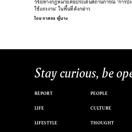
วิจัยทางกฎหมายต่อประเด็นสถานการณ์ ‘การบัง
ใช้แรงงาน’ ในพื้นที่ดังกล่าว
โดย
ภาสกร ญี่นาง
Stay curious, be op
REPORT
PEOPLE
LIFE
CULTURE
LIFESTYLE
THOUGHT