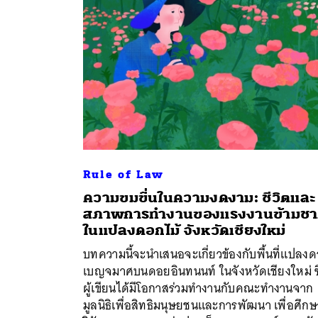
Rule of Law
ความขมขื่นในความงดงาม: ชีวิตและ
สภาพการทำงานของแรงงานข้ามชา
ค้
ในแปลงดอกไม้ จังหวัดเชียงใหม่
บทความนี้จะนำเสนอจะเกี่ยวข้องกับพื้นที่แปลง
เบญจมาศบนดอยอินทนนท์ ในจังหวัดเชียงใหม่ ซึ
ผู้เขียนได้มีโอกาสร่วมทำงานกับคณะทำงานจาก
มูลนิธิเพื่อสิทธิมนุษยชนและการพัฒนา เพื่อศึกษ