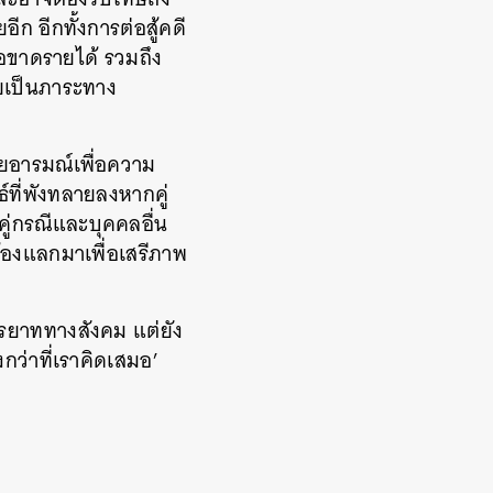
ีก อีกทั้งการต่อสู้คดี
ือขาดรายได้ รวมถึง
ยเป็นภาระทาง
ายอารมณ์เพื่อความ
์ที่พังทลายลงหากคู่
คู่กรณีและบุคคลอื่น
ต้องแลกมาเพื่อเสรีภาพ
ารยาททางสังคม แต่ยัง
ว่าที่เราคิดเสมอ’