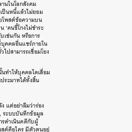
ะจานในโลกสังคม
เป็นหนี้แล้วไม่ยอม
ดยโพสต์ข้อความบน
็น ‘คนขี้โกงไม่ชำระ
ลับเช่นกัน หรือการ
ที่บุคคลอื่นแชร์ภายใน
ทั่วไปสามารถเชื่อมโยง
นั้นทำให้บุคคลใดเสื่อม
ประมาทได้ทั้งสิ้น
ัง แต่อย่าลืมว่าร่อง
, ระบบบันทึกข้อมูล
รดำเนินคดีกับผู้
สต์คือใคร มีตัวตนอยู่