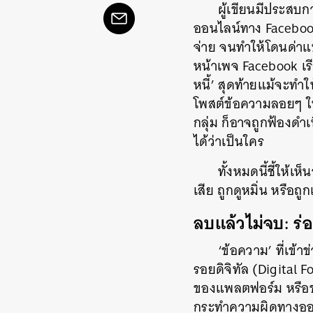
ผู้เขียนมีประสบ
ออนไลน์ทาง Facebook จ
จ่าย จนทำให้โดนด่า
หน้าเพจ Facebook เรีย
หนี้’ สุดท้ายแม้จะทำใ
โพสต์ข้อความลอยๆ ในกล
กลุ่ม ก็อาจถูกฟ้องดำ
ได้ว่าเป็นใคร
ทั้งหมดนี้ชี้ให้เ
เสีย ถูกดูหมิ่น หรือถ
ลบแล้วไม่จบ: ร่
‘ข้อความ’ ที่เข้า
รอยดิจิทัล (Digital 
ของแพลตฟอร์ม หรือข้อ
กระทำความผิดทางออนไล