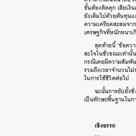
ขั้นต้องติดคุก เสียเง
ยังเต็มไปด้วยต้นทุน
ความเครียดสะสมจากก
เศรษฐกิจที่หนักหนาเ
สุดท้ายนี้ ‘ข้อค
สะใจในชั่วขณะเท่านั้
กรณีเคยมีความสัมพันธ
รวมถึงเวลาจำนวนไม่น้
ในการใช้ชีวิตต่อไป
ฉะนั้นการยับยั้ง
เป็นทักษะพื้นฐานในก
เชิงอรรถ