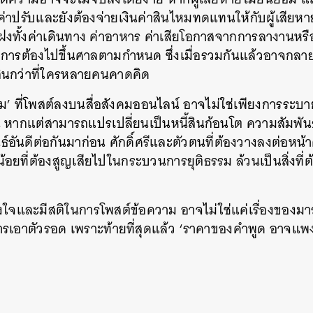
ินค่าปรับและยังต้องจ่ายเงินค่าสินไหมทดแทนให้กับผู้เสียหายอ
แฝงทั้งค่าเดินทาง ค่าอาหาร ค่าเสียโอกาสจากการลางานหร
ารต้องไปขึ้นศาลตามกำหนด ซึ่งเมื่อรวมกันแล้วอาจกลา
กินกว่าที่ใครหลายคนคาดคิด
วาม’ ที่โพสต์ลงบนสื่อสังคมออนไลน์ อาจไม่ใช่เพียงการระบ
น หากแต่สามารถแปรเปลี่ยนเป็นหนี้สินก้อนโต ความสัมพันธ
์อันดีต่อกันมาก่อน ศักดิ์ศรีและตัวตนที่ต้องวางลงต่อหน้า
อยที่ต้องสูญเสียไปในกระบวนการยุติธรรม ล้วนเป็นสิ่งที่
ชั่งใจและมีสติในการโพสต์ข้อความ อาจไม่ใช่แค่เรื่องของม
ารเอาตัวรอด เพราะท้ายที่สุดแล้ว ‘ราคาของคำพูด อาจแพงก