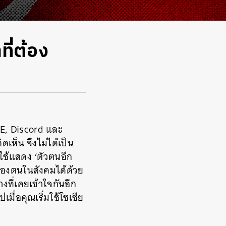
ที่ต้อง
NE, Discord และ
เห็น จึงไม่ได้เป็น
นใช้แสดง ‘ตัวตนอีก
ของตนในสังคมได้ด้วย
งที่เคยเข้าใจกันอีก
เมื่อคุณเริ่มใช้โซเชีย