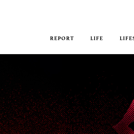
REPORT
LIFE
LIFE