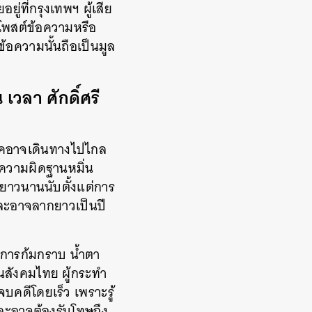
ู่ที่กรุงเทพฯ ผู้เสีย
โพสต์ข้อความหรือ
ข้อความนั้นถือเป็นมูล
 เวลา ศักดิ์ศรี
โยคอาจเดินทางไปไกล
ในความผิดฐานหมิ่น
ายาวนานนับตั้งแต่การ
และอาจลากยาวเป็นปี
การก้มกราบ น้ำตา
ในสังคมไทย ผู้กระทำ
บคดีโดยเร็ว เพราะรู้
ละอาจต้องรับโทษถึง