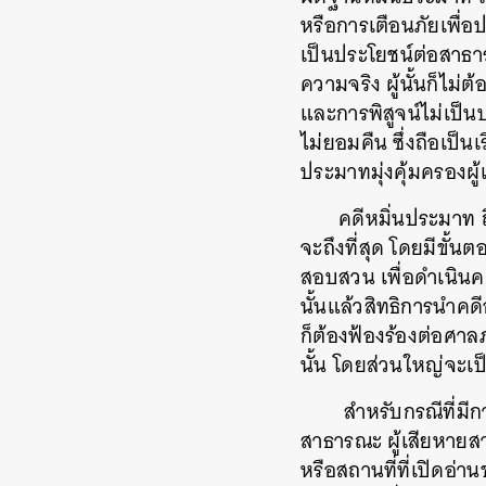
หรือการเตือนภัยเพื่อป
เป็นประโยชน์ต่อสาธ
ความจริง ผู้นั้นก็ไม่ต
และการพิสูจน์ไม่เป็
ไม่ยอมคืน ซึ่งถือเป็นเ
ประมาทมุ่งคุ้มครองผู้
คดีหมิ่นประมาท
จะถึงที่สุด โดยมีขั
สอบสวน เพื่อดำเนินคด
นั้นแล้วสิทธิการนำค
ก็ต้องฟ้องร้องต่อศา
นั้น โดยส่วนใหญ่จะเป็
สำหรับกรณีที่มีก
สาธารณะ ผู้เสียหายสามา
หรือสถานที่ที่เปิดอ่า