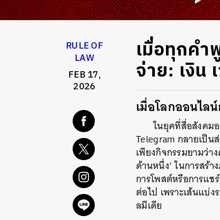
เมื่อทุกคำ
RULE OF
LAW
จ่าย: เงิน
FEB 17,
2026
เมื่อโลกออนไลน
ในยุคที่สื่อสังค
Telegram กลายเป็นส่ว
เพียงกิจกรรมยามว่างค
ด้านหนึ่ง’ ในการสร
การโพสต์หรือการแชร์กิ
ต่อไป เพราะเส้นแบ่งระห
ลมีเดีย