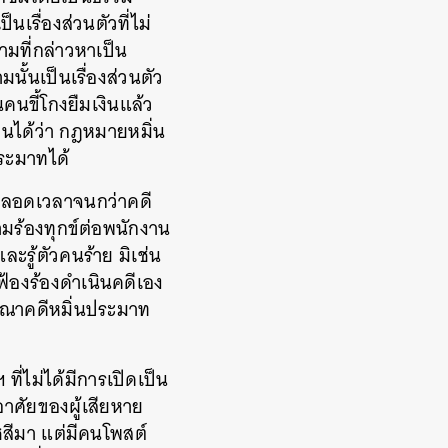
นเรื่องส่วนตัวที่ไม่
ามที่กล่าวหาเป็น
มนั้นเป็นเรื่องส่วนตัว
นคนขี้โกงยืมเงินแล้ว
เห็นได้ว่า กฎหมายหมิ่น
ประมาทได้
ตลอดเวลาจนกว่าคดี
มร้องทุกข์ต่อพนักงาน
ะรู้ตัวคนร้าย มิเช่น
้องร้องดำเนินคดีเอง
ารณาคดีหมิ่นประมาท
ี่ไม่ได้มีการเปิดเป็น
่อาศัยของผู้เสียหาย
าชสีมา แต่มีคนโพสต์