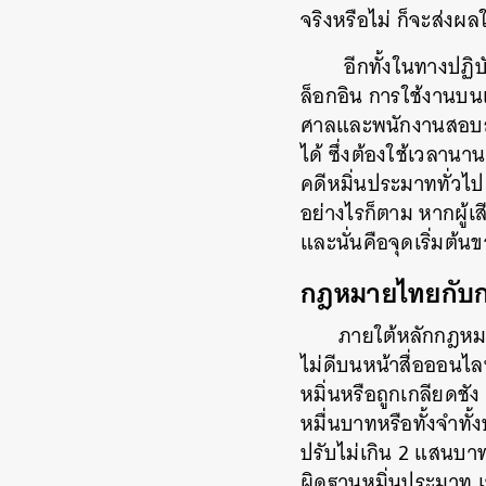
จริงหรือไม่ ก็จะส่งผ
อีกทั้งในทางปฏิ
ล็อกอิน การใช้งานบน
ศาลและพนักงานสอบสว
ได้ ซึ่งต้องใช้เวลาน
คดีหมิ่นประมาททั่วไป
อย่างไรก็ตาม หากผู้เส
และนั่นคือจุดเริ่มต้
กฎหมายไทยกับก
ภายใต้หลักกฎหมา
ไม่ดีบนหน้าสื่อออนไลน
หมิ่นหรือถูกเกลียดชัง
หมื่นบาทหรือทั้งจำทั้ง
ปรับไม่เกิน 2 แสนบา
ผิดฐานหมิ่นประมาท เ
ค้