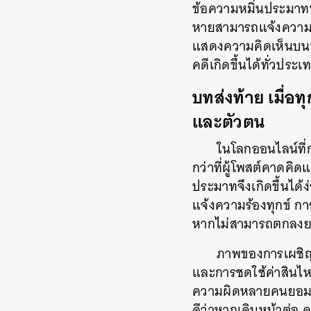
ข้อความหมิ่นประมาททาง
หายสามารถแจ้งความร้
แสดงความคิดเห็นบนหน้
คดีเกิดขึ้นได้ทั่วประ
บทส่งท้าย เมื่อทุ
และตัวตน
ในโลกออนไลน์ที่
กว่าที่ผู้โพสต์คาดคิด
ประมาทจึงเกิดขึ้นได้
แจ้งความร้องทุกข์ ก
หากไม่สามารถตกลงย
ภาพของการเผชิญ
และการชดใช้ค่าสินไหม
ความผิดหลายคนยอมวาง
ดีว่าหากเดินหน้าต่อ