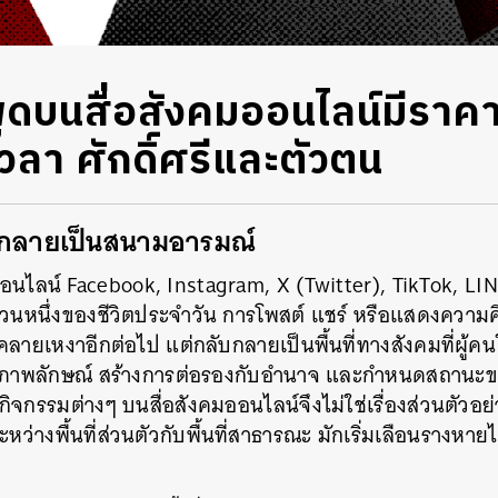
พูดบนสื่อสังคม​​ออนไลน์มีราคา
 เวลา ศักดิ์ศรีและตัวตน
์กลายเป็นสนามอารมณ์
มออนไลน์ Facebook, Instagram, X (Twitter), TikTok, LI
นหนึ่งของชีวิตประจำวัน การโพสต์ แชร์ หรือแสดงความคิด
ลายเหงาอีกต่อไป แต่กลับกลายเป็นพื้นที่ทางสังคมที่ผู้ค
้างภาพลักษณ์ สร้างการต่อรองกับอำนาจ และกำหนดสถานะ
จกรรมต่างๆ บนสื่อสังคมออนไลน์จึงไม่ใช่เรื่องส่วนตัวอย่า
ว่างพื้นที่ส่วนตัวกับพื้นที่สาธารณะ มักเริ่มเลือนรางหายไป