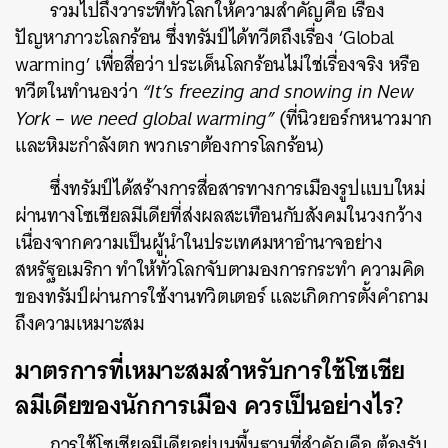
รวมไปถึงวาระที่ทั่วโลกให้ความสำคัญคือ เรื่อง
ปัญหาภาวะโลกร้อน ซึ่งทรัมป์ได้ทวีตถึงเรื่อง ‘Global
warming’ เพื่อสื่อว่า ประเด็นโลกร้อนไม่ใช่เรื่องจริง หรือ
ทวีตในทำนองว่า
“It’s freezing and snowing in New
York – we need global warming”
(ที่นิวยอร์กหนาวมาก
และหิมะกำลังตก พวกเราต้องการโลกร้อน)
ซึ่งทรัมป์ได้สร้างการสื่อสารทางการเมืองรูปแบบใหม่
ผ่านทางโซเชียลมีเดียที่ส่งผลสะเทือนกับสังคมในวงกว้าง
เนื่องจากความเป็นผู้นำในประเทศมหาอำนาจอย่าง
สหรัฐอเมริกา ทำให้ทั่วโลกจับตามองการกระทำ ความคิด
ของทรัมป์ผ่านการใช้งานทวิตเตอร์ และเกิดการตั้งคำถาม
ถึงความเหมาะสม
มาตรการที่เหมาะสมสำหรับการใช้โซเชีย
ลมีเดียของนักการเมือง ควรเป็นอย่างไร?
การใช้โซเชียลมีเดียอยู่บนพื้นฐานที่สำคัญคือ ต้องรับ