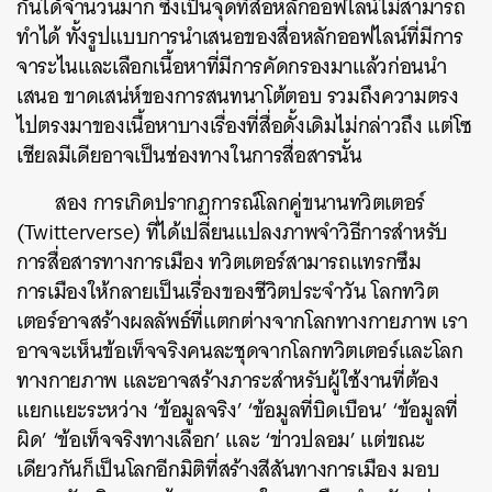
กันได้จำนวนมาก ซึ่งเป็นจุดที่สื่อหลักออฟไลน์ไม่สามารถ
ทำได้ ทั้งรูปแบบการนำเสนอของสื่อหลักออฟไลน์ที่มีการ
จาระไนและเลือกเนื้อหาที่มีการคัดกรองมาแล้วก่อนนำ
เสนอ ขาดเสน่ห์ของการสนทนาโต้ตอบ รวมถึงความตรง
ไปตรงมาของเนื้อหาบางเรื่องที่สื่อดั้งเดิมไม่กล่าวถึง แต่โซ
เชียลมีเดียอาจเป็นช่องทางในการสื่อสารนั้น
สอง การเกิดปรากฏการณ์โลกคู่ขนานทวิตเตอร์
(Twitterverse) ที่ได้เปลี่ยนแปลงภาพจำวิธีการสำหรับ
การสื่อสารทางการเมือง ทวิตเตอร์สามารถแทรกซึม
การเมืองให้กลายเป็นเรื่องของชีวิตประจำวัน โลกทวิต
เตอร์อาจสร้างผลลัพธ์ที่แตกต่างจากโลกทางกายภาพ เรา
อาจจะเห็นข้อเท็จจริงคนละชุดจากโลกทวิตเตอร์และโลก
ทางกายภาพ และอาจสร้างภาระสำหรับผู้ใช้งานที่ต้อง
แยกแยะระหว่าง ‘ข้อมูลจริง’ ‘ข้อมูลที่บิดเบือน’ ‘ข้อมูลที่
ผิด’ ‘ข้อเท็จจริงทางเลือก’ และ ‘ข่าวปลอม’ แต่ขณะ
เดียวกันก็เป็นโลกอีกมิติที่สร้างสีสันทางการเมือง มอบ