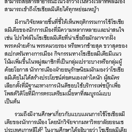
สามารถสื่อสารสาธารณะในวงกว้างในห้วงเวลาที่พลเมือง
สามารถเข้าถึงโซเชียลมีเดียได้ทุกหย่อมหญ้า
มีงานวิจัยหลายชิ้นที่ชี้ให้เห็นพฤติกรรมการใช้โซเชีย
ลมีเดียของนักการเมืองที่มีความหลากหลายและน่าสนใจ
เช่น โปรไฟล์ในโซเชียลมีเดียที่น่าเชื่อถือมักมาจากฝั่ง
พรรคฝ่ายค้าน พรรคมวยรอง หรือพวกซ้ายสุด ขวาสุดของ
สเปกตรัมทางการเมือง กิจกรรมทางโซเชียลมีเดียมีแนว
โน้มเพิ่มขึ้นในหมู่สมาชิกที่เป็นกลุ่มเปราะบางหรือกลุ่มผู้
ด้อยโอกาส นักการเมืองฝ่ายอนุรักษนิยมมักมองว่าโซเชีย
ลมีเดียไม่ได้สร้างประโยชน์ต่อตนเองเท่าใดนัก ผู้สมัคร
เลือกตั้งที่มีฐานะทางการเงินดีชอบใช้บริการเฟซบุ๊กเพื่อ
โพสต์วิดิโอที่มีการตระเตรียมเนื้อหาที่สมบูรณ์แบบ
เป็นต้น
รวมถึงมีงานศึกษาเกี่ยวกับแบบแผนการใช้โซเชียลมี
เดียของนักการเมือง โดยนักวิจัยจากมหาวิทยาลัยยอนเซ
2
ประเทศเกาหลีใต้
ในงานศึกษาได้อธิบายว่า โซเชียลมีเดีย