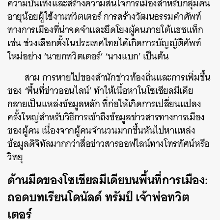
ความบันเทิงและสร้างความสนใจการเมืองสำหรับกลุ่มคน
อายุน้อยผู้ใช้งานทวิตเตอร์ การสร้างวัฒนธรรมคำศัพท์
ทางการเมืองที่น่าจดจำและยึดโยงผู้คนภายใต้แฮชแท็ก
เช่น ช่วงเลือกตั้งในประเทศไทยได้เกิดการบัญญัติศัพท์
ใหม่อย่าง ‘นายกทวิตเตอร์’ ‘นางแบก’ เป็นต้น
สาม การหายไปของสำนักข่าวท้องถิ่นและการเพิ่มขึ้น
ของ ‘พื้นที่ข่าวออนไลน์’ ทำให้เนื้อหาในโซเชียลมีเดีย
กลายเป็นแหล่งข้อมูลหลัก ที่ก่อให้เกิดการเปลี่ยนแปลง
ครั้งใหญ่สำหรับวิธีการเข้าถึงข้อมูลข่าวสารทางการเมือง
ของผู้คน เนื่องจากผู้คนจำนวนมากขึ้นหันไปหาแหล่ง
ข้อมูลดิจิทัลมากกว่าสื่อข่าวสารออฟไลน์ทางโทรทัศน์หรือ
วิทยุ
ด้านมืดของโซเชียลมีเดียบนพื้นที่การเมือง:
ถอดบทเรียนโดนัลด์ ทรัมป์ เจ้าพ่อทวิต
เตอร์