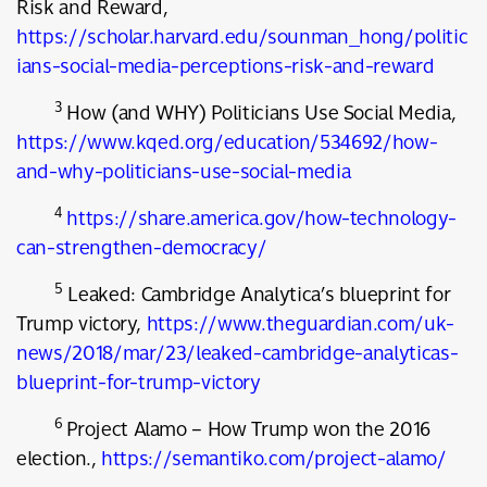
Risk and Reward,
https://scholar.harvard.edu/sounman_hong/politic
ians-social-media-perceptions-risk-and-reward
3
How (and WHY) Politicians Use Social Media,
https://www.kqed.org/education/534692/how-
and-why-politicians-use-social-media
4
https://share.america.gov/how-technology-
can-strengthen-democracy/
5
Leaked: Cambridge Analytica’s blueprint for
Trump victory,
https://www.theguardian.com/uk-
news/2018/mar/23/leaked-cambridge-analyticas-
blueprint-for-trump-victory
6
Project Alamo – How Trump won the 2016
election.,
https://semantiko.com/project-alamo/