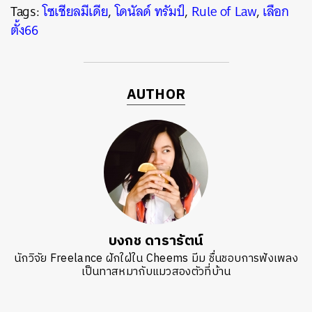
Tags:
โซเชียลมีเดีย
,
โดนัลด์ ทรัมป์
,
Rule of Law
,
เลือก
ตั้ง66
AUTHOR
บงกช ดารารัตน์
นักวิจัย Freelance ฝักใฝ่ใน Cheems มีม ชื่นชอบการฟังเพลง
เป็นทาสหมากับแมวสองตัวที่บ้าน