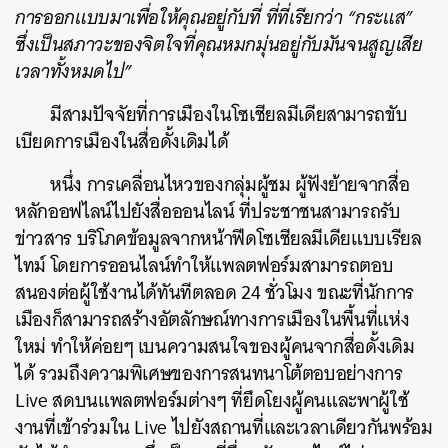
การออกแบบมาเพื่อให้คุณอยู่กับที่ ที่ที่เรียกว่า “กระแส”
ซึ่งเป็นสภาวะของจิตใจที่คุณหมกมุ่นอยู่กับมันจนสูญเสีย
เวลาทั้งหมดไป”
มีสามปัจจัยที่การเมืองในโซเชียลมีเดียสามารถขับ
เบียดการเมืองในสื่อดั้งเดิมได้
หนึ่ง การเคลื่อนไหวของกลุ่มผู้ชม ผู้ฟังย้ายจากสื่อ
หลักออฟไลน์ไปยังสื่อออนไลน์ ที่ประชาชนสามารถรับ
ข่าวสาร บริโภคข้อมูลจากหน้าฟีดโซเชียลมีเดียแบบเรียล
ไทม์ โดยการออนไลน์ทำให้แพลตฟอร์มสามารถตอบ
สนองต่อผู้ใช้งานได้ทันทีตลอด 24 ชั่วโมง ขณะที่นักการ
เมืองก็สามารถสร้างอัตลักษณ์ทางการเมืองในพื้นที่แห่ง
ใหม่ ทำให้ค่อยๆ เบนความสนใจของผู้คนจากสื่อดั้งเดิม
ได้ รวมถึงความพิเศษของการสนทนาโต้ตอบอย่างการ
Live สดบนแพลตฟอร์มต่างๆ ที่ยึดโยงผู้คนและพาผู้ใช้
งานที่เข้าร่วมใน Live ไปยังสถานที่และเวลาเดียวกันพร้อม