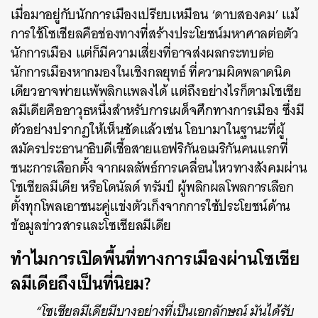
เมื่อมาอยู่กับนักการเมืองเปรียบเหมือน ‘ดาบสองคม’ แม้
การใช้โซเชียลคือช่องทางที่สร้างประโยชน์มหาศาลต่อตัว
นักการเมือง แต่ก็มีความเสี่ยงที่อาจส่งผลกระทบต่อ
นักการเมืองหากมองในเชิงกลยุทธ์ ที่ความผิดพลาดนิด
เดียวอาจพ่ายแพ้พลิกแพลงได้ แต่ถึงอย่างไรก็ตามโซเชีย
ลมีเดียคืออาวุธหนึ่งสำหรับการเผด็จศึกทางการเมือง ซึ่งมี
ตัวอย่างปรากฏให้เห็นชัดแล้วเช่น โอบามาในฐานะที่ผู้
สมัครประธานาธิบดีเชื้อสายแอฟริกันอเมริกันคนแรกที่
ชนะการเลือกตั้ง จากผลลัพธ์การเคลื่อนไหวทางสังคมผ่าน
โซเชียลมีเดีย หรือโดนัลด์ ทรัมป์ ผู้พลิกผลโพลการเลือก
ตั้งทุกโพลเอาชนะคู่แข่งตัวเก็งจากการใช้ประโยชน์ด้าน
ข้อมูลข่าวสารและโซเชียลมีเดีย
ทำไมการเปิดพื้นที่ทางการเมืองผ่านโซเชีย
ลมีเดียถึงเป็นที่นิยม?
“โซเชียลมีเดียมีบางอย่างที่เป็นเอกลักษณ์ มันได้รับ