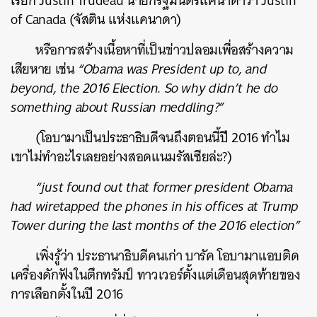
เรียก Justin Trudeau นายกรัฐมนตรีแคนาดาว่า Justin
of Canada (จัสติน แห่งแคนาดา)
หรือการสร้างเนื้อหาที่เป็นข่าวปลอมเพื่อสร้างความ
เสียหาย เช่น
“Obama was President up to, and
beyond, the 2016 Election. So why didn’t he do
something about Russian meddling?”
(โอบามาเป็นประธาธิบดีจนถึงตอนนี้ปี 2016 ทำไม
เขาไม่ทำอะไรเลยอย่างสอดแนมรัสเซียล่ะ?)
“just found out that former president Obama
had wiretapped the phones in his offices at Trump
Tower during the last months of the 2016 election”
เพิ่งรู้ว่า ประธานาธิบดีคนเก่า บารัค โอบามาแอบติด
เครื่องดักฟังในตึกทรัมป์ ทาวเวอร์ตั้งแต่เดือนสุดท้ายของ
การเลือกตั้งในปี 2016