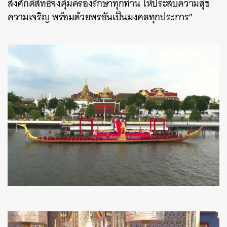
สิ่งศักดิ์สิทธิ์จงคุ้มครองรักษาทุกท่าน
ให้ประสบความสุข
ความเจริญ
พร้อมด้วยพรอันเป็นมงคลทุก
ประการ
”