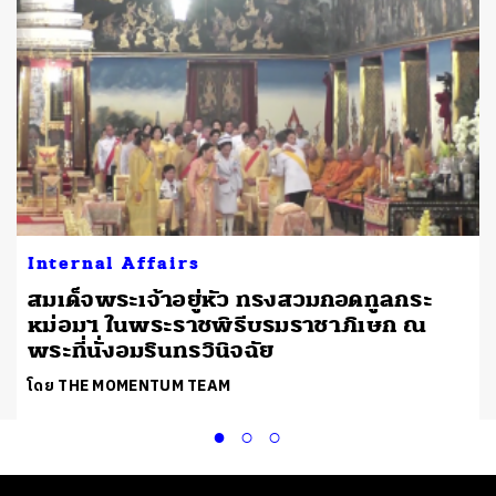
Internal Affairs
สมเด็จพระเจ้าอยู่หัว ทรงสวมกอดทูลกระ
หม่อมฯ ในพระราชพิธีบรมราชาภิเษก ณ
พระที่นั่งอมรินทรวินิจฉัย
โดย THE MOMENTUM TEAM