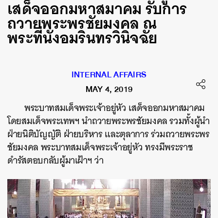
เสด็จออกมหาสมาคม รับการ
ถวายพระพรชัยมงคล ณ
พระที่นั่งอมรินทรวินิจฉัย
INTERNAL AFFAIRS
MAY 4, 2019
พระบาทสมเด็จพระเจ้าอยู่หัว
เสด็จออกมหาสมาคม
โดยสมเด็จพระเทพฯ
นำถวายพระพรชัยมงคล
รวมทั้งผู้นำ
ฝ่ายนิติบัญญัติ
ฝ่ายบริหาร
และตุลาการ
ร่วมถวายพระพร
ชัยมงคล
พระบาทสมเด็จพระเจ้าอยู่หัว
ทรงมีพระราช
ดำรัสตอบกลับผู้มาเฝ้าฯ
ว่า