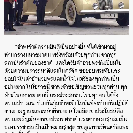
“
ข้าพเจ้ามีความยินดีเป็นอย่างยิ่ง
ที่ได้เข้ามาอยู่
ท่ามกลางมหาสมาคม
พรั่งพร้อมด้วยทุกท่าน
จากทุก
สถาบันสำคัญของชาติ
และได้รับคำอวยพรอันเปี่ยมไป
ด้วยความปรารถนาดีและไมตรีจิต
ขอขอบพระทัยและ
ขอบใจในคำอำนวยพรและน้ำใจไมตรีของทุกท่านเป็น
อย่างมาก
ในโอกาสนี้
ข้าพเจ้าขอเชิญชวนชวนทุกท่าน
ทุก
ฝ่ายในมหาสมาคมนี้
และประชนชาวไทยทุกคน
ได้ตั้ง
ความปรารถนาร่วมกันกับข้าพเจ้า
ในอันที่จะร่วมกันปฏิบัติ
งานตามฐานะและหน้าที่ของตน
โดยยึดเอาประโยชน์คือ
ความเจริญมั่นคงของประเทศชาติ
และความผาสุกร่มเย็น
ของประชาชนเป็นเป้าหมายสูงสุด
ขอคุณพระรัตนตรัยและ