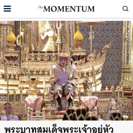
พระบาทสมเด็จพระเจ้าอยู่หัว