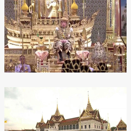
ค้นหา
SHARE
TWEET
LINE
EMAIL