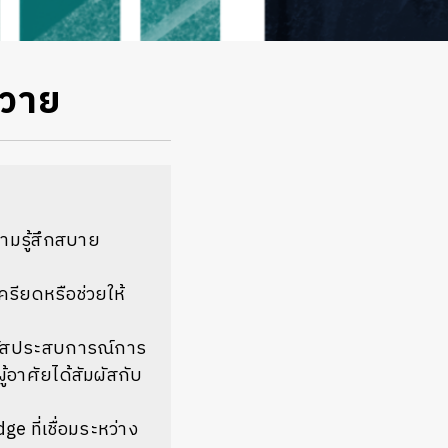
นวาย
วามรู้สึกสบาย
ครียดหรือช่วยให้
ัมผัสประสบการณ์การ
ู้อาศัยได้สัมผัสกับ
e ที่เชื่อมระหว่าง