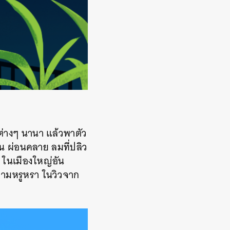
ต่างๆ นานา แล้วพาตัว
ื่น ผ่อนคลาย ลมที่ปลิว
ย ในเมืองใหญ่อัน
ความหรูหรา ในวิวจาก