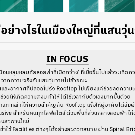
อย่างไรในเมืองใหญ่ที่แสนวุ่
IN FOCUS
ือนหลุมหลบภัยลอยฟ้าที่เปิดกว้าง’ ที่เมื่อขึ้นไปแล้วจะเกิดค
นีจากความจริงอันแสนวุ่นวายไปชั่วขณะ
านและอากาศที่ปลอดโปร่ง Rooftop ไม่เพียงแค่ช่วยลดความเ
ช่วยให้เกิดความสงบ ทำให้ได้ใช้เวลากับตัวเองมากขึ้นด้วย
nmai ที่ให้ความสำคัญกับ Rooftop เพื่อให้ผู้อาศัยได้ส
usive สำหรับคนทุกไลฟ์สไตล์ ด้วยพื้นที่ส่วนกลางลอยฟ้า ให้ผ
านสะพานใหม่
้าใช้ Facilities ต่างๆได้อย่างสะดวกสบาย ผ่าน Spiral Bridg