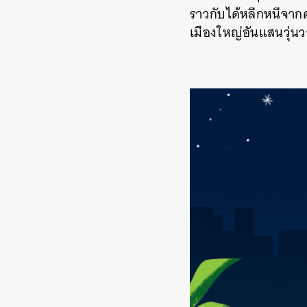
ราวกับได้หลีกหนีจาก
เมืองใหญ่อันแสนวุ่น
ค้