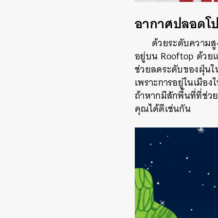
อากาศปลอดโปร
ด้วยระดับความสู
อยู่บน Rooftop ด้วยแ
ช่วยลดระดับของฝุ่นใ
เพราะการอยู่ในเมืองใ
ถ้าหากมีสักพื้นที่ที่ช
คุณได้ดีเช่นกัน