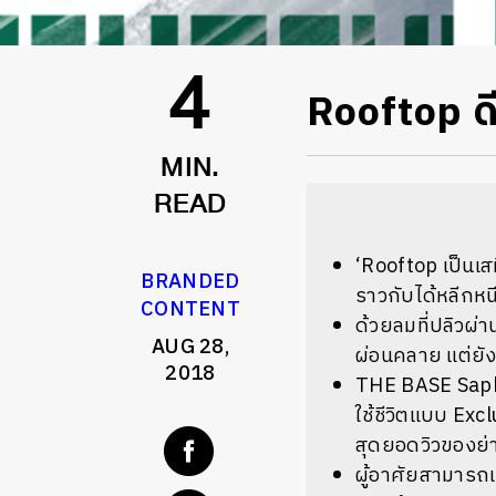
Rooftop ดี
4
MIN.
READ
‘Rooftop เป็นเสม
BRANDED
ราวกับได้หลีกห
CONTENT
ด้วยลมที่ปลิวผ่
AUG 28,
ผ่อนคลาย แต่ยัง
2018
THE BASE Sapha
ใช้ชีวิตแบบ Excl
สุดยอดวิวของย่
ผู้อาศัยสามารถเข