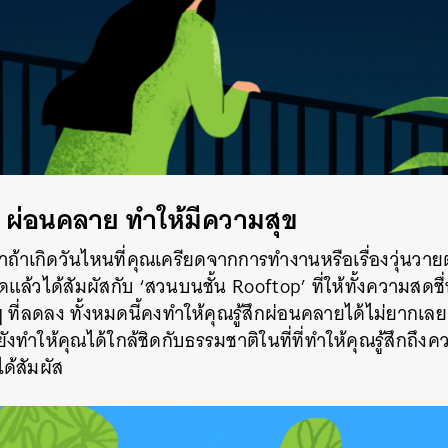
SHARE
TWEET
LINE
EMAIL
ผ่อนคลาย ทำให้มีความสุข
ถ้าเกิดวันไหนที่คุณเครียดจากการทำงานหรือเรื่องวุ่นวาย
ุดแล้วได้สัมผัสกับ ‘สวนบนชั้น Rooftop’ ที่ให้ทั้งความสดช
 ที่ลดลง ทั้งหมดนี้คงทำให้คุณรู้สึกผ่อนคลายได้ไม่ยากเล
ังทำให้คุณได้ใกล้ชิดกับธรรมชาติในที่ที่ทำให้คุณรู้สึกถึง
ได้สัมผัส