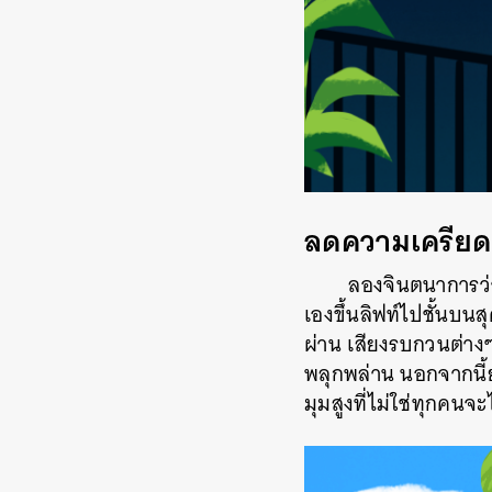
ลดความเครียด 
ลองจินตนาการว่า
เองขึ้นลิฟท์ไปชั้นบนส
ผ่าน เสียงรบกวนต่างๆ
พลุกพล่าน นอกจากนี้ย
มุมสูงที่ไม่ใช่ทุกคนจะ