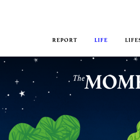
REPORT
LIFE
LIFE