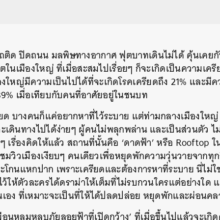
ถติด ปิดถนน มลพิษทางอากาศ ฟุตบาทเดินไม่ได้ คุ้นเคยกัน
ิตในเมืองใหญ่ ที่เมื่อสะสมไปเรื่อยๆ ก็จะเกิดเป็นความเคร
ืองใหญ่มีความเป็นไปได้ที่จะเกิดโรคเครียดถึง 21% และมีคว
% เมื่อเทียบกับคนที่อาศัยอยู่ในชนบท
ียด บางคนก็แค่อยากหาที่ไว้ระบาย แต่ท่ามกลางเมืองใหญ่ 
ะเดินทางไปได้ง่ายๆ ผู้คนไม่พลุกพล่าน และเป็นส่วนตัว ไม
รื่องคิดให้แล้ว สถานที่นั้นคือ ‘ดาดฟ้า’ หรือ Rooftop 
อชมวิวเมืองเงียบๆ คนเดียวเพื่อหยุดพักความวุ่นวายจากทุกส
โกนแหกปาก เพราะเครียดและต้องการหาที่ระบาย นี่ไม่ใช่เรื
ว้ให้ตัวละครได้ดราม่าให้เต็มที่ไม่รบกวนใครแต่อย่างใด แ
เอง ที่เหมาะจะเป็นที่ให้ได้ปลดปล่อย หยุดพักและผ่อนคล
ือนหลุมหลบภัยลอยฟ้าที่เปิดกว้าง’ ที่เมื่อขึ้นไปแล้วจะเกิ