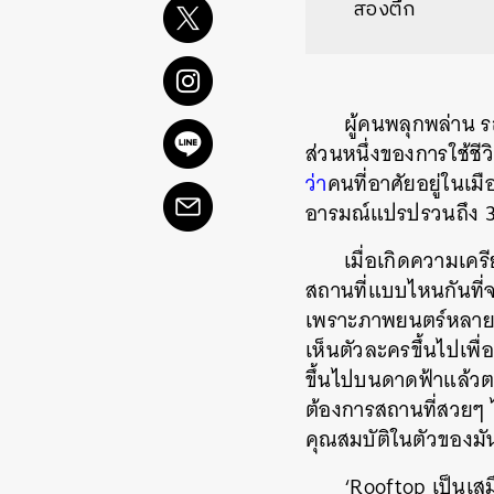
สองตึก
ผู้คนพลุกพล่าน ร
ส่วนหนึ่งของการใช้ชีว
ว่า
คนที่อาศัยอยู่ในเม
อารมณ์แปรปรวนถึง 39
เมื่อเกิดความเคร
สถานที่แบบไหนกันที่จ
เพราะภาพยนตร์หลายๆ เ
เห็นตัวละครขึ้นไปเพื่
ขึ้นไปบนดาดฟ้าแล้วตะ
ต้องการสถานที่สวยๆ ไ
คุณสมบัติในตัวของมัน
‘Rooftop เป็นเสม