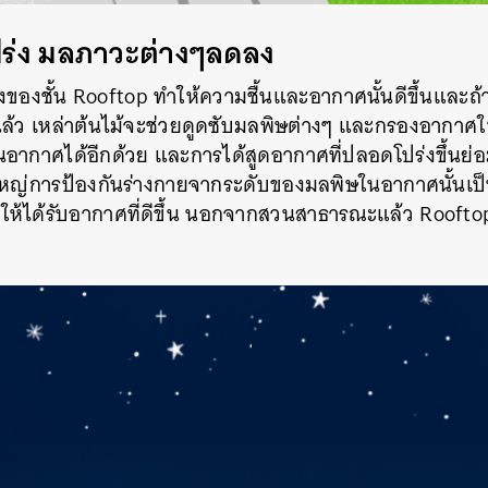
่ง มลภาวะต่างๆลดลง
งของชั้น Rooftop ทำให้ความชื้นและอากาศนั้นดีขึ้นและถ้
ล้ว เหล่าต้นไม้จะช่วยดูดซับมลพิษต่างๆ และกรองอากาศให้
นอากาศได้อีกด้วย และการได้สูดอากาศที่ปลอดโปร่งขึ้นย่
หญ่การป้องกันร่างกายจากระดับของมลพิษในอากาศนั้นเป็นเ
่วยให้ได้รับอากาศที่ดีขึ้น นอกจากสวนสาธารณะแล้ว Rooftop ก็