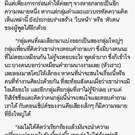
มีแต่เพียงการกร่อนคำให้ค่อยๆ จางหายกลายเป็นอีก
ความหมายหนึ่ง หากแต่กลุ่มคำและแถวบรรทัดความคิด
เห็นเหล่านี้ ยังประกอบร่างสร้าง ‘ใบหน้า’ หรือ ‘ตัวตน’
ของผู้พูดได้อีกด้วย
“กลุ่มคนที่ผมเลือกมาแบ่งออกเป็นสองกลุ่มใหญ่ๆ
กลุ่มเพื่อนที่คิดว่าเขาน่าจะตอบคำถามเรา ซึ่งมีบางคนนะ
ที่ไม่ตอบเหมือนกัน ไม่รู้จะตอบอะไร พูดลำบาก ซึ่งก็เข้าใจ
นะ บางคนบอกว่าเหมือนคำถามนางงามเลย (หัวเราะ)
เลยลองมาสโคปให้เล็กลง หาคนที่น่าจะสนใจเรื่องนี้หรือ
คนที่ทำงานศิลปะด้วยกัน ที่สะท้อนสังคมเผื่อว่าเขาน่าจะมี
ไอเดียอะไร และอีกกลุ่มคือกลุ่มที่เราไม่รู้จักเลย เราแค่
รีเสิร์ชชื่อและคิดว่าคนกลุ่มนี้น่าจะสนใจและตอบคำถาม
เราได้ กับคอนเซ็ปต์ของงานคือเสียงเล็กๆ ก็มีความหมาย
ที่ยิ่งใหญ่ได้
“ผมไม่ได้คิดว่าเรียกร้องแล้วมันจะนำความ