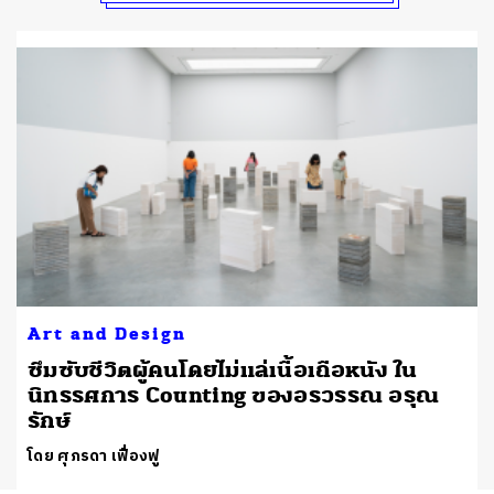
Art and Design
ซึมซับชีวิตผู้คนโดยไม่แล่เนื้อเถือหนัง ใน
นิทรรศการ Counting ของอรวรรณ อรุณ
รักษ์
โดย ศุภรดา เฟื่องฟู