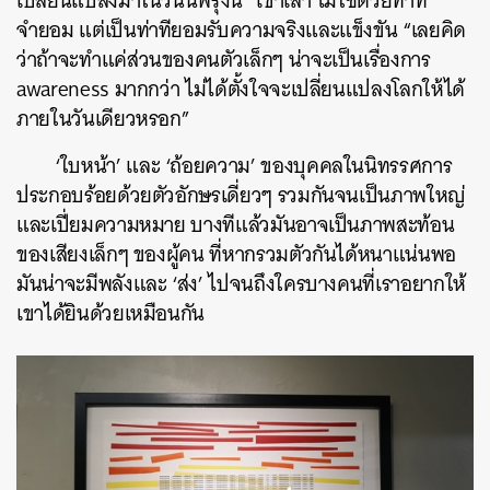
เปลี่ยนแปลงมาในวันนี้พรุ่งนี้” เขาเล่า ไม่ใช่ด้วยท่าที
จำยอม แต่เป็นท่าทียอมรับความจริงและแข็งขัน “เลยคิด
ว่าถ้าจะทำแค่ส่วนของคนตัวเล็กๆ น่าจะเป็นเรื่องการ
awareness มากกว่า ไม่ได้ตั้งใจจะเปลี่ยนแปลงโลกให้ได้
ภายในวันเดียวหรอก”
‘ใบหน้า’ และ ‘ถ้อยความ’ ของบุคคลในนิทรรศการ
ประกอบร้อยด้วยตัวอักษรเดี่ยวๆ รวมกันจนเป็นภาพใหญ่
และเปี่ยมความหมาย บางทีแล้วมันอาจเป็นภาพสะท้อน
ของเสียงเล็กๆ ของผู้คน ที่หากรวมตัวกันได้หนาแน่นพอ
มันน่าจะมีพลังและ ‘ส่ง’ ไปจนถึงใครบางคนที่เราอยากให้
เขาได้ยินด้วยเหมือนกัน