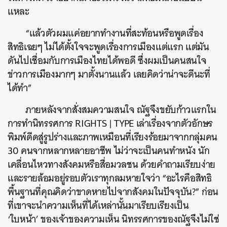
แหละ
“แล้วตัวผมแค่อยากทำงานที่สะท้อนหรือพูดเรื่อง
สิทธิเฉยๆ ไม่ได้ตั้งใจจะพูดเรื่องการเมืองแต่แรก แต่มัน
ดันไปเชื่อมกับการเมืองไทยได้พอดี ซึ่งผมเป็นคนสนใจ
ข่าวการเมืองมากๆ มาตั้งนานแล้ว เลยคิดว่าน่าจะดีนะที่
ได้ทำ”
ภายหลังจากสั่งสมความสนใจ ณัฐจึงขยับก้าวแรกใน
การทำนิทรรศการ RIGHTS | TYPE เล่าเรื่อง
จากตัวอักษร
พิมพ์ดีดสู่รูปร่างและภาพเหมือนที่เรียงร้อยมาจากกลุ่มคน
30 คนจากหลากหลายอาชีพ ไม่ว่าจะเป็นคนทำหนัง นัก
เคลื่อนไหวทางสังคมหรือสื่อมวลชน ด้วยคำถามเรียบง่าย
ค้นหา
และรายล้อมอยู่รอบตัวเราทุกลมหายใจว่า “อะไรคือสิทธิ
SHARE
TWEET
LINE
EMAIL
พื้นฐานที่คุณคิดว่าขาดหายไปจากสังคมในปัจจุบัน?” ก่อน
ที่เขาจะนำความเห็นที่ได้เหล่านั้นมาเรียบเรียงเป็น
‘ใบหน้า’ ของเจ้าของความเห็น นิทรรศการของณัฐจึงไม่ใช่