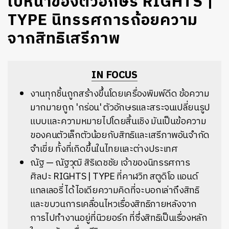
ใบหน้าของตัวอักษร RIGHTS |
TYPE นิทรรศการถ้อยความ
จากสิทธิเสรีภาพ
IN FOCUS
งานทุกชิ้นถูกสร้างขึ้นโดยเครื่องพิมพ์ดีด ข้อความ
มากมายถูก 'กร่อน' ตัวอักษรและสระจนเปลี่ยนรูป
แบบและความหมายไปโดยสิ้นเชิง มันเป็นข้อความ
ของคนตัวเล็กตัวน้อยกับสิทธิและเสรีภาพอันจำกัด
จำเขี่ย ทั้งที่เกิดขึ้นในไทยและต่างประเทศ
ณัฐ — ณัฐวุฒิ สิริเดชชัย เจ้าของนิทรรศการ
ศิลปะ RIGHTS | TYPE ที่คาฬวิท สตูดิโอ แอนด์
แกลเลอรี่ ได้ไอเดียความคิดที่จะบอกเล่าถึงสิทธิ
และขบวนการเคลื่อนไหวเรื่องสิทธิภายหลังจาก
การไปทำงานอยู่ที่นิวยอร์ก ที่ซึ่งสิทธิเป็นเรื่องหลัก