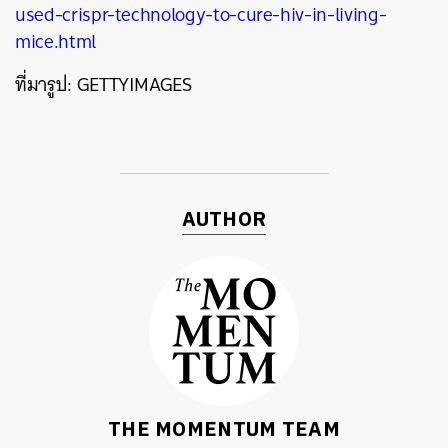
used-crispr-technology-to-cure-hiv-in-living-
mice.html
ที่มารูป
: GETTYIMAGES
AUTHOR
THE MOMENTUM TEAM