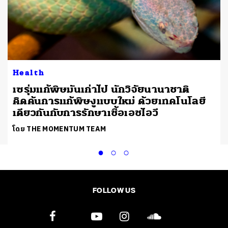
Health
เซรุ่มแก้พิษมันเก่าไป นักวิจัยนานาชาติ
คิดค้นการแก้พิษงูแบบใหม่ ด้วยเทคโนโลยี
เดียวกันกับการรักษาเชื้อเอชไอวี
โดย THE MOMENTUM TEAM
FOLLOW US