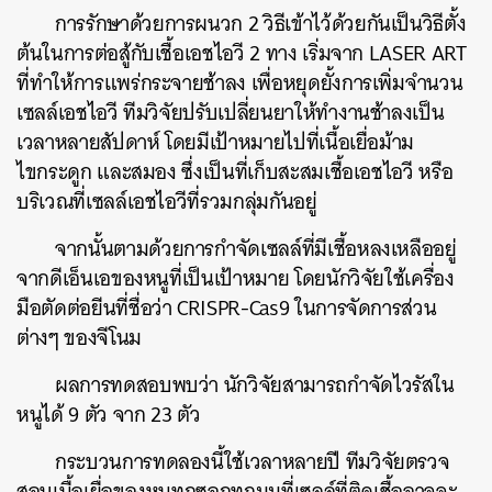
การรักษาด้วยการผนวก
2
วิธีเข้าไว้ด้วยกันเป็นวิธีตั้ง
ต้นในการต่อสู้กับเชื้อเอชไอวี
2
ทาง
เริ่มจาก
LASER ART
ที่ทำให้การแพร่กระจายช้าลง
เพื่อหยุดยั้งการเพิ่มจำนวน
เซลล์เอชไอวี
ทีมวิจัยปรับเปลี่ยนยาให้ทำงานช้าลงเป็น
เวลาหลายสัปดาห์
โดยมีเป้าหมายไปที่เนื้อเยื่อม้าม
ไขกระดูก
และสมอง
ซึ่งเป็นที่เก็บสะสมเชื้อเอชไอวี
หรือ
บริเวณที่เซลล์เอชไอวีที่รวมกลุ่มกันอยู่
จากนั้นตามด้วยการกำจัดเซลล์ที่มีเชื้อหลงเหลืออยู่
จากดีเอ็นเอของหนูที่เป็นเป้าหมาย
โดยนักวิจัยใช้เครื่อง
มือตัดต่อยีนที่ชื่อว่า
CRISPR-Cas9
ในการจัดการส่วน
ต่างๆ
ของจีโนม
ผลการทดสอบพบว่า
นักวิจัยสามารถกำจัดไวรัสใน
หนูได้
9
ตัว
จาก
23
ตัว
กระบวนการทดลองนี้ใช้เวลาหลายปี
ทีมวิจัยตรวจ
สอบเนื้อเยื่อของหนูทุกซอกทุกมุมที่เซลล์ที่ติดเชื้ออาจจะ