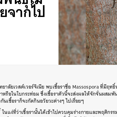
ายจากไป
ทยาลัยเวสต์เวอร์จิเนีย พบเชื้อราชื่อ Massospora ที่มีฤ
าหรือในใบกระท่อม ซึ่งเชื้อราตัวนี้จะส่งผลให้จักจั่นผสมพั
ันเชื้อราก็จะกัดกินอวัยวะต่างๆ ไปเรื่อยๆ
 ในแง่ที่ว่าเชื้อรานั้นได้เข้าไปควบคุมร่างกายและพฤติก