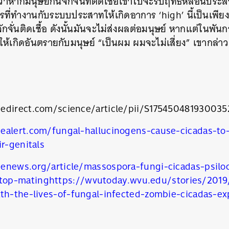
ว่าหากมนุษย์กินจักจั่นที่ติดเชื้อเข้าไปจะรับฤทธิ์หลอนประส
ี่ทำงานกับระบบประสาทให้เกิดอาการ ‘high’ นี้เป็นเพียง
กจั่นติดเชื้อ ดังนั้นมันจะไม่ส่งผลต่อมนุษย์ หากแต่ในพัน
อให้เกิดอันตรายกับมนุษย์ “เป็นผม ผมจะไม่เสี่ยง” เขากล่าว
edirect.com/science/article/pii/S175450481930035
ealert.com/fungal-hallucinogens-cause-cicadas-to
ir-genitals
นหา
enews.org/article/massospora-fungi-cicadas-psilo
SHARE
TWEET
LINE
EMAIL
top-mating
https://wvutoday.wvu.edu/stories/2019
ath-the-lives-of-fungal-infected-zombie-cicadas-e