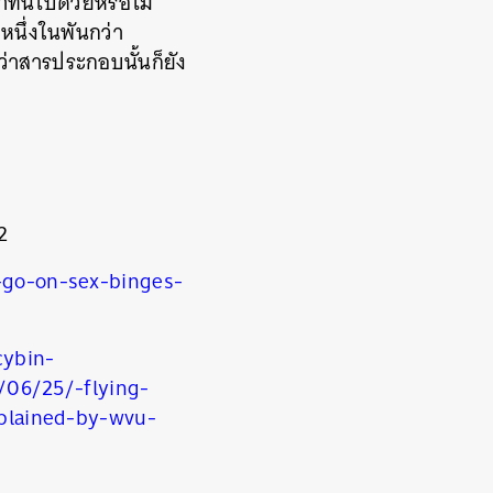
าทนี้ไปด้วยหรือไม่
หนึ่งในพันกว่า
กว่าสารประกอบนั้นก็ยัง
2
-go-on-sex-binges-
cybin-
/06/25/-flying-
xplained-by-wvu-