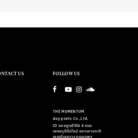
ONTACT US
FOLLOW US
THE MOMENTUM
day poets Co.,Ltd.
33 ซอยศูนย์วิจัย 4 ถนน
เพชรบุรีตัดใหม่ แขวงบางกะปิ
เขตห้วยขวาง กรุงเทพฯ