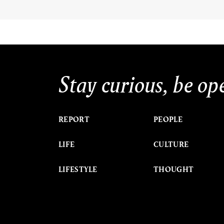
Stay curious, be op
REPORT
PEOPLE
LIFE
CULTURE
LIFESTYLE
THOUGHT