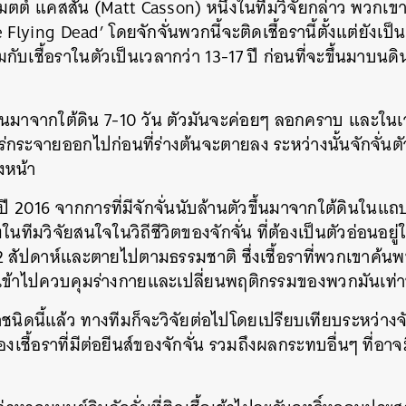
มตต์ แคสสัน (Matt Casson) หนึ่งในทีมวิจัยกล่าว พวกเข
The Flying Dead’ โดยจักจั่นพวกนี้จะติดเชื้อรานี้ตั้งแต่ยังเป็น
กับเชื้อราในตัวเป็นเวลากว่า 13-17 ปี ก่อนที่จะขึ้นมาบนดิ
นขึ้นมาจากใต้ดิน 7-10 วัน ตัวมันจะค่อยๆ ลอกคราบ และในเว
ร่กระจายออกไปก่อนที่ร่างต้นจะตายลง ระหว่างนั้นจักจั่น
างหน้า
มื่อปี 2016 จากการที่มีจักจั่นนับล้านตัวขึ้นมาจากใต้ดินใน
นทีมวิจัยสนใจในวิถีชีวิตของจักจั่น ที่ต้องเป็นตัวอ่อนอยู่ใ
ง 2 สัปดาห์และตายไปตามธรรมชาติ ซึ่งเชื้อราที่พวกเขาค้นพบน
จะเข้าไปควบคุมร่างกายและเปลี่ยนพฤติกรรมของพวกมันเท่าน
นิดนี้แล้ว ทางทีมก็จะวิจัยต่อไปโดยเปรียบเทียบระหว่างจักจั
ของเชื้อราที่มีต่อยีนส์ของจักจั่น รวมถึงผลกระทบอื่นๆ ที่อา