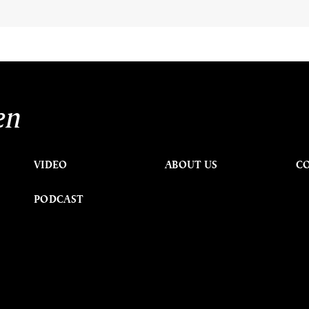
en
VIDEO
ABOUT US
C
PODCAST