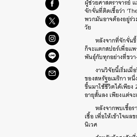
ผู้ช่วยศาสตราจารย์ แ
จักจั่นที่ติดเชื้อว่า ‘
พวกมันอาจต้องอยู่ร่วม
วัย
หลังจากที่จักจั่
ก็จะแตกสปอร์เพื่อแพ
พันธุ์กับทุกอย่างที่ขว
งานวิจัยนี้เริ่มเ
ของสหรัฐอเมริกา หนึ่งใ
ขึ้นมาใช้ชีวิตได้เพีย
อายุสั้นลง เพียงแต่
หลังจากพบเชื้อราช
เชื้อ เพื่อให้เข้าใจผล
นิเวศ