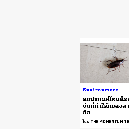
Environment
สกปรกแค่ไหนก็
ยีนที่ทำให้แมลง
ถึก
โดย THE MOMENTUM T