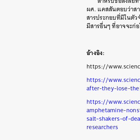
สำหรับข้อสงสัยที่
ผศ. แคสสันตอบว่าสารท
สารประกอบที่มีในตัวจั
มีสารอื่นๆ ที่อาจจะก่
อ้างอิง:
https://www.scienc
https://www.scienc
after-they-lose-the
ค้
https://www.scienc
amphetamine-nons
salt-shakers-of-de
researchers