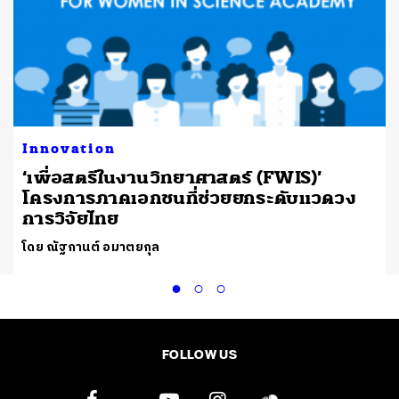
Innovation
‘เพื่อสตรีในงานวิทยาศาสตร์ (FWIS)’
โครงการภาคเอกชนที่ช่วยยกระดับแวดวง
การวิจัยไทย
โดย ณัฐกานต์ อมาตยกุล
FOLLOW US