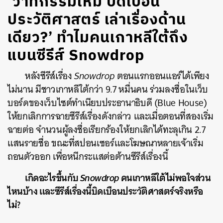
‘วาทกรรมใหม่ บิดเบือน
ประวัติศาสตร์ เล่าเรื่องด้าน
เดียว?’ ทำไมคนเกาหลีใต้ถึง
แบนซีรีส์ Snowdrop
หลังซีรีส์เรื่อง
Snowdrop
ตอนแรกออนแอร์ได้เพียง
ไม่นาน มีชาวเกาหลีใต้กว่า 9.7 หมื่นคน ร่วมลงชื่อในเว็บ
บอร์ดของเว็บไซต์ทำเนียบประธานาธิบดี (Blue House)
ให้ยกเลิกการฉายซีรีส์เรื่องดังกล่าว และเมื่อตอนที่สองเริ่ม
ฉายต่อ จำนวนผู้ลงชื่อเรียกร้องให้ยกเลิกได้ทะลุเกิน 2.7
แสนรายชื่อ ขณะที่สปอนเซอร์และโฆษณาหลายเจ้าเริ่ม
ถอนตัวออก เพื่อหนีกระแสต่อต้านซีรีส์เรื่องนี้
เกิดอะไรขึ้นกับ
Snowdrop
คนเกาหลีใต้ไม่พอใจส่วน
ไหนบ้าง และซีรีส์เรื่องนี้บิดเบือนประวัติศาสตร์จริงหรือ
ไม่?