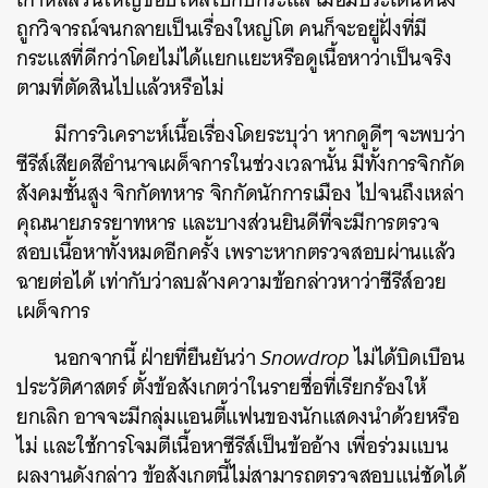
ถูกวิจารณ์จนกลายเป็นเรื่องใหญ่โต คนก็จะอยู่ฝั่งที่มี
กระแสที่ดีกว่าโดยไม่ได้แยกแยะหรือดูเนื้อหาว่าเป็นจริง
ตามที่ตัดสินไปแล้วหรือไม่
มีการวิเคราะห์เนื้อเรื่องโดยระบุว่า หากดูดีๆ จะพบว่า
ซีรีส์เสียดสีอำนาจเผด็จการในช่วงเวลานั้น มีทั้งการจิกกัด
สังคมชั้นสูง จิกกัดทหาร จิกกัดนักการเมือง ไปจนถึงเหล่า
คุณนายภรรยาทหาร และบางส่วนยินดีที่จะมีการตรวจ
สอบเนื้อหาทั้งหมดอีกครั้ง เพราะหากตรวจสอบผ่านแล้ว
ฉายต่อได้ เท่ากับว่าลบล้างความข้อกล่าวหาว่าซีรีส์อวย
เผด็จการ
นอกจากนี้ ฝ่ายที่ยืนยันว่า
Snowdrop
ไม่ได้บิดเบือน
ประวัติศาสตร์ ตั้งข้อสังเกตว่าในรายชื่อที่เรียกร้องให้
ยกเลิก อาจจะมีกลุ่มแอนตี้แฟนของนักแสดงนำด้วยหรือ
ไม่ และใช้การโจมตีเนื้อหาซีรีส์เป็นข้ออ้าง เพื่อร่วมแบน
ผลงานดังกล่าว ข้อสังเกตนี้ไม่สามารถตรวจสอบแน่ชัดได้