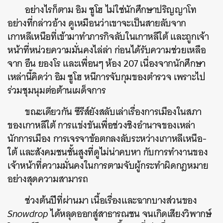
อย่างไรก็ตาม อิม ซูโฮ ไม่ใช่นักศึกษาปริญญาโท
อย่างที่กล่าวอ้าง ดูเหมือนว่าเขาจะเป็นสายลับจาก
เกาหลีเหนือที่เข้ามาทำภารกิจลับในเกาหลีใต้ และถูกเจ้า
หน้าที่หน่วยความมั่นคงไล่ล่า ก่อนได้รับความช่วยเหลือ
จาก อึน ยองโร และเพื่อนๆ ห้อง 207 เนื่องจากนักศึกษา
เหล่านี้คิดว่า อิม ซูโฮ หนีการจับกุมของตำรวจ เพราะไป
ร่วมชุมนุมต่อต้านเผด็จการ
ขณะเดียวกัน ซีรีส์ยังสลับเล่าเรื่องการเมืองในสภา
ของเกาหลีใต้ การแข่งขันเพื่อช่วงชิงอำนาจของเหล่า
นักการเมือง การเจรจาข้อตกลงลับระหว่างเกาหลีเหนือ-
ใต้ และสังคมชนชั้นสูงที่ดูไม่น่าคบหา กับการทำงานของ
เจ้าหน้าที่ความมั่นคงในการตามจับผู้กระทำผิดกฎหมาย
อย่างสุดความสามารถ
ช่วงต้นปีที่ผ่านมา เนื้อเรื่องและฉากบางส่วนของ
Snowdrop
ได้หลุดออกสู่สาธารณชน จนเกิดเสียงวิพากษ์