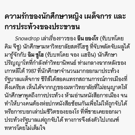
ความรักของนักศึกษาหญิง เผด็จการ และ
การประท้วงของประชาชน
อึน ยองโร
Snowdrop
เล่าเรื่องราวของ
(รับบทโดย
คิม จีซู) นักศึกษามหาวิทยาลัยสตรีโฮซู ที่จับพลัดจับผลูได้
อิม ซูโฮ
มารู้จักกับ
(รับบทโดย จอง แฮอิน) นักศึกษา
ปริญญาโทที่กำลังทำวิทยานิพนธ์ ท่ามกลางฉากหลังของ
เกาหลีใต้ 1987 ที่นักศึกษาจำนวนมากออกมาประท้วง
รัฐบาลเผด็จการ ซีรีส์ได้สอดแทรกสถานการณ์การเมืองที่
ตึงเครียด เห็นได้จากกฎของมหาวิทยาลัยที่ไม่อนุญาตให้
นักศึกษาพูดถึงการประท้วง ห้ามอ่านหนังสือการเมือง จน
ทำให้บางคนต้องห่อปกหนังสือซ้อนกันเพื่อไม่ให้ถูกจับได้
หรือการบอกเล่าปมชีวิตของยองโร ที่พี่ชายเคยออกมา
ประท้วงรัฐบาลแต่ถูกจับได้ ทางการจึงส่งตัวไปเกณฑ์
ทหารโดยไม่เต็มใจ