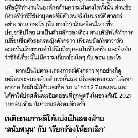
หรือผู้ที่ทำงานในองค์กรด้านความมั่นคงใดทั้งนั้น ส่วนข้อ
กังวลที่ว่าซีรีส์นำบุคคลที่มีตัวตนจริงในประวัติศาสตร์
อย่าง ชอน ยองโช (อึน ยองโร) นักเคลื่อนไหวเพื่อ
ประชาธิปไตย มาเป็นตัวหลักของเรื่อง ทางบริษัทได้ทำการ
เปลี่ยนชื่อตัวละครหญิงดังกล่าว เพื่อลบข้อกังขาว่าตัว
ละครในเรื่องชวนทำให้นึกถึงบุคคลในชีวิตจริง และยืนยัน
ว่าซีรีส์เรื่องนี้ไม่มีความเกี่ยวข้องใดๆ กับ ชอน ยองโช
หากเป็นไปตามแถลงการณ์ดังกล่าว ทุกอย่างก็ดู
เหมือนจะจบลงด้วยดี กระนั้นเอง เมื่อสองตอนแรกได้ออก
อากาศ ก็กลับมีผู้ร่วมลงชื่อ ‘แบน’ กว่า 2.7 แสนคน และ
ได้ทำให้ประเด็นละเอียดอ่อนที่ถูกพูดถึงในช่วงต้นปี 2021
วนกลับเข้ามาในกระแสสังคมอีกครั้ง
เนติเซนเกาหลีใต้แบ่งเป็นสองฝ่าย
‘สนับสนุน’ กับ ‘เรียกร้องให้ยกเลิก’