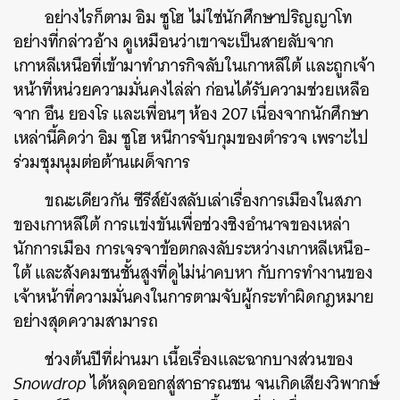
อย่างไรก็ตาม อิม ซูโฮ ไม่ใช่นักศึกษาปริญญาโท
อย่างที่กล่าวอ้าง ดูเหมือนว่าเขาจะเป็นสายลับจาก
เกาหลีเหนือที่เข้ามาทำภารกิจลับในเกาหลีใต้ และถูกเจ้า
หน้าที่หน่วยความมั่นคงไล่ล่า ก่อนได้รับความช่วยเหลือ
จาก อึน ยองโร และเพื่อนๆ ห้อง 207 เนื่องจากนักศึกษา
เหล่านี้คิดว่า อิม ซูโฮ หนีการจับกุมของตำรวจ เพราะไป
ร่วมชุมนุมต่อต้านเผด็จการ
ขณะเดียวกัน ซีรีส์ยังสลับเล่าเรื่องการเมืองในสภา
ของเกาหลีใต้ การแข่งขันเพื่อช่วงชิงอำนาจของเหล่า
นักการเมือง การเจรจาข้อตกลงลับระหว่างเกาหลีเหนือ-
ใต้ และสังคมชนชั้นสูงที่ดูไม่น่าคบหา กับการทำงานของ
เจ้าหน้าที่ความมั่นคงในการตามจับผู้กระทำผิดกฎหมาย
อย่างสุดความสามารถ
ช่วงต้นปีที่ผ่านมา เนื้อเรื่องและฉากบางส่วนของ
Snowdrop
ได้หลุดออกสู่สาธารณชน จนเกิดเสียงวิพากษ์