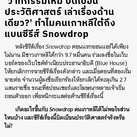
‘วาทกรรมใหม่ บิดเบือน
ประวัติศาสตร์ เล่าเรื่องด้าน
เดียว?’ ทำไมคนเกาหลีใต้ถึง
แบนซีรีส์ Snowdrop
หลังซีรีส์เรื่อง
Snowdrop
ตอนแรกออนแอร์ได้เพียง
ไม่นาน มีชาวเกาหลีใต้กว่า 9.7 หมื่นคน ร่วมลงชื่อในเว็บ
บอร์ดของเว็บไซต์ทำเนียบประธานาธิบดี (Blue House)
ให้ยกเลิกการฉายซีรีส์เรื่องดังกล่าว และเมื่อตอนที่สองเริ่ม
ฉายต่อ จำนวนผู้ลงชื่อเรียกร้องให้ยกเลิกได้ทะลุเกิน 2.7
แสนรายชื่อ ขณะที่สปอนเซอร์และโฆษณาหลายเจ้าเริ่ม
ถอนตัวออก เพื่อหนีกระแสต่อต้านซีรีส์เรื่องนี้
เกิดอะไรขึ้นกับ
Snowdrop
คนเกาหลีใต้ไม่พอใจส่วน
ไหนบ้าง และซีรีส์เรื่องนี้บิดเบือนประวัติศาสตร์จริงหรือ
ไม่?