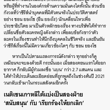
หรือผู้ที่ทำงานในองค์กรด้านความมั่นคงใดทั้งนั้น ส่วนข้อ
กังวลที่ว่าซีรีส์นำบุคคลที่มีตัวตนจริงในประวัติศาสตร์
อย่าง ชอน ยองโช (อึน ยองโร) นักเคลื่อนไหวเพื่อ
ประชาธิปไตย มาเป็นตัวหลักของเรื่อง ทางบริษัทได้ทำการ
เปลี่ยนชื่อตัวละครหญิงดังกล่าว เพื่อลบข้อกังขาว่าตัว
ละครในเรื่องชวนทำให้นึกถึงบุคคลในชีวิตจริง และยืนยัน
ว่าซีรีส์เรื่องนี้ไม่มีความเกี่ยวข้องใดๆ กับ ชอน ยองโช
หากเป็นไปตามแถลงการณ์ดังกล่าว ทุกอย่างก็ดู
เหมือนจะจบลงด้วยดี กระนั้นเอง เมื่อสองตอนแรกได้ออก
อากาศ ก็กลับมีผู้ร่วมลงชื่อ ‘แบน’ กว่า 2.7 แสนคน และ
ได้ทำให้ประเด็นละเอียดอ่อนที่ถูกพูดถึงในช่วงต้นปี 2021
วนกลับเข้ามาในกระแสสังคมอีกครั้ง
เนติเซนเกาหลีใต้แบ่งเป็นสองฝ่าย
‘สนับสนุน’ กับ ‘เรียกร้องให้ยกเลิก’