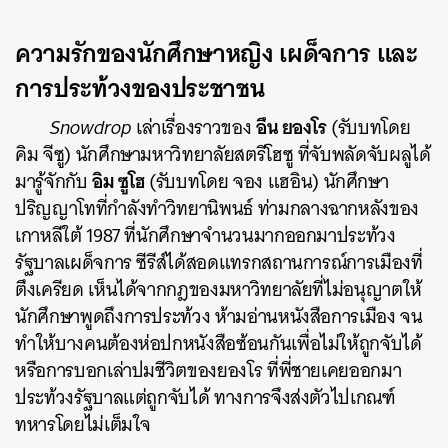
ความรักของนักศึกษาหญิง เผด็จการ และ
การประท้วงของประชาชน
อึน ยองโร
Snowdrop
เล่าเรื่องราวของ
(รับบทโดย
คิม จีซู) นักศึกษามหาวิทยาลัยสตรีโฮซู ที่จับพลัดจับผลูได้
อิม ซูโฮ
มารู้จักกับ
(รับบทโดย จอง แฮอิน) นักศึกษา
ปริญญาโทที่กำลังทำวิทยานิพนธ์ ท่ามกลางฉากหลังของ
เกาหลีใต้ 1987 ที่นักศึกษาจำนวนมากออกมาประท้วง
รัฐบาลเผด็จการ ซีรีส์ได้สอดแทรกสถานการณ์การเมืองที่
ตึงเครียด เห็นได้จากกฎของมหาวิทยาลัยที่ไม่อนุญาตให้
นักศึกษาพูดถึงการประท้วง ห้ามอ่านหนังสือการเมือง จน
ทำให้บางคนต้องห่อปกหนังสือซ้อนกันเพื่อไม่ให้ถูกจับได้
หรือการบอกเล่าปมชีวิตของยองโร ที่พี่ชายเคยออกมา
ประท้วงรัฐบาลแต่ถูกจับได้ ทางการจึงส่งตัวไปเกณฑ์
ทหารโดยไม่เต็มใจ