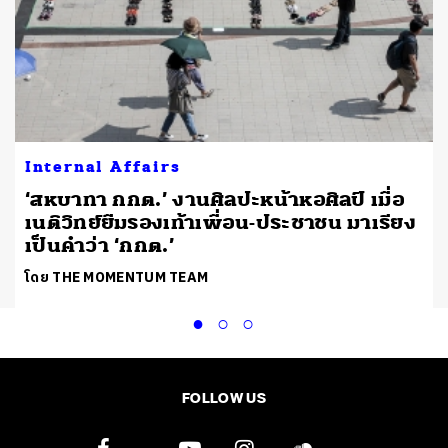
Internal Affairs
์
‘สหบาทา กกต.’ งานศิลปะหน้าหอศิลป์ เมื่อ
เนติวิทย์ยืมรองเท้าเพื่อน-ประชาชน มาเรียง
เป็นคำว่า ‘กกต.’
โดย THE MOMENTUM TEAM
FOLLOW US