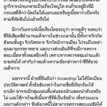
ถูกวิจารณ์จนกลายเป็นเรื่องใหญ่โต คนก็จะอยู่ฝั่งที่มี
กระแสที่ดีกว่าโดยไม่ได้แยกแยะหรือดูเนื้อหาว่าเป็นจริง
ตามที่ตัดสินไปแล้วหรือไม่
มีการวิเคราะห์เนื้อเรื่องโดยระบุว่า หากดูดีๆ จะพบว่า
ซีรีส์เสียดสีอำนาจเผด็จการในช่วงเวลานั้น มีทั้งการจิกกัด
สังคมชั้นสูง จิกกัดทหาร จิกกัดนักการเมือง ไปจนถึงเหล่า
คุณนายภรรยาทหาร และบางส่วนยินดีที่จะมีการตรวจ
สอบเนื้อหาทั้งหมดอีกครั้ง เพราะหากตรวจสอบผ่านแล้ว
ฉายต่อได้ เท่ากับว่าลบล้างความข้อกล่าวหาว่าซีรีส์อวย
เผด็จการ
นอกจากนี้ ฝ่ายที่ยืนยันว่า
Snowdrop
ไม่ได้บิดเบือน
ประวัติศาสตร์ ตั้งข้อสังเกตว่าในรายชื่อที่เรียกร้องให้
ยกเลิก อาจจะมีกลุ่มแอนตี้แฟนของนักแสดงนำด้วยหรือ
ไม่ และใช้การโจมตีเนื้อหาซีรีส์เป็นข้ออ้าง เพื่อร่วมแบน
ผลงานดังกล่าว ข้อสังเกตนี้ไม่สามารถตรวจสอบแน่ชัดได้