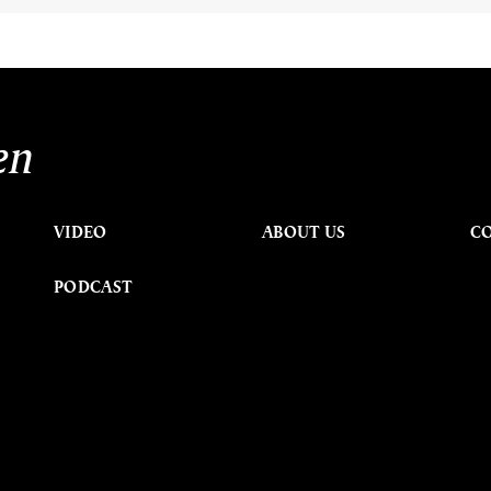
en
VIDEO
ABOUT US
C
PODCAST