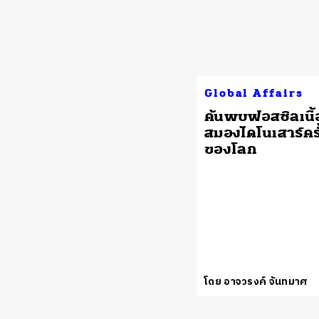
Global Affairs
ค้นพบฟอสซิลเนื้อ
สมองไดโนเสาร์คร
ของโลก
โดย อาจวรงค์ จันทมาศ