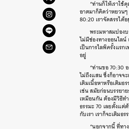
“ท่านก็ให้เราใช้
อาตมาก็คิดว่าหยวนๆ ไ
80:20 เราจัดสรรได้อยู
พระมหาสมปองบอกอ
ไม่มีช่องทางออนไลน์ เพ
เป็นการไลฟ์ครั้งแรกเท
อยู่
“ท่านขอ 70:30 อ
ไม่ถึงแสน ซึ่งก็อาจจะ
เติมเนื้อหาหรือเติมธร
เช่น สมัยก่อนบรรยายธร
เหมือนกัน ต้องมีวิธีท
ธรรมะ 70 เลยตั้งแต่ต้
กับเรา เราก็จะเติมธรร
“นอกจากนี้ ที่ทา