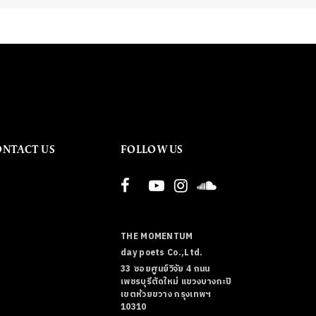
ONTACT US
FOLLOW US
THE MOMENTUM
day poets Co.,Ltd.
33 ซอยศูนย์วิจัย 4 ถนน
เพชรบุรีตัดใหม่ แขวงบางกะปิ
เขตห้วยขวาง กรุงเทพฯ
10310