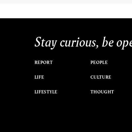
Stay curious, be op
REPORT
PEOPLE
LIFE
CULTURE
LIFESTYLE
THOUGHT