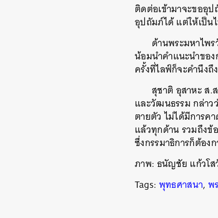
ติดต่อเข้ามาจะขออุป
อุปถัมภ์ได้ แต่ให้เ
ค้
ด้านพระมหาไพรวัล
น้อมนำคำแนะนำของกรรม
ครั้งที่ไลฟ์ก็จะคำนึง
สุชาติ อุสาหะ ส
และวัฒนธรรม กล่าวว่า
ตายตัว ไม่ได้มีการคา
แล้วทุกด้าน รวมถึงข้
ซึ่งกรรมาธิการก็ต้อง
ภาพ: ธนัญชัย แก้วโส
Tags:
พุทธศาสนา
,
พร