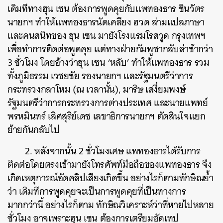
เดิมทีทางฮุน เซน ต้องการพูดคุยกับแพทองธาร ชินวัตร
นายกฯ ทำให้แพทองธารนัดเคลียง ฮวด ล่ามแปลภาษา
และคนสนิทของ ฮุน เซน มายังโรงแรมโรสวูด กรุงเทพฯ​
เพื่อทำการติดต่อพูดคุย แต่ทางฝ่ายกัมพูชากลับล่าช้ากว่า
3 ชั่วโมง โดยอ้างว่าฮุน เซน ‘หลับ’ ทำให้แพทองธาร รวม
ทั้งภูมิธรรม เวชยชัย รองนายกฯ และรัฐมนตรีว่าการ
กระทรวงกลาโหม (ณ เวลานั้น), มาริษ เสงี่ยมพงษ์
รัฐมนตรีว่าการกระทรวงการต่างประเทศ และนายแพทย์
พรหมินทร์ เลิศสุริย์เดช เลขาธิการนายกฯ ตัดสินใจแยก
ย้ายกันกลับไป
2. หลังจากนั้น 2 ชั่วโมงเศษ แพทองธารได้รับการ
ติดต่อโดยตรงเข้ามายังโทรศัพท์มือถือของแพทองธาร จึง
เกิดเหตุการณ์อัดคลิปเสียงเกิดขึ้น อย่างไรก็ตามทักษิณย้ำ
ว่า เดิมทีการพูดคุยจะเป็นการพูดคุยที่เป็นทางการ
มากกว่านี้ อย่างไรก็ตาม ทักษิณวิเคราะห์ว่าที่หายไปหลาย
ชั่วโมง อาจเพราะฮุน เซน ต้องการเตรียมอัดเทป