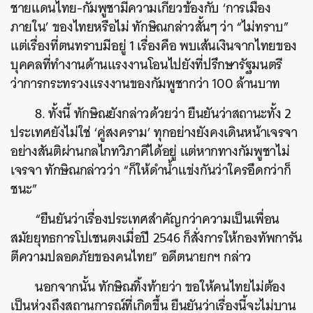
ชายแดนไทย-กัมพูชามีความเกี่ยวข้องกับ ‘การเมือง
ภายใน’ ของไทยหรือไม่ ทักษิณกล่าวสั้นๆ ว่า “ไม่ทราบ”
แต่เรื่องที่ตนทราบมีอยู่ 1 เรื่องคือ พบเส้นเงินจากไทยของ
บุคคลที่ทำงานด้านแรงงานโอนไปยังที่ปรึกษารัฐมนตรี
ว่าการกระทรวงแรงงานของกัมพูชากว่า 100 ล้านบาท
8. ทั้งนี้ ทักษิณยังกล่าวด้วยว่า ยืนยันว่าสถานะทั้ง 2
ประเทศยังไม่ใช่ ‘คู่สงคราม’ ทุกอย่างยังคงเดินหน้าเจรจา
อย่างสันติผ่านกลไกทวิภาคีได้อยู่ แต่หากทางกัมพูชาไม่
เจรจา ทักษิณกล่าวว่า “ก็ให้ดำน้ำแข่งกันว่าใครอึดกว่าก็
ชนะ”
“ยืนยันว่าเรื่องประเทศสำคัญกว่าความเป็นเพื่อน
สมัยยุทธการโปเชนตงเมื่อปี 2546 ก็สั่งการให้กองทัพการัน
ตีความปลอดภัยของคนไทย” อดีตนายกฯ กล่าว
นอกจากนั้น ทักษิณทิ้งท้ายว่า ขอให้คนไทยไม่ต้อง
เป็นห่วงถึงสถานการณ์ที่เกิดขึ้น ยืนยันว่าเรื่องนี้จะไม่บาน