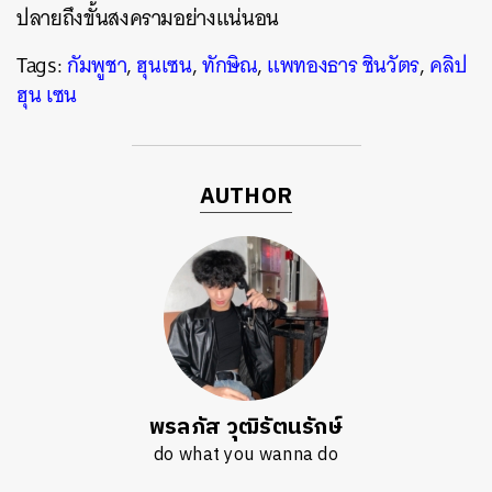
ปลายถึงขั้นสงครามอย่างแน่นอน
Tags:
กัมพูชา
,
ฮุนเซน
,
ทักษิณ
,
แพทองธาร ชินวัตร
,
คลิป
ฮุน เซน
AUTHOR
พรลภัส วุฒิรัตนรักษ์
do what you wanna do