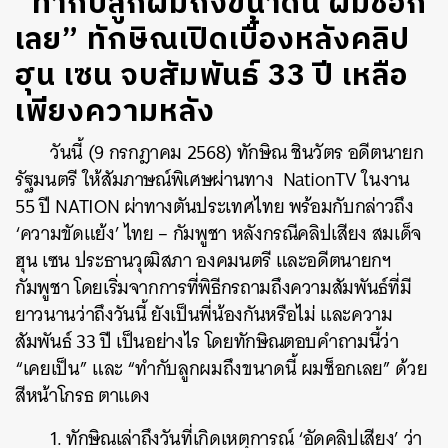
“ทำกับลูกผมถึงขนาดนี้ ผมช็อก
เลย” ทักษิณเปิดเบื้องหลังคลิป
ฮุน เซน จบสัมพันธ์ 33 ปี เหลือ
เพียงความหลัง
วันนี้ (9 กรกฎาคม 2568) ทักษิณ ชินวัตร อดีตนายก
รัฐมนตรี ให้สัมภาษณ์พิเศษผ่านทาง NationTV ในงาน
55 ปี NATION ผ่าทางตันประเทศไทย พร้อมกับกล่าวถึง
‘ความขัดแย้ง’ ไทย – กัมพูชา หลังกรณีคลิปเสียง สมเด็จ
ฮุน เซน ประธานวุฒิสภา องคมนตรี และอดีตนายกฯ
กัมพูชา โดยเริ่มจากการที่พิธีกรถามถึงความสัมพันธ์ที่มี
ยาวนานว่าถึงวันนี้ ยังเป็นพี่น้องกันหรือไม่ และความ
สัมพันธ์ 33 ปี เป็นอย่างไร โดยทักษิณตอบคำถามนี้ว่า
“เคยเป็น” และ “ทำกับลูกผมถึงขนาดนี้ ผมช็อกเลย” ด้วย
สีหน้าโกรธ ตาแดง
1. ทักษิณเล่าถึงวันที่เกิดเหตุการณ์ ‘อัดคลิปเสียง’ ว่า