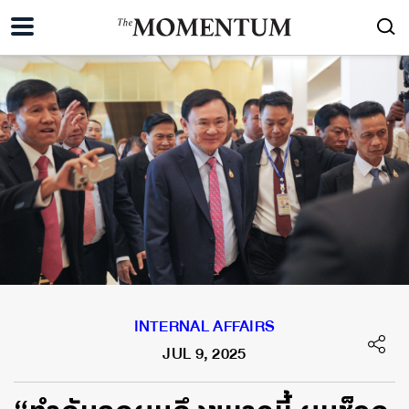
INTERNAL AFFAIRS
JUL 9, 2025