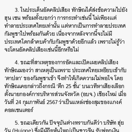
3. ในประเด็นอัดคลิปเสียง ทักษิณได้ส่งข้อความไปยัง
ฮุน เซน พร้อมทั้งบอกว่า การกระทำเช่นนี้ ไม่เพียงแต่
ทำลายประเทศไทยเท่านั้น แต่หากเป็นการทำลายประเทศ
กัมพูชาไปพร้อมกันด้วย เนื่องจากหลังจากนี้จะไม่มี
ประเทศใดกล้าคบค้ากับกัมพูชาด้วยอีกแล้ว เพราะไม่รู้ว่า
จะโดนอัดคลิปเสียงเช่นนี้อีกหรือไม่
4. ขณะที่สาเหตุของการอัดและเปิดเผยคลิปเสียง
ทักษิณมองว่า สาเหตุเป็นเพราะ ประเทศไทยเหยียบเข้ากับ
‘ตาปลา’ ของกัมพูชาเข้า จึงทำให้เกิดความไม่พอใจ โดย
ทักษิณเคยกล่าวถึงกรณี ‘ตึก 25 ชั้น’ บนเวทีหาเสียงเลือก
ตั้งนายกองค์การบริหารส่วนจังหวัด (อบจ.) เชียงใหม่ เมื่อ
วันที่ 24 กุมภาพันธ์​ 2567 ว่าเป็นแหล่งซ่องสุมของแกงค์
คอลเซนเตอร์
5. ขณะเดียวกัน ปัจจุบันต่างทราบกันดีว่า บริษัท ฮุ่ย
วัน (Huione) ซึ่งมีผู้ถือหุ้นใหญ่เป็นชาวจีน รับฟอกเงิน