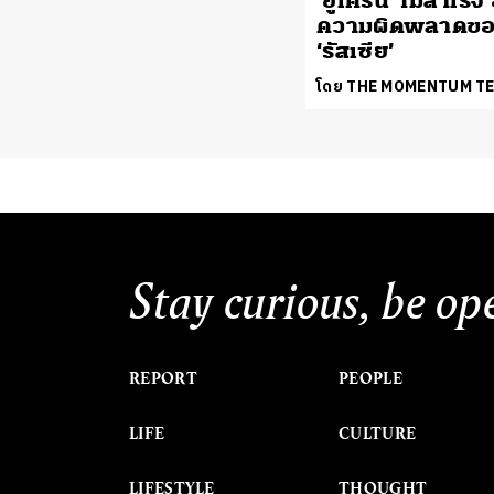
‘ยูเครน’ ไม่สำเร็จ
ความผิดพลาดข
‘รัสเซีย’
โดย THE MOMENTUM T
Stay curious, be op
REPORT
PEOPLE
LIFE
CULTURE
LIFESTYLE
THOUGHT