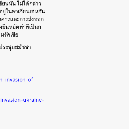
นนั้น ไม่ได้กล่าว
อยู่ในอาเซียนเช่นกัน
ธนาคารและการส่งออก
งคงยืนหยัดท่าทีเป็นก
มรัสเซีย
่ประชุมสมัชชา
-invasion-of-
nvasion-ukraine-