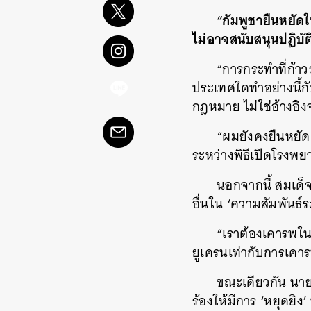
“กัมพูชายืนหยัดใ
ไม่อาจสนับสนุนปฏิบั
“การกระทำที่ก้าวร
ประเทศใดทำอย่างนี้กั
กฎหมาย ไม่ใช่อ้างอิง
“ผมยังคงยืนหยัดเ
ระหว่างพิธีเปิดโรงพยา
นอกจากนี้ สมเด็จ
อื่นใน
‘
ความสัมพันธ์
“เราต้องเคารพใ
ยูเครนเท่ากับการเค
ขณะเดียวกัน นาย
ร้องให้มีการ
‘
หยุดยิง
’