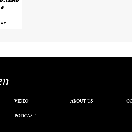
 อะไรคือ
อง
EAM
en
VIDEO
ABOUT US
C
PODCAST