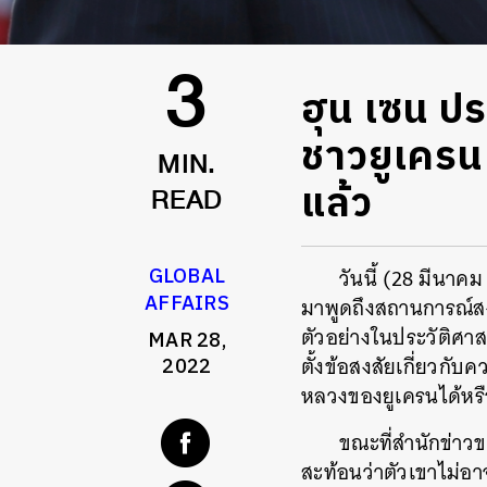
ฮุน เซน ปร
3
ชาวยูเครน 
MIN.
แล้ว
READ
GLOBAL
วันนี้ (
28
มีนาค
AFFAIRS
มาพูดถึงสถานการณ์สง
ตัวอย่างในประวัติศาส
MAR 28,
ตั้งข้อสงสัยเกี่ยวก
2022
หลวงของยูเครนได้หรื
ขณะที่สำนักข่าวข
สะท้อนว่าตัวเขาไม่อา