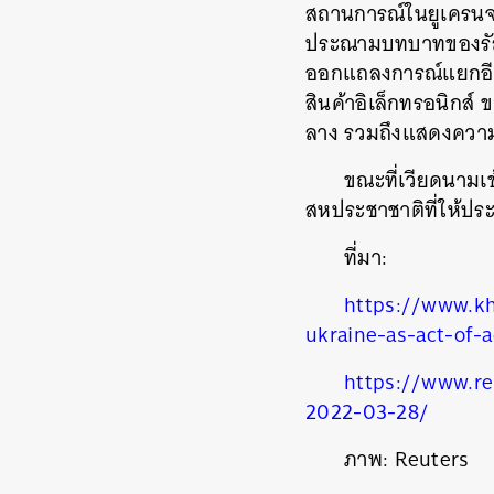
สถานการณ์ในยูเครนจบ
ประณามบทบาทของรัสเซ
ออกแถลงการณ์แยกอีกฉ
สินค้าอิเล็กทรอนิกส์ 
ลาง รวมถึงแสดงความก
ค้
ขณะที่เวียดนามเข
สหประชาชาติที่ให้ปร
ที่มา:
https://www.k
ukraine-as-act-of-
https://www.re
2022-03-28/
ภาพ
: Reuters