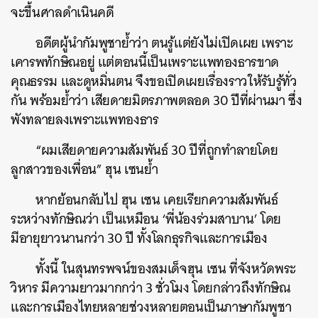
จะขึ้นศาลดำเนินคดี
อดีตผู้นำกัมพูชาย้ำว่า ตนรู้แต่ยังไม่เปิดเผย เพราะ
เคารพทักษิณอยู่ แต่ตอนนี้เป็นเพราะแพทองธารขาด
คุณธรรม และดูหมิ่นตน จึงขอเปิดเผยเรื่องราวให้รับรู้ทั่ว
กัน พร้อมย้ำว่า เสียดายมิตรภาพตลอด 30 ปีที่ผ่านมา ซึ่ง
พังทลายลงเพราะแพทองธาร
“ผมเสียดายความสัมพันธ์ 30 ปีที่ถูกทำลายโดย
ลูกสาวของเพื่อน” ฮุน เซนย้ำ
หากย้อนกลับไป ฮุน เซน เคยเรียกความสัมพันธ์
ระหว่างทักษิณว่า เป็นเหมือน ‘พี่น้องร่วมสาบาน’ โดย
มีอายุยาวนานกว่า 30 ปี ทั้งโลกธุรกิจและการเมือง
ทั้งนี้ ในสุนทรพจน์ของสมเด็จฮุน เซน ที่จังหวัดพระ
วิหาร มีความยาวมากกว่า 3 ชั่วโมง โดยกล่าวถึงทักษิณ
และการเมืองไทยหลายช่วงหลายตอนเป็นภาษากัมพูชา