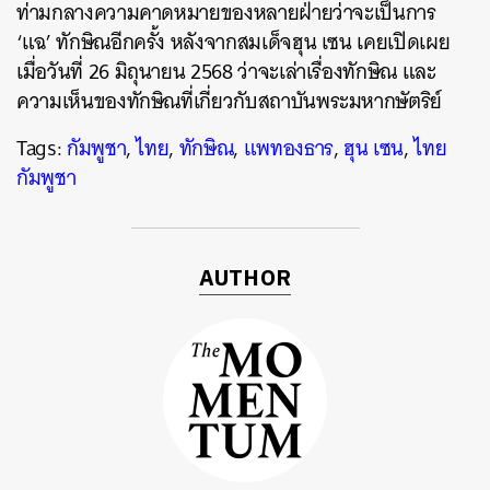
ท่ามกลางความคาดหมายของหลายฝ่ายว่าจะเป็นการ
ค้นหา
‘แฉ’ ทักษิณอีกครั้ง หลังจากสมเด็จฮุน เซน เคยเปิดเผย
เมื่อวันที่ 26 มิถุนายน 2568 ว่าจะเล่าเรื่องทักษิณ และ
SHARE
TWEET
LINE
EMAIL
ความเห็นของทักษิณที่เกี่ยวกับสถาบันพระมหากษัตริย์
Tags:
กัมพูชา
,
ไทย
,
ทักษิณ
,
แพทองธาร
,
ฮุน เซน
,
ไทย
กัมพูชา
AUTHOR