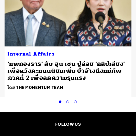
Internal Affairs
‘แพทองธาร’ สับ ฮุน เซน ปล่อย ‘คลิปเสียง’
ะ
เพื่อหวังคะแนนนิยมเพิ่ม ย้ำอ้างถึงแม่ทัพ
ภาคที่ 2 เพื่อลดความรุนแรง
โดย THE MOMENTUM TEAM
FOLLOW US