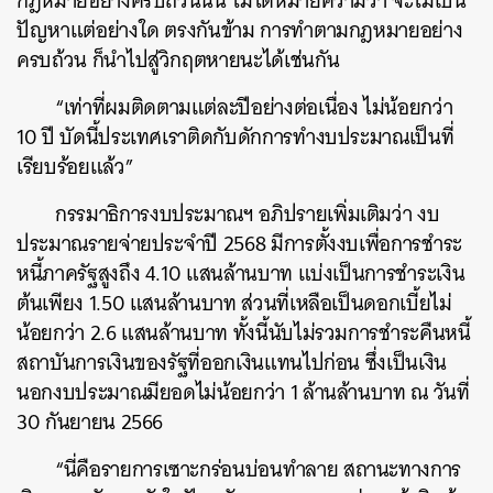
กฎหมายอย่างครบถ้วนนั้น ไม่ได้หมายความว่า จะไม่เป็น
ปัญหาแต่อย่างใด ตรงกันข้าม การทำตามกฎหมายอย่าง
ครบถ้วน ก็นำไปสู่วิกฤตหายนะได้เช่นกัน
“เท่าที่ผมติดตามแต่ละปีอย่างต่อเนื่อง ไม่น้อยกว่า
10 ปี บัดนี้ประเทศเราติดกับดักการทำงบประมาณเป็นที่
เรียบร้อยแล้ว”
กรรมาธิการงบประมาณฯ อภิปรายเพิ่มเติมว่า งบ
ประมาณรายจ่ายประจำปี 2568 มีการตั้งงบเพื่อการชำระ
หนี้ภาครัฐสูงถึง 4.10 แสนล้านบาท แบ่งเป็นการชำระเงิน
ต้นเพียง 1.50 แสนล้านบาท ส่วนที่เหลือเป็นดอกเบี้ยไม่
น้อยกว่า 2.6 แสนล้านบาท ทั้งนี้นับไม่รวมการชำระคืนหนี้
ค้นหา
สถาบันการเงินของรัฐที่ออกเงินแทนไปก่อน ซึ่งเป็นเงิน
SHARE
TWEET
LINE
EMAIL
นอกงบประมาณมียอดไม่น้อยกว่า 1 ล้านล้านบาท ณ วันที่
30 กันยายน 2566
“นี่คือรายการเซาะกร่อนบ่อนทำลาย สถานะทางการ