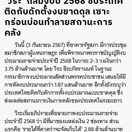
‘วีระ’ ถล่มงบปี 2568 ชี้ประเทศ
ติดกับดักตั้งงบขาดดุล เซาะ
กร่อนบ่อนทำลายสถานะการ
คลัง
วันนี้ (3 กันยายน 2567) ที่อาคารรัฐสภา มีการประชุม
สมาชิกสภาผู้แทนราษฎร เพื่อพิจารณาพระราชบัญญัติงบ
ประมาณรายจ่ายประจำปี 2568 ในวาระ 2-3 วงเงินกว่า
3.75 ล้านล้านบาท โดย
วีระ ธีระภัทรานนท์
ในฐานะ
กรรมาธิการงบประมาณสัดส่วนพรรคประชาชน เสนอให้มี
การตัดงบประมาณกว่า 1.87 แสนล้านบาท อีกทั้งยังระบุว่า
ประเทศไทยติดกับดักการตั้งงบประมาณแบบขาดดุล ซึ่ง
ส่งผลต่อสถานะการเงินการคลังของประเทศในระยะยาว
วีระเริ่มอภิปรายเพื่อฉายภาพงบประมาณรายจ่าย
ประจำปี 2568 ว่า มีที่มาของแหล่งเงิน 2 ช่องทาง ส่วน
แรกคือ ‘รายได้ที่คาดว่าจะจัดเก็บได้’ 2.88 ล้านล้านบาท