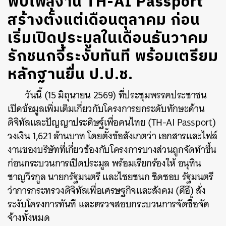
พบไฟล์งาน TH-AI Passport
สร้างตั้งแต่เดือนตุลาคม ก่อน
เริ่มเปิดประมูลในเดือนธันวาคม
รักชนกจี้ระงับทันที พร้อมเตรียม
หลักฐานยื่น ป.ป.ช.
วันนี้ (15 มิถุนายน 2569) ที่ประชุมพรรคประชาชน
เปิดข้อมูลเพิ่มเติมเกี่ยวกับโครงการยกระดับทักษะด้าน
ดิจิทัลและปัญญาประดิษฐ์เพื่อคนไทย (TH-AI Passport)
วงเงิน 1,621 ล้านบาท โดยตั้งข้อสังเกตว่า เอกสารและไฟล์
งานของบริษัทที่เกี่ยวข้องกับโครงการบางส่วนถูกจัดทำขึ้น
ก่อนกระบวนการเปิดประมูล พร้อมเรียกร้องให้ อนุทิน
ชาญวีรกูล นายกรัฐมนตรี และไชยชนก ชิดชอบ รัฐมนตรี
ว่าการกระทรวงดิจิทัลเพื่อเศรษฐกิจและสังคม (ดีอี) สั่ง
ระงับโครงการทันที และตรวจสอบกระบวนการจัดซื้อจัด
จ้างทั้งหมด