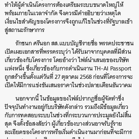
ทำให้ผู้ดำเนินโครงการต้องเตรียมระบบขนาดใหญ่ให้
พร้อมภายในเวลาจำกัด จึงควรมีคำอธิบายว่าเหตุใด
เงื่อนไขสำคัญของโครงการจึงถูกแก้ไขในช่วงที่รัฐบาลเข้า
สู่สถานะรักษาการ
รักชนก ศรีนอก สส.แบบบัญชีรายชื่อ พรรคประชาชน
เปิดเผยเอกสารที่พรรคระบุว่า ได้รับมาจากบุคคลที่มีส่วน
เกี่ยวข้องกับโครงการ โดยอ้างว่า ไฟล์นำเสนอของบริษัท
แห่งหนึ่ง ซึ่งเกี่ยวข้องกับการดำเนินงาน TH-AI Passport
ถูกสร้างขึ้นตั้งแต่วันที่ 27 ตุลาคม 2568 ก่อนที่โครงการจะ
เปิดให้มีการแข่งขันเสนอราคาในช่วงปลายเดือนธันวาคม
นอกจากนี้ ในข้อมูลของไฟล์ปรากฏชื่อผู้จัดทำซึ่ง
ปัจจุบันทำงานอยู่กับบริษัทดังกล่าว รวมถึงมีข้อมูลเกี่ยว
กับการทดสอบระบบในช่วงที่กระบวนการประมูลยังไม่สิ้น
สุด จึงตั้งข้อสงสัยว่า ผู้เกี่ยวข้องบางส่วนอาจรับรู้ราย
ละเอียดของโครงการหรือเริ่มดำเนินงานมาก่อนที่จะมีการ