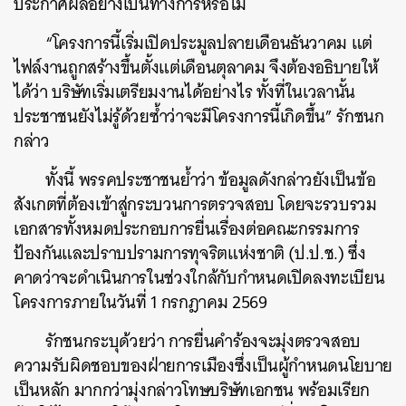
ประกาศผลอย่างเป็นทางการหรือไม่
“โครงการนี้เริ่มเปิดประมูลปลายเดือนธันวาคม แต่
ไฟล์งานถูกสร้างขึ้นตั้งแต่เดือนตุลาคม จึงต้องอธิบายให้
ได้ว่า บริษัทเริ่มเตรียมงานได้อย่างไร ทั้งที่ในเวลานั้น
ประชาชนยังไม่รู้ด้วยซ้ำว่าจะมีโครงการนี้เกิดขึ้น” รักชนก
กล่าว
ทั้งนี้ พรรคประชาชนย้ำว่า ข้อมูลดังกล่าวยังเป็นข้อ
สังเกตที่ต้องเข้าสู่กระบวนการตรวจสอบ โดยจะรวบรวม
เอกสารทั้งหมดประกอบการยื่นเรื่องต่อคณะกรรมการ
ป้องกันและปราบปรามการทุจริตแห่งชาติ (ป.ป.ช.) ซึ่ง
คาดว่าจะดำเนินการในช่วงใกล้กับกำหนดเปิดลงทะเบียน
โครงการภายในวันที่ 1 กรกฎาคม 2569
รักชนกระบุด้วยว่า การยื่นคำร้องจะมุ่งตรวจสอบ
ความรับผิดชอบของฝ่ายการเมืองซึ่งเป็นผู้กำหนดนโยบาย
เป็นหลัก มากกว่ามุ่งกล่าวโทษบริษัทเอกชน พร้อมเรียก