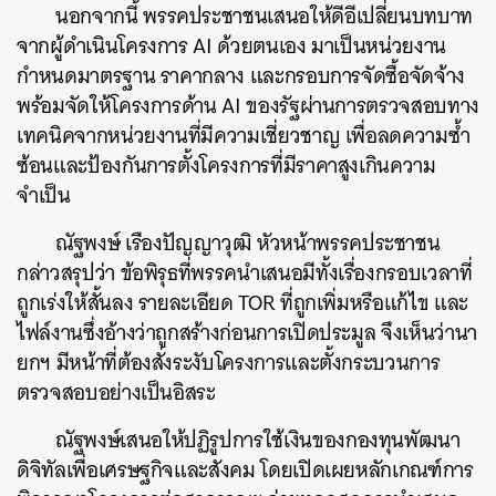
นอกจากนี้ พรรคประชาชนเสนอให้ดีอีเปลี่ยนบทบาท
จากผู้ดำเนินโครงการ AI ด้วยตนเอง มาเป็นหน่วยงาน
กำหนดมาตรฐาน ราคากลาง และกรอบการจัดซื้อจัดจ้าง
พร้อมจัดให้โครงการด้าน AI ของรัฐผ่านการตรวจสอบทาง
เทคนิคจากหน่วยงานที่มีความเชี่ยวชาญ เพื่อลดความซ้ำ
ซ้อนและป้องกันการตั้งโครงการที่มีราคาสูงเกินความ
จำเป็น
ณัฐพงษ์ เรืองปัญญาวุฒิ หัวหน้าพรรคประชาชน
กล่าวสรุปว่า ข้อพิรุธที่พรรคนำเสนอมีทั้งเรื่องกรอบเวลาที่
ถูกเร่งให้สั้นลง รายละเอียด TOR ที่ถูกเพิ่มหรือแก้ไข และ
ไฟล์งานซึ่งอ้างว่าถูกสร้างก่อนการเปิดประมูล จึงเห็นว่านา
ยกฯ มีหน้าที่ต้องสั่งระงับโครงการและตั้งกระบวนการ
ตรวจสอบอย่างเป็นอิสระ
ณัฐพงษ์เสนอให้ปฏิรูปการใช้เงินของกองทุนพัฒนา
ดิจิทัลเพื่อเศรษฐกิจและสังคม โดยเปิดเผยหลักเกณฑ์การ