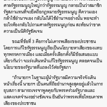
ศาลรัฐธรรมนูญใหญ่กว่ารัฐธรรมนูญ กลายเป็นว่าสมาชิก
รัฐสภาแทนที่จะยึดถือกฎหมายรัฐธรรมนูญ ตีความเอง
กล้าใช้อำนาจเอง กลับไม่ได้ใช้อำนาจอย่างนั้น พอจะทำ
อะไรต้องกลับไปถามศาลรัฐธรรมนูญก่อน สะท้อนว่าขาด
ความเป็นนิติรัฐชัดเจน
ขณะที่ข้อที่ 3 คือการไม่เคารพเสียงของประชาชน
โดยการแก้ไขรัฐธรรมนูญถือเป็นนโยบายหาเสียงของแทบ
ทุกพรรคการเมือง และเมื่อครั้งเลือกตั้งก็มีข้อเสนอแบบ
เดียวกันว่า จะเร่งเดินหน้าแก้ไขรัฐธรรมนูญ ตลอดจนเป็น
นโยบายของรัฐบาลที่แถลงไว้ต่อรัฐสภา
ค้นหา
“ถ้านายกฯ ในฐานะผู้นำรัฐบาลมีความจริงจังเดิน
SHARE
TWEET
LINE
EMAIL
หน้าเรื่องนี้ นายกฯ เป็นคนที่ถืออำนาจสูงสุดอยู่แล้วในการ
ยุบสภา สามารถเจรจาพูดคุยกับพรรคร่วมรัฐบาลและ
แสดงเจตจำนงอย่างชัดเจน ยืนยันว่าพรรคเพื่อไทยเคารพ
เสียงของประชาชน