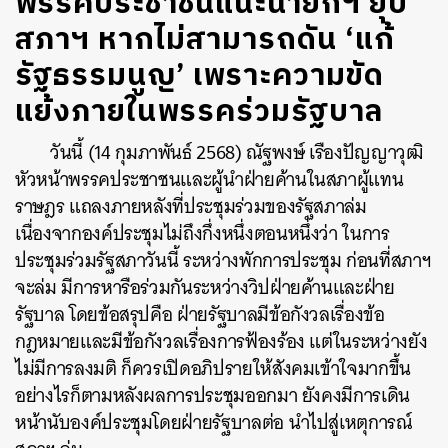
พรรคประชาชนแนะนายกฯ ยุบ
สภาฯ หากไม่สามารถดัน ‘แก้
รัฐธรรมนูญ’ เพราะความขัด
แย้งภายในพรรคร่วมรัฐบาล
วันนี้ (14 กุมภาพันธ์ 2568) ณัฐพงษ์ เรืองปัญญาวุฒิ
หัวหน้าพรรคประชาชนและผู้นำฝ่ายค้านในสภาผู้แทน
ราษฎร แถลงภายหลังที่ประชุมร่วมของรัฐสภาล่ม
เนื่องจากองค์ประชุมไม่ถึงกึ่งหนึ่งตอนหนึ่งว่า ในการ
ประชุมร่วมรัฐสภาวันนี้ ระหว่างพักการประชุม ก่อนที่สภาฯ
จะล่ม มีการหารือร่วมกันระหว่างวิปฝ่ายค้านและฝ่าย
รัฐบาล โดยข้อสรุปคือ ฝ่ายรัฐบาลมีข้อกังวลเรื่องข้อ
กฎหมายและมีข้อกังวลเรื่องการฟ้องร้อง แต่ในระหว่างยัง
ไม่มีการลงมติ ก็ควรเปิดอภิปรายให้สังคมเข้าใจมากขึ้น
อย่างไรก็ตามหลังผลการประชุมออกมา ยังคงมีการเดิน
หน้านับองค์ประชุมโดยฝ่ายรัฐบาลต่อ นำไปสู่เหตุการณ์