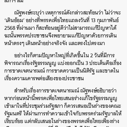
สภาฯ ล่ม
ณัฐพงษ์ระบุว่า เหตุการณ์ดังกล่าวสะท้อนว่า ไม่ว่าจะ
‘เดินอ้อม’ อย่างที่พรรคเพื่อไทยแถลงวันที่ 13 กุมภาพันธ์
2568 ที่ผ่านมา ก็สะท้อนอยู่ดีว่าไม่สามารถแก้ปัญหาได้
ฉะนั้นพรรคประชาชนจึงพยายามแก้ปัญหาด้วยการเดิน
หน้าตรงๆ เดินหน้าอย่างจริงจัง และตรงไปตรงมา
อย่างไรก็ตามปัญหาใหญ่ที่เกิดขึ้นใน 2 วันที่มีการ
พิจารณาเรื่องรัฐธรรมนูญ แบ่งออกเป็น 3 ประเด็นคือเรื่อง
การขาดเจตนารมณ์ การขาดความเป็นนิติรัฐ และขาดใน
เรื่องความเคารพต่อเสียงของประชาชน
สำหรับเรื่องการขาดเจตนารมณ์ ณัฐพงษ์อธิบายว่า
หากก่อนหน้านี้พรรคเพื่อไทยเสนอร่างแก้ไขรัฐธรรมนูญ
เข้ามาในที่ประชุมร่วมรัฐสภา ก็ควรเสนอเป็นร่างของคณะ
รัฐมนตรี ให้ผ่านการทำความเข้าใจกับพรรคร่วมรัฐบาลให้
เรียบร้อย แต่กลับเสนอในร่างของพรรคเพื่อไทยเพียงร่าง