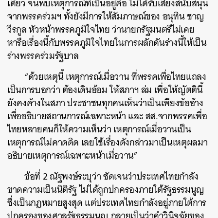
เดียว จนพบเหตุการณ์ที่เป็นอยู่คือ ไม่ได้รับเสียงสนับสนุน
จากพรรคร่วมฯ ทั้งยังมีการให้สัมภาษณ์ของ อนุทิน ชาญ
วีรกูล หัวหน้าพรรคภูมิใจไทย ว่านายกรัฐมนตรีไม่เคย
หารือเรื่องนี้กับพรรคภูมิใจไทยในการผลักดันร่างนี้ให้เป็น
ร่างพรรคร่วมรัฐบาล
“ด้วยเหตุนี้ เหตุการณ์เมื่อวาน ที่พรรคเพื่อไทยแถลง
เป็นการบอกว่า ต้องเดินอ้อม ให้สภาฯ ล่ม เพื่อให้ญัตตินี้
ยังคงค้างในสภา ประชาชนทุกคนเห็นว่าเป็นเพียงข้ออ้าง
เพื่ออธิบายสถานการณ์เฉพาะหน้า และ สส.จากพรรคเพื่อ
ไทยหลายคนก็ให้ความเห็นว่า เหตุการณ์เมื่อวานเป็น
เหตุการณ์ไม่คาดดิด เลยใช้เรื่องดังกล่าวมาเป็นเหตุผลมา
อธิบายเหตุการณ์เฉพาะหน้าเมื่อวาน”
ข้อที่ 2 ณัฐพงษ์ระบุว่า ชัดเจนว่าประเทศไทยกำลัง
ขาดความเป็นนิติรัฐ ไม่ได้ถูกปกครองภายใต้รัฐธรรมนูญ
ซึ่งเป็นกฎหมายสูงสุด แต่ประเทศไทยกำลังอยู่ภายใต้การ
ปกครองของศาลรัฐธรรมนูญ กลายเป็นว่าคำวินิจฉัยของ