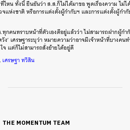
่ไหน ทั้งนี้ ยืนยันว่า ส.ส.ก็ไม่ได้มาขอ พูดเรื่องความ ไม่ได
แห่งชาติ หรือการแต่งตั้งผู้กำกับฯ และการแต่งตั้งผู้กำกับฯ 
 ส.ส.ทุกคนทราบหน้าที่ตัวเองดีอยู่แล้วว่า ไม่สามารถฝากผู้กำก
วัง’ เศรษฐาระบุว่า หมายความว่าอาจมีเจ้าหน้าที่บางคนทำงา
งใจ แต่ก็ไม่สามารถสั่งย้ายได้อยู่ดี
,
เศรษฐา ทวีสิน
นหา
SHARE
TWEET
LINE
EMAIL
THE MOMENTUM TEAM