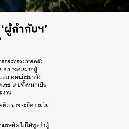
‘ผู้กำกับฯ’
’
าการกระทรวงการคลัง
ี ส.ส.บางคนฝากผู้
แต่บางคนก็สมหวัง
จเลย โดยทั้งหมดเป็น
ผลงาน
สพติด อาจจะมีความไม่
าเสพติด ไม่ได้พูดว่าผู้