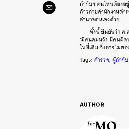
กำกับฯ คนไหนต้องอยู่ที
ก้าวก่ายสำนักงานตำรวจ
อำนาจตนเองด้วย
ทั้งนี้ ยืนยันว่า
‘มีคนสมหวัง มีคนผิดห
ในที่เดิม ซึ่งอาจไม่ตร
Tags:
ตำรวจ
,
ผู้กำกับ
ค้
AUTHOR