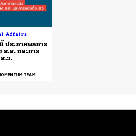
al Affairs
์นี้ ประกาศผลการ
้ง ส.ส. และการ
ง ส.ว.
 MOMENTUM TEAM