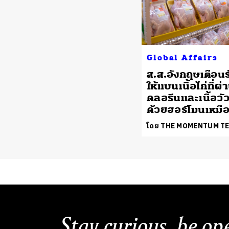
Global Affairs
ส.ส.อังกฤษเตือน
ให้แบนเนื้อไก่ที่ผ่
คลอรีนและเนื้อวัวท
ด้วยฮอร์โมนเหมือ
โดย THE MOMENTUM T
Stay curious, be op