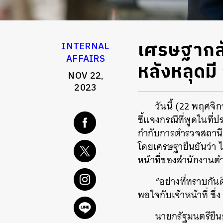
เศรษฐากลับ
INTERNAL
AFFAIRS
หลังหลุดม
NOV 22,
2023
วันนี้ (22 พฤศจ
ชี้แจงกรณีที่พูดในที่
กำกับการตำรวจสถานี
โดยเศรษฐายืนยันว่า 
หน้าที่ของสำนักงานต
“อย่างที่ทราบกั
พอใจกับเจ้าหน้าที่ ซึ
นายกรัฐมนตรียืนยั