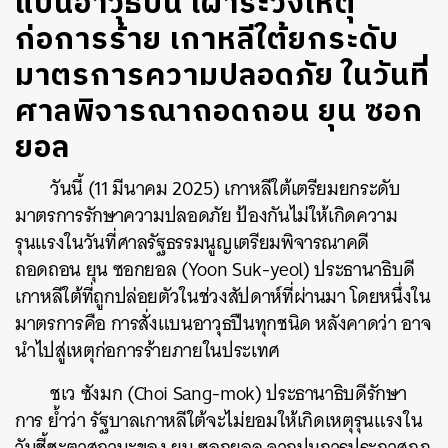
แบนอาวุธปืน เฝ้าระวังเหตุ
ก่อการร้าย เกาหลีใต้ยกระดับ
มาตรการความปลอดภัย ในวันที่
ศาลพิจารณาถอดถอน ยุน ซอก
ยอล
วันนี้ (11 มีนาคม 2025) เกาหลีใต้เตรียมยกระดับ
มาตรการรักษาความปลอดภัย ป้องกันไม่ให้เกิดความ
รุนแรงในวันที่ศาลรัฐธรรมนูญเตรียมพิจารณาคดี
ถอดถอน ยุน ซอกยอล (Yoon Suk-yeol) ประธานาธิบดี
เกาหลีใต้ที่ถูกปล่อยตัวในช่วงสัปดาห์ที่ผ่านมา โดยหนึ่งใน
มาตรการคือ การสั่งแบนอาวุธปืนทุกชนิด หลังคาดว่า อาจ
นำไปสู่เหตุก่อการร้ายภายในประเทศ
ชเว ซังมก (Choi Sang-mok) ประธานาธิบดีรักษา
การ ย้ำว่า รัฐบาลเกาหลีใต้จะไม่ยอมให้เกิดเหตุรุนแรงใน
วันชี้ชะตาสถานะของ ยุน ซอกยอล จากปมการประกาศกฎ