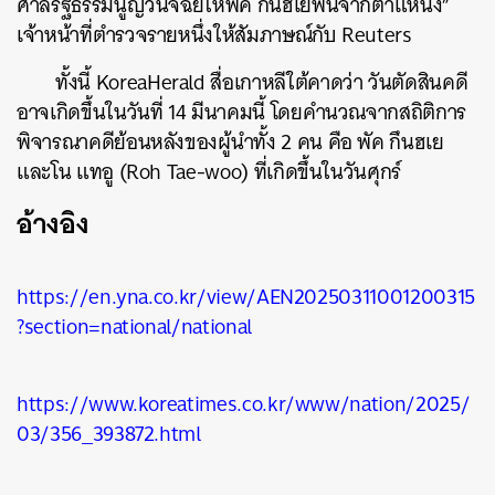
ศาลรัฐธรรมนูญวินิจฉัยให้พัค กึนฮเยพ้นจากตำแหน่ง”
เจ้าหน้าที่ตำรวจรายหนึ่งให้สัมภาษณ์กับ Reuters
ค้นหา
ทั้งนี้ KoreaHerald สื่อเกาหลีใต้คาดว่า วันตัดสินคดี
SHARE
TWEET
LINE
EMAIL
อาจเกิดขึ้นในวันที่ 14 มีนาคมนี้ โดยคำนวณจากสถิติการ
พิจารณาคดีย้อนหลังของผู้นำทั้ง 2 คน คือ พัค กึนฮเย
และโน แทอู (Roh Tae-woo) ที่เกิดขึ้นในวันศุกร์
อ้างอิง
https://en.yna.co.kr/view/AEN20250311001200315
?section=national/national
https://www.koreatimes.co.kr/www/nation/2025/
03/356_393872.html