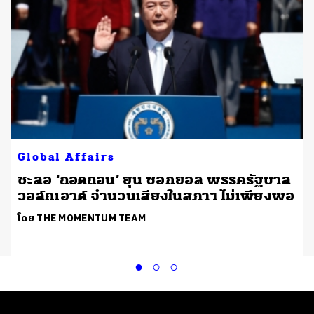
Global Affairs
ชะลอ ‘ถอดถอน’ ยุน ซอกยอล พรรครัฐบาล
วอล์กเอาต์ จำนวนเสียงในสภาฯ ไม่เพียงพอ
โดย THE MOMENTUM TEAM