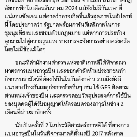
อัยการศึกในเดือนธันวาคม 2024 แม้ยังไม่มีวันเวลาที่
แน่นอนชัดเจน แต่คาดว่าอาจเกิดขึ้นเร็วสุดภายในสัปดาห์
นี้ โดยประกาศว่า รัฐบาลพร้อมการันตีเสรีภาพในการ
ชุมนุมที่สงบและชอบด้วยกฎหมาย แต่หากการประท้วง
ลุกลามไปสู่ความรุนแรง ทางการจะจัดการอย่างเคร่งครัด
โดยไม่มีข้อแม้ใดๆ
ขณะที่สำนักงานตำรวจแห่งชาติเกาหลีใต้พิจารณา
มาตรการแบนอาวุธปืน และออกคำสั่งห้ามประชาชนทำ
กิจกรรมล่าสัตว์ที่ต้องใช้ปืนในวันดังกล่าว รวมถึงยังมี
แนวทางป้องกันเหตุก่อการร้ายอื่นๆ เช่น ใช้ GPS ติดตาม
ตำแหน่งเจ้าของปืน และตรวจสอบวัตถุประสงค์การใช้ปืน
ของบุคคลผู้ได้รับอนุญาตให้ครอบครองอาวุธในช่วง 2
เดือนที่ผ่านมาอีกครั้ง
นับเป็นครั้งที่ 2 ในประวัติศาสตร์เกาหลีใต้ ที่ทางการ
แบนอาวุธปืนในวันพิจารณาคดีตั้งแต่ปี 2017 หลังศาล