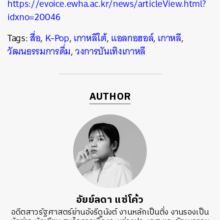
https://evoice.ewha.ac.kr/news/articleView.html?
idxno=20046
Tags:
สื่อ
,
K-Pop
,
เกาหลีใต้
,
แอลกอฮอล์
,
เกาหลี
,
วัฒนธรรมการดื่ม
,
วงการบันเทิงเกาหลี
AUTHOR
อัยย์ลดา แซ่โค้ว
อดีตสาวรัฐศาสตร์ย่านอังรีดูนังต์ งานหลักเป็นติ่ง งานรองเป็น