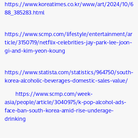
https://www.koreatimes.co.kr/www/art/2024/10/6
88_385283.html
https://www.scmp.com/lifestyle/entertainment/ar
ticle/3150719/netflix-celebrities-jay-park-lee-joon-
gi-and-kim-yeon-koung
https://www.statista.com/statistics/964750/south-
korea-alcoholic-beverages-domestic-sales-value/
https://www.scmp.com/week-
asia/people/article/3040975/k-pop-alcohol-ads-
face-ban-south-korea-amid-rise-underage-
drinking