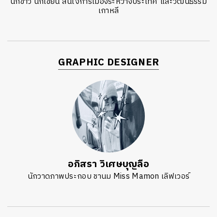
นักข่าว นักเขียน สนใจการเมืองระหว่างประเทศ และวัฒนธรรม
เกาหลี
GRAPHIC DESIGNER
อภิสรา วิเศษบุญลือ
นักวาดภาพประกอบ ชานม Miss Mamon เลิฟเวอร์