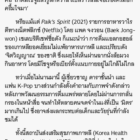
ครึ้มใจมา’
หรือแม้แต่
Paik’s Spirit
(2021) รายการอาหารวาไร
ตีทางเน็ตฟลิกซ์ (Netflix) โดย แพค จงวอน (Baek Jong-
won) เซเลบริตีเชฟชื่อดัง ก็แนะนำว่า การดื่มแอลกอฮอล์
ของเกาหลียอดเยี่ยมไม่แพ้อาหารเกาหลี และเปรียบดัง
‘จิตวิญญาณ’ ของชาติ ซึ่งเผยให้เห็นผ่านฉากนั่งล้อมวง
กินอาหาร โดยมีโซจูหรือเบียร์ตั้งแนบกายอยู่ไม่ใกล้ไม่ไกล
ทว่าเมื่อไม่นานมานี้ ผู้เชี่ยวชาญ ดาราชั้นนำ และ
แฟน K-Pop บางส่วนกำลังตั้งคำถามกับภาพจำดังกล่าว
หลังภาพวัฒนธรรมการดื่มแพร่หลายโดยไม่ผ่านการกลั่น
กรองในหน้าสื่อ จนทำให้หลายคนจดจำในแง่ที่เป็น ‘มิตร’
มากเกินไป ซึ่งอาจส่งผลกระทบต่อเด็กและวัยรุ่นที่กำลัง
ชมได้
ทั้งนี้สถาบันส่งเสริมสุขภาพเกาหลี (Korea Health