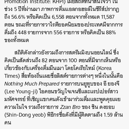
Promotion Institute: KHPI) เผยสถิติที่น่าสนใจว่า ใน
ช่วง 5 ปีที่ผ่านมา ภาพการดื่มแอลกอฮอล์ในซีรีส์ปรากฏ
ถึง 56.6% หรือคิดเป็น 6,558 ตอนจากทั้งหมด 11,587
ตอน ขณะที่รายการวาไรตียอดนิยมของประเทศมีฉากการ
ดื่มถึง 448 รายการจาก 556 รายการ หรือคิดเป็น 88%
ของทั้งหมด
สถิติดังกล่าวยังรวมถึงการสตรีมมิงบนออนไลน์ ซึ่ง
คิดเป็นสัดส่วนถึง 82 ตอนจาก 100 ตอนที่มีฉากเห็นหรือ
เกี่ยวข้องกับเครื่องดื่มมึนเมา โดยโคเรียไทม์ (Korea
Times) สื่อท้องถิ่นเผยชื่อลิสต์รายการต่างๆ หนึ่งในนั้นคือ
Nothing Much Prepared
รายการบนยูทูบของ อี ยองจี
(Lee Young-ji) ไอคอนขวัญใจเจนซีและแรปเปอร์สาว
มหัศจรรย์ ที่เชิญแขกคนดังเข้ามาร่วมดื่มและพูดคุยเผย
ความในใจ รวมถึงรายการ
Zzan Bro
ของ ชิน ดงยอบ
(Shin-Dong yeob) พิธีกรชื่อดังที่มีผู้ติดตามถึง 1.59 ล้าน
คน