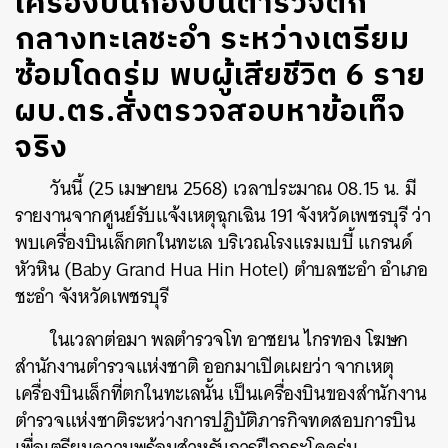
เครื่องบินกองบินตำรวจตก
กลางทะเลชะอำ ระหว่างเตรียม
ซ้อมโดดร่ม พบผู้เสียชีวิต 6 ราย
ผบ.ตร.สั่งตรวจสอบหาข้อเท็จ
จริง
วันนี้ (25 เมษายน 2568) เวลาประมาณ 08.15 น. มี
รายงานจากศูนย์รับแจ้งเหตุฉุกเฉิน 191 จังหวัดเพชรบุรี ว่า
พบเครื่องบินเล็กตกในทะเล บริเวณโรงแรมเบบี้ แกรนด์
หัวหิน (Baby Grand Hua Hin Hotel) ตำบลชะอำ อำเภอ
ชะอำ จังหวัดเพชรบุรี
ในเวลาต่อมา พลตำรวจโท อาชยน ไกรทอง โฆษก
สำนักงานตำรวจแห่งชาติ ออกมาเปิดเผยว่า จากเหตุ
เครื่องบินเล็กที่ตกในทะเลนั้น เป็นเครื่องบินของสำนักงาน
ตำรวจแห่งชาติระหว่างการปฏิบัติภารกิจทดสอบการบิน
เพื่อเตรียมความพร้อมสำหรับการฝึกกระโดดร่ม