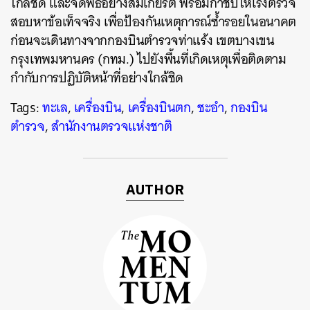
ใกล้ชิด และจัดพิธีอย่างสมเกียรติ พร้อมกำชับให้เร่งตรวจ
สอบหาข้อเท็จจริง เพื่อป้องกันเหตุการณ์ซ้ำรอยในอนาคต
ก่อนจะเดินทางจากกองบินตำรวจท่าแร้ง เขตบางเขน
ค้นหา
กรุงเทพมหานคร (กทม.) ไปยังพื้นที่เกิดเหตุเพื่อติดตาม
SHARE
TWEET
LINE
EMAIL
กำกับการปฏิบัติหน้าที่อย่างใกล้ชิด
Tags:
ทะเล
,
เครื่องบิน
,
เครื่องบินตก
,
ชะอำ
,
กองบิน
ตำรวจ
,
สำนักงานตรวจแห่งชาติ
AUTHOR