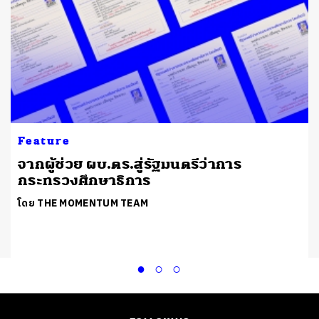
Feature
จากผู้ช่วย ผบ.ตร.สู่รัฐมนตรีว่าการ
กระทรวงศึกษาธิการ
โดย THE MOMENTUM TEAM