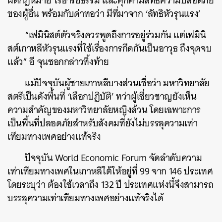
ผิดกฎหมาย ไร้อารยธรรม และคุกคามสิทธิความปลอดภัย
ของผู้อื่น พร้อมกับด่าทอว่า มีที่มาจาก ‘ลัทธิหัวรุนแรง’
SHARE
TWEET
LINE
EMAIL
“เฟมินิสต์ตัวจริงควรพูดถึงการอยู่ร่วมกัน แต่เฟมินิ
สต์เกาหลีหัวรุนแรงที่ใช้เรื่องการกีดกันเป็นอาวุธ ถึงจุดจบ
แล้ว” อี จุนซอกกล่าวทิ้งท้าย
แม้ปัจจุบันผู้ชายเกาหลีบางส่วนเชื่อว่า มหาวิทยาลัย
สตรีเป็นดังพื้นที่ ‘เลือกปฏิบัติ’ ทว่าผู้เชี่ยวชาญยังเห็น
ความสำคัญของมหาวิทยาลัยหญิงล้วน โดยเฉพาะการ
เป็นพื้นที่ปลอดภัยสำหรับสังคมที่ยังไม่บรรลุความเท่า
เทียมทางเพศอย่างแท้จริง
ปัจจุบัน World Economic Forum จัดลำดับความ
เท่าเทียมทางเพศในเกาหลีใต้ให้อยู่ที่ 99 จาก 146 ประเทศ
โดยระบุว่า ต้องใช้เวลาถึง 132 ปี ประเทศแห่งนี้จึงสามารถ
บรรลุความเท่าเทียมทางเพศอย่างแท้จริงได้