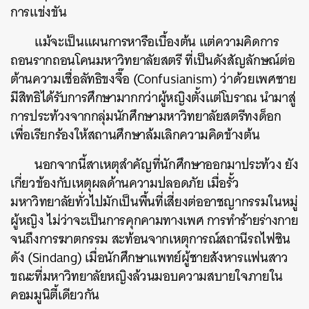
การแข่งขัน
แม้จะเป็นแผนการหารือเบื้องต้น แต่ความคิดการ
ถอนรากถอนโคนมหาวิทยาลัยสตรี ที่เป็นดังสัญลักษณ์ต่อ
ต้านความเชื่อลัทธิขงจื๊อ (Confusianism) ว่าด้วยเพศชาย
มีสิทธิได้รับการศึกษามากกว่าผู้หญิงตั้งแต่โบราณ นำมาสู่
การประท้วงจากกลุ่มนักศึกษามหาวิทยาลัยสตรีทงด็อก
เพื่อเรียกร้องให้สถานศึกษาล้มเลิกความคิดข้างต้น
นอกจากนี้สาเหตุสำคัญที่นักศึกษาออกมาประท้วง ยัง
เกี่ยวข้องกับเหตุผลด้านความปลอดภัย เมื่อรั้ว
มหาวิทยาลัยทั่วไปมักเป็นพื้นที่เสี่ยงต่ออาชญากรรมในหมู่
ผู้หญิง ไม่ว่าจะเป็นการคุกคามทางเพศ การทำร้ายร่างกาย
จนถึงการฆาตกรรม สะท้อนจากเหตุการณ์สถานีรถไฟชิน
ดัง (Sindang) เมื่อนักศึกษาแพทย์ผู้ชายสังหารแฟนสาว
ขณะที่มหาวิทยาลัยหญิงล้วนมอบความสบายใจภายใน
คอมมูนิตี้เดียวกัน