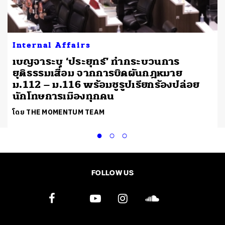
Internal Affairs
เบญจาระบุ ‘ประยุทธ์’ ทำกระบวนการ
ยุติธรรมเสื่อม จากการบิดผันกฎหมาย
ม.112 – ม.116 พร้อมชูรูปเรียกร้องปล่อย
นักโทษการเมืองทุกคน
โดย THE MOMENTUM TEAM
FOLLOW US