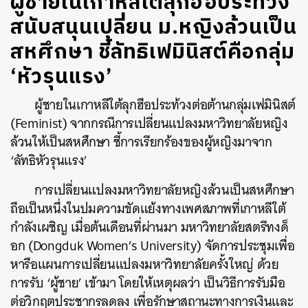
ผู้ชายในเกาหลีใต้ลุกฮือประท้วง
สนับสนุนเปลี่ยน ม.หญิงล้วนเป็น
สหศึกษา ชี้ลัทธิเฟมินิสต์คือกลุ่ม
‘หัวรุนแรง’
ผู้ชายในเกาหลีใต้ลุกฮือประท้วงต่อต้านกลุ่มเฟมินิสต์
(Feminist) จากกรณีการเปลี่ยนแปลงมหาวิทยาลัยหญิง
ล้วนให้เป็นสหศึกษา ชี้การเรียกร้องของผู้หญิงมาจาก
‘ลัทธิหัวรุนแรง’
การเปลี่ยนแปลงมหาวิทยาลัยหญิงล้วนเป็นสหศึกษา
ถือเป็นหนึ่งในปมความขัดแย้งทางเพศสภาพที่เกาหลีใต้
กำลังเผชิญ เมื่อต้นเดือนที่ผ่านมา มหาวิทยาลัยสตรีทงด็
อก (Dongduk Women’s University) จัดการประชุมเพื่อ
หารือแผนการเปลี่ยนแปลงมหาวิทยาลัยครั้งใหญ่ ด้วย
การรับ ‘ผู้ชาย’ เข้ามา โดยให้เหตุผลว่า เป็นวิธีการรับมือ
ต่อวิกฤตประชากรลดลง เพื่อรักษาสถานะทางการเงินและ