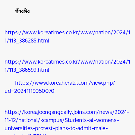
อ้างอิง
https://www.koreatimes.co.kr/www/nation/2024/1
1/113_386285.html
https://www.koreatimes.co.kr/www/nation/2024/1
1/113_386599.html
https://www.koreaherald.com/view.php?
ud=20241119050070
https://koreajoongangdaily.joins.com/news/2024-
11-12/national/kcampus/Students-at-womens-
universities-protest-plans-to-admit-male-