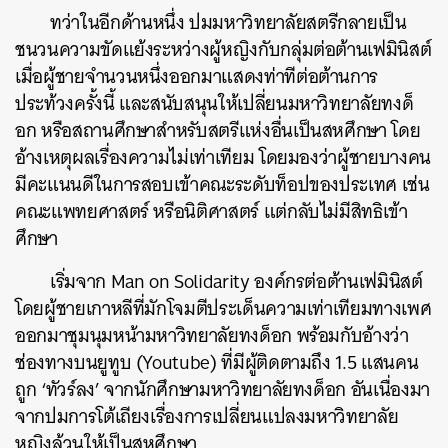
ทว่าในอีกด้านหนึ่ง ปมมหาวิทยาลัยสตรีกลายเป็น
ชนวนความขัดแย้งระหว่างผู้หญิงกับกลุ่มต่อต้านเฟมินิสต์
เมื่อผู้ชายจำนวนหนึ่งออกมาแสดงท่าทีต่อต้านการ
ประท้วงครั้งนี้ และสนับสนุนให้เปลี่ยนมหาวิทยาลัยทงด็
อก หรือสถานศึกษาสำหรับสตรีแห่งอื่นเป็นสหศึกษา โดย
อ้างเหตุผลเรื่องความไม่เท่าเทียม โดยมองว่าผู้ชายบางคน
มีคะแนนดีในการสอบเข้าคณะระดับท็อปของประเทศ เช่น
คณะแพทยศาสตร์ หรือนิติศาสตร์ แต่กลับไม่มีสิทธิเข้า
ศึกษา
เริ่มจาก Man on Solidarity องค์กรต่อต้านเฟมินิสต์
โดยผู้ชายเกาหลีที่มักโจมตีประเด็นความเท่าเทียมทางเพศ
ออกมาชุมนุมหน้ามหาวิทยาลัยทงด็อก พร้อมกับอ้างว่า
ช่องทางบนยูทูบ (Youtube) ที่มีผู้ติดตามถึง 1.5 แสนคน
ถูก ‘ทัวร์ลง’ จากนักศึกษามหาวิทยาลัยทงด็อก อันเนื่องมา
จากปมการโต้เถียงเรื่องการเปลี่ยนแปลงมหาวิทยาลัย
หญิงล้วนให้เป็นสหศึกษา