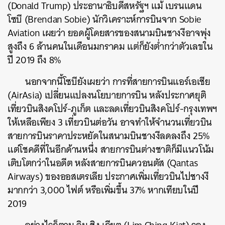
(Donald Trump) ประธานาธิบดีสหรัฐฯ แม้ เบรนแดน
โซบี (Brendan Sobie) นักวิเคราะห์การบินจาก Sobie
Aviation เผยว่า ยอดผู้โดยสารของสนามบินชางงีอาจพุ่ง
สูงถึง 6 ล้านคนในเดือนมกราคม แต่ก็ยังต่ำกว่าตัวเลขใน
ปี 2019 ถึง 8%
นอกจากนี้โซบียังเผยว่า การที่สายการบินแอร์เอเชีย
(AirAsia) เปลี่ยนแปลงนโยบายการบิน หลังประกาศยุติ
เที่ยวบินสิงคโปร์-ภูเก็ต และลดเที่ยวบินสิงคโปร์-กรุงเทพฯ
ให้เหลือเพียง 3 เที่ยวบินต่อวัน อาจทำให้จำนวนเที่ยวบิน
สายการบินราคาประหยัดในสนามบินชางงีลดลงถึง 25%
แต่โชคดีที่ในอีกด้านหนึ่ง สายการบินต่างชาติก็มีแนวโน้ม
เติบโตกว่าในอดีต หลังสายการบินควอนตัส (Qantas
Airways) ของออสเตรเลีย ประกาศเพิ่มเที่ยวบินไปชางงี
มากกว่า 3,000 ไฟต์ หรือเพิ่มขึ้น 37% หากเทียบในปี
2019