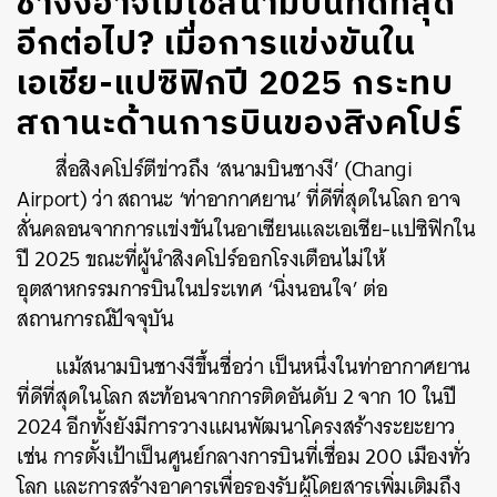
ชางงีอาจไม่ใช่สนามบินที่ดีที่สุด
อีกต่อไป? เมื่อการแข่งขันใน
เอเชีย-แปซิฟิกปี 2025 กระทบ
สถานะด้านการบินของสิงคโปร์
สื่อสิงคโปร์ตีข่าวถึง ‘สนามบินชางงี’ (Changi
Airport) ว่า สถานะ ‘ท่าอากาศยาน’ ที่ดีที่สุดในโลก อาจ
สั่นคลอนจากการแข่งขันในอาเซียนและเอเชีย-แปซิฟิกใน
ปี 2025 ขณะที่ผู้นำสิงคโปร์ออกโรงเตือนไม่ให้
อุตสาหกรรมการบินในประเทศ ‘นิ่งนอนใจ’ ต่อ
สถานการณ์ปัจจุบัน
แม้สนามบินชางงีขึ้นชื่อว่า เป็นหนึ่งในท่าอากาศยาน
ที่ดีที่สุดในโลก สะท้อนจากการติดอันดับ 2 จาก 10 ในปี
2024 อีกทั้งยังมีการวางแผนพัฒนาโครงสร้างระยะยาว
เช่น การตั้งเป้าเป็นศูนย์กลางการบินที่เชื่อม 200 เมืองทั่ว
โลก และการสร้างอาคารเพื่อรองรับผู้โดยสารเพิ่มเติมถึง