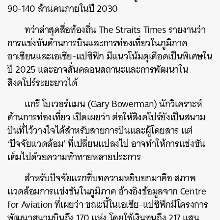
90-140 ล้านคนภายในปี 2030
ทว่าล่าสุดสื่อท้องถิ่น The Straits Times รายงานว่า
การแข่งขันด้านการบินและการท่องเที่ยวในภูมิภาค
อาเซียนและเอเชีย-แปซิฟิก มีแนวโน้มดุเดือดเป็นพิเศษใน
ปี 2025 และอาจสั่นคลอนสถานะและการพัฒนาใน
สิงคโปร์ระยะยาวได้
แกรี โบเวอร์แมน (Gary Bowerman) นักวิเคราะห์
ด้านการท่องเที่ยว เปิดเผยว่า ต่อให้สิงคโปร์ยังเป็นสนาม
บินที่ไว้วางใจได้สำหรับสายการบินและผู้โดยสาร แต่
‘ปัจจัยแวดล้อม’ ที่เปลี่ยนแปลงไป อาจทำให้การแข่งขัน
เต็มไปด้วยความท้าทายหลายประการ
สำหรับปัจจัยแรกที่บทความหยิบยกมาคือ สภาพ
แวดล้อมการแข่งขันในภูมิภาค อ้างอิงข้อมูลจาก Centre
for Aviation ที่เผยว่า ขณะนี้ในเอเชีย-แปซิฟิกมีโครงการ
พัฒนาสนามบินถึง 170 แห่ง โดยใช้เงินทุนถึง 217 แสน