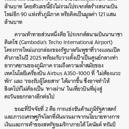
ล้านบาท โดยตัวเลขนี้ยังไม่รวมโปรเจกต์สร้างสนามบิน
ใหม่อีก 90 แห่งทั่วภูมิภาค หรือคิดเป็นมูลค่า 121 แสน
ล้านบาท
ความท้าทายส่วนหนึ่งคือ โปรเจกต์สนามบินนานาชา
ติเตโช (Cambodia’s Techo International Airport)
โครงการใหม่แกะกล่องของรัฐบาลกัมพูชาที่วางแผนเปิด
ตัวภายในปี 2025 พร้อมกับวางตั้งเป้าเป็นศูนย์กลางท่า
อากาศยานของภูมิภาค รวมถึงความล้ำสมัยของ
เทคโนโลยีเครื่องบิน Airbus A350-1000 ที่ ‘ไม่ต้องแวะ
พัก’ และ ‘รองรับผู้โดยสาร’ ได้มากขึ้น ซึ่งอาจทำให้
สิงคโปร์ไม่ต้องเป็น ‘ทางผ่าน’ ในเที่ยวบินที่มุ่งสู่
ตะวันออกกลางอีกต่อไป
ขณะที่ปัจจัยที่ 2 คือ การแข่งขันด้านภูมิรัฐศาสตร์
และภาวะเศรษฐกิจโลกที่ผันผวนมาจากนโยบายทางการ
เงินและการค้าของสหรัฐอเมริกาภายใต้ โดนัลด์ ทรัมป์