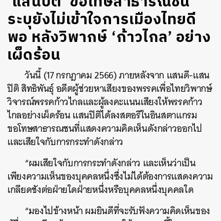
‘แสนปิติ’ ขอโทษสาธารณชน
ระบุยังไม่เข้าใจการเมืองไทยดี
พอ หลังวิพากษ์ ‘ก้าวไกล’ อย่าง
เผ็ดร้อน
วันนี้ (17 กรกฎาคม 2566) ภายหลังจาก แสนดี-แสน
ปิติ สิทธิพันธุ์ อดีตผู้ช่วยหาเสียงของพรรคเพื่อไทยวิพากษ์
วิจารณ์พรรคก้าวไกลและผู้ลงคะแนนเสียงให้พรรคก้าว
ไกลอย่างเผ็ดร้อน แสนปิติได้ลงสตอรีในอินสตาแกรม
ขอโทษสาธารณชนที่แสดงความคิดเห็นดังกล่าวออกไป
และเสียใจกับการกระทำดังกล่าว
“ผมเสียใจกับการกระทำดังกล่าว และเห็นว่าเป็น
เพียงความเห็นของบุคคลหนึ่งซึ่งไม่ได้ต้องการแสดงความ
เกลียดชังต่อฝ่ายใดฝ่ายหนึ่งหรือบุคคลหนึ่งบุคคลใด
“มองไปข้างหน้า ผมยินดีที่จะรับฟังความคิดเห็นของ