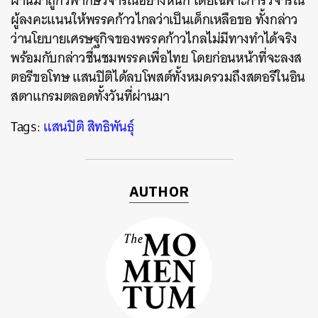
ผ่านมาถูกวิพากษ์วิจารณ์อย่างหนัก โดยเฉพาะการวิจารณ์
ผู้ลงคะแนนให้พรรคก้าวไกลว่าเป็นเด็กเหลือขอ ทั้งกล่าว
ว่านโยบายเศรษฐกิจของพรรคก้าวไกลไม่มีทางทำได้จริง
ค้นหา
พร้อมกับกล่าวชื่นชมพรรคเพื่อไทย โดยก่อนหน้าที่จะลงส
SHARE
TWEET
LINE
EMAIL
ตอรีขอโทษ แสนปิติได้ลบโพสต์ทั้งหมดรวมถึงสตอรีในอิน
สตาแกรมตลอดทั้งวันที่ผ่านมา
Tags:
แสนปิติ สิทธิพันธุ์
AUTHOR