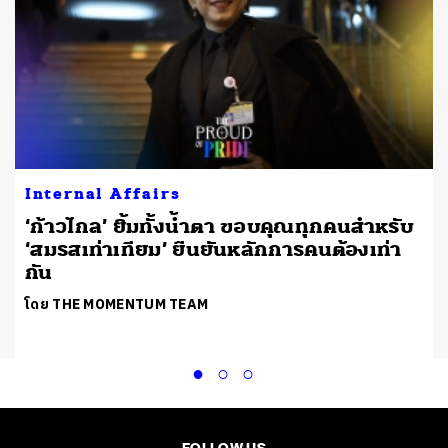
Internal Affairs
‘ก้าวไกล’ ยิ้มทั้งน้ำตา ขอบคุณทุกคนสำหรับ
‘สมรสเท่าเทียม’ ยืนยันหลักการคนต้องเท่า
กัน
โดย THE MOMENTUM TEAM
FOLLOW US