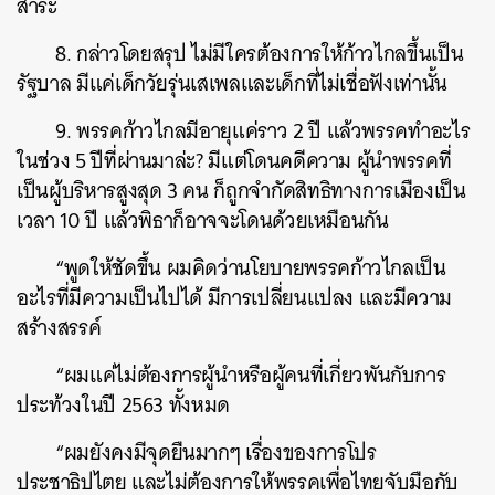
สาระ
8. กล่าวโดยสรุป ไม่มีใครต้องการให้ก้าวไกลขึ้นเป็น
รัฐบาล มีแค่เด็กวัยรุ่นเสเพลและเด็กที่ไม่เชื่อฟังเท่านั้น
9. พรรคก้าวไกลมีอายุแค่ราว 2 ปี แล้วพรรคทำอะไร
ในช่วง 5 ปีที่ผ่านมาล่ะ? มีแต่โดนคดีความ ผู้นำพรรคที่
เป็นผู้บริหารสูงสุด 3 คน ก็ถูกจำกัดสิทธิทางการเมืองเป็น
เวลา 10 ปี แล้วพิธาก็อาจจะโดนด้วยเหมือนกัน
“พูดให้ชัดขึ้น ผมคิดว่านโยบายพรรคก้าวไกลเป็น
อะไรที่มีความเป็นไปได้ มีการเปลี่ยนแปลง และมีความ
ค้นหา
สร้างสรรค์
SHARE
TWEET
LINE
EMAIL
“ผมแค่ไม่ต้องการผู้นำหรือผู้คนที่เกี่ยวพันกับการ
ประท้วงในปี 2563 ทั้งหมด
“ผมยังคงมีจุดยืนมากๆ เรื่องของการโปร
ประชาธิปไตย และไม่ต้องการให้พรรคเพื่อไทยจับมือกับ