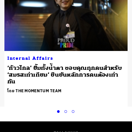
Internal Affairs
‘ก้าวไกล’ ยิ้มทั้งน้ำตา ขอบคุณทุกคนสำหรับ
‘สมรสเท่าเทียม’ ยืนยันหลักการคนต้องเท่า
กัน
โดย THE MOMENTUM TEAM