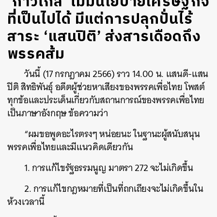
‘ก้าวไกล’ ไม่มีนโยบายเศรษฐกิจ
ที่เป็นไปได้ มีแต่การปลุกปั่นไร้
สาระ ‘แสนปิติ’ ส่งสารเดือดถึง
พรรคส้ม
วันนี้ (17 กรกฎาคม 2566) ราว 14.00 น. แสนดี-แสน
ปิติ สิทธิพันธุ์ อดีตผู้ช่วยหาเสียงของพรรคเพื่อไทย โพสต์
ทุกข้อและประเด็นเกี่ยวกับสถานการณ์ของพรรคเพื่อไทย
เป็นภาษาอังกฤษ ข้อความว่า
“ผมขอพูดอะไรตรงๆ หน่อยนะ ในฐานะผู้สนับสนุน
พรรคเพื่อไทยและมีแนวคิดเดียวกัน
1. การแก้ไขรัฐธรรมนูญ มาตรา 272 จะไม่เกิดขึ้น
2. การแก้ไขกฎหมายที่เป็นที่ถกเถียงจะไม่เกิดขึ้นใน
ห้วงเวลานี้