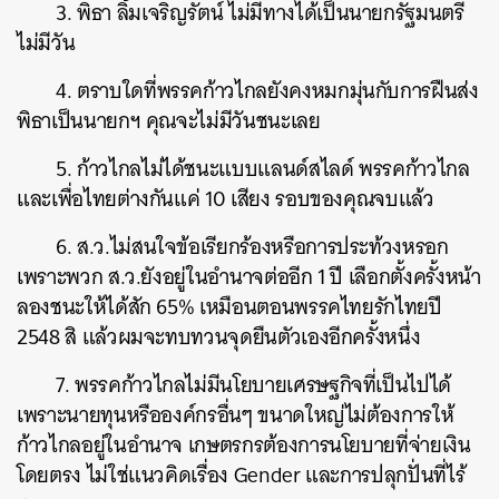
3. พิธา ลิ้มเจริญรัตน์ ไม่มีทางได้เป็นนายกรัฐมนตรี
ไม่มีวัน
4. ตราบใดที่พรรคก้าวไกลยังคงหมกมุ่นกับการฝืนส่ง
พิธาเป็นนายกฯ คุณจะไม่มีวันชนะเลย
5. ก้าวไกลไม่ได้ชนะแบบแลนด์สไลด์ พรรคก้าวไกล
และเพื่อไทยต่างกันแค่ 10 เสียง รอบของคุณจบแล้ว
6. ส.ว.ไม่สนใจข้อเรียกร้องหรือการประท้วงหรอก
เพราะพวก ส.ว.ยังอยู่ในอำนาจต่ออีก 1 ปี เลือกตั้งครั้งหน้า
ลองชนะให้ได้สัก 65% เหมือนตอนพรรคไทยรักไทยปี
2548 สิ แล้วผมจะทบทวนจุดยืนตัวเองอีกครั้งหนึ่ง
7. พรรคก้าวไกลไม่มีนโยบายเศรษฐกิจที่เป็นไปได้
เพราะนายทุนหรือองค์กรอื่นๆ ขนาดใหญ่ไม่ต้องการให้
ก้าวไกลอยู่ในอำนาจ เกษตรกรต้องการนโยบายที่จ่ายเงิน
โดยตรง ไม่ใช่แนวคิดเรื่อง Gender และการปลุกปั่นที่ไร้