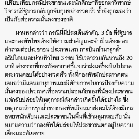
เปรียบเทียบกรณีประชาชนและนักศึกษาที่ออกมาวิพากษ์
วิจารณ์รัฐบาลกลับถูกจับกุมอย่างรวดเร็ว ซ้ำยังถูกมองว่า
เป็นภัยต่อความมั่นคงของชาติ
มานพกล่าวว่า กรณีนี้มีประเด็นสำคัญ 3 ข้อ ที่รัฐบาล
และกองทัพไทยต้องให้ความสำคัญและจำเป็นต้องตอบ
คำถามต่อประชาชน ประการแรก การบินเข้ามารุกล้ำ
อธิปไตยและน่านฟ้าไทย 3 รอบ ใช้เวลารวมกันนานถึง 20
นาที ต่างจากที่กองทัพอากาศชี้แจงว่าส่งเครื่องบินไปลาด
ตระเวนตอบโต้อย่างรวดเร็ว ทั้งที่กองทัพมักประกาศตน
เสมอว่ามีแสนยานุภาพและมีศักยภาพในการป้องกันความ
มั่นคงของประเทศเพื่อความปลอดภัยของพี่น้องประชาชน
แต่กลับปล่อยให้เหตุการณ์ดังกล่าวเกิดขึ้นได้อย่างไร ซึ่ง
เหตุการณ์การรุกล้ำของกองทัพเมียนมาส่งผลให้ต้องมีการ
อพยพนักเรียนและประชาชนในพื้นที่เข้าหลุมหลบภัย นั่น
หมายความว่ากองทัพได้ปล่อยให้ประชาชนตกอยู่ในความ
เสี่ยงและอันตราย