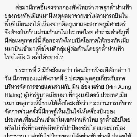
ต่อมามีการชี้แจงจากกองทัพไทยว่า การรุกล้ำน่านฟ้า
ของกองทัพเมียนมามีเหตุผลมาจากเขาไม่สามารถบินใน
พื้นที่เมียนมาได้ เนื่องจากติดภูเขาและสภาพภูมิศาสตร์
จึงต้องบินอ้อมผ่านเข้ามาในประเทศไทย คำถามสำคัญที่
มีต่อเหตุการณ์นี้ คือกองทัพไทยเปิดโอกาสให้กองทัพเมีย
นมาบินเข้ามาเพื่อโจมตีกลุ่มผู้ต่อต้านโดยรุกล้ำน่านฟ้า
ไทยได้ถึง 3 ครั้งได้อย่างไร
ประการที่ 2 มีข้อสังเกตว่า ก่อนมีการโจมตีดังกล่าว 1
วัน มีภาพของแม่ทัพภาคที่ 3 ประชุมพูดคุยเกี่ยวกับการ
บริหารจัดการชายแดนร่วมกับ มิน อ่อง หล่าย (Min Aung
Hlaing) ผู้นำรัฐบาลเมียนมา ที่กรุงเนปิดอว์ ประเทศเมีย
นมา เหตุการณ์นี้ชวนให้ตั้งข้อสงสัยว่า กระบวนการบริหาร
จัดการร่วมครั้งนี้มีการรู้เห็นเป็นใจให้เครื่องบินของ
ประเทศเพื่อนบ้านเข้ามาในเขตน่านฟ้าไทย รุกล้ำอธิปไตย
หรือไม่ ทั้งที่กองทัพมีหน้าที่ปกป้องอธิปไตยและปกป้อง
ประชาชน แต่กลับไม่มีการตอบโต้อย่างทันท่วงที ปล่อยให้