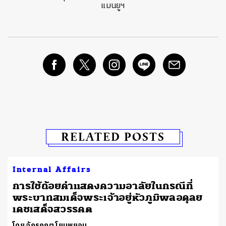
แมนยูฯ
RELATED POSTS
Internal Affairs
การใช้ถ้อยคำแสดงความอาลัยในกรณีที่
พระบาทสมเด็จพระเจ้าอยู่หัวภูมิพลอดุลย
เดชเสด็จสวรรคต
โดย จักรกฤต โยมพยอม