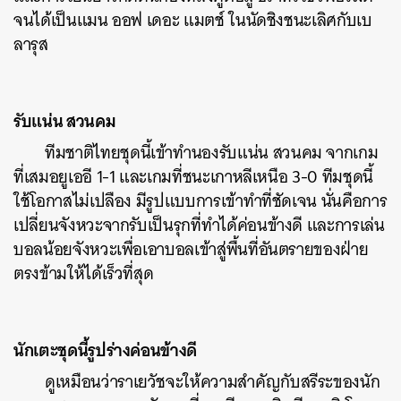
จนได้เป็นแมน ออฟ เดอะ แมตช์ ในนัดชิงชนะเลิศกับเบ
ลารุส
รับแน่น สวนคม
​ทีมชาติไทยชุดนี้เข้าทำนองรับแน่น สวนคม จากเกม
ที่เสมอยูเออี 1-1 และเกมที่ชนะเกาหลีเหนือ 3-0 ทีมชุดนี้
ใช้โอกาสไม่เปลือง มีรูปแบบการเข้าทำที่ชัดเจน นั่นคือการ
ค้นหา
เปลี่ยนจังหวะจากรับเป็นรุกที่ทำได้ค่อนข้างดี และการเล่น
SHARE
TWEET
LINE
EMAIL
บอลน้อยจังหวะเพื่อเอาบอลเข้าสู่พื้นที่อันตรายของฝ่าย
ตรงข้ามให้ได้เร็วที่สุด
นักเตะชุดนี้รูปร่างค่อนข้างดี
​ดูเหมือนว่าราเยวัชจะให้ความสำคัญกับสรีระของนัก