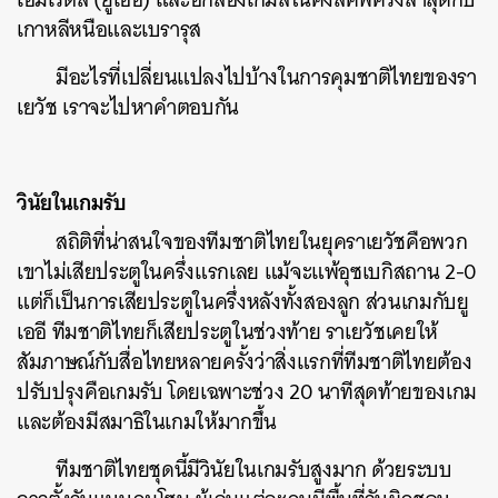
เกาหลีหนือและเบรารุส
มีอะไรที่เปลี่ยนแปลงไปบ้างในการคุมชาติไทยของรา
เยวัช เราจะไปหาคำตอบกัน
วินัยในเกมรับ
​สถิติที่น่าสนใจของทีมชาติไทยในยุคราเยวัชคือพวก
เขาไม่เสียประตูในครึ่งแรกเลย แม้จะแพ้อุซเบกิสถาน 2-0
แต่ก็เป็นการเสียประตูในครึ่งหลังทั้งสองลูก ส่วนเกมกับยู
เออี ทีมชาติไทยก็เสียประตูในช่วงท้าย ราเยวัชเคยให้
สัมภาษณ์กับสื่อไทยหลายครั้งว่าสิ่งแรกที่ทีมชาติไทยต้อง
ปรับปรุงคือเกมรับ โดยเฉพาะช่วง 20 นาทีสุดท้ายของเกม
และต้องมีสมาธิในเกมให้มากขึ้น
​ทีมชาติไทยชุดนี้มีวินัยในเกมรับสูงมาก ด้วยระบบ