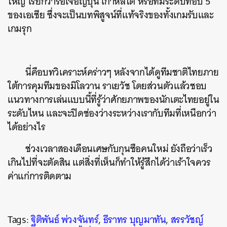
ใหญ่ เรียกว่ารอเจอญี่ปุ่น เกาหลีใต้ หรือทีมระดับท็อป 5
ของเอเชีย ซึ่งจะเป็นบทพิสูจน์ที่แท้จริงของทั้งเกมรับและ
เกมรุก
​นี่คือบทวิเคราะห์คร่าวๆ หลังจากได้ดูทีมชาติไทยภาย
ใต้การคุมทีมของมิโลวาน ราเยวัช โดยส่วนตัวแล้วชอบ
แนวทางการเล่นแบบนี้ที่รู้ว่าศักยภาพของนักเตะไทยอยู่ใน
ระดับไหน และจะปิดช่องว่างระหว่างเรากับทีมที่เหนือกว่า
ได้อย่างไร
ช่วงเวลาสองเดือนเศษกับกุนซือคนใหม่ ยังถือว่าเร็ว
เกินไปที่จะตัดสิน แต่สิ่งที่เห็นก็ทำให้รู้สึกได้ว่าเร้าใจควร
ค่าแก่การติดตาม
Tags:
ฐิติพันธ์ พ่วงจันทร์
,
ธีราทร บุญมาทัน
,
สรรวัชญ์