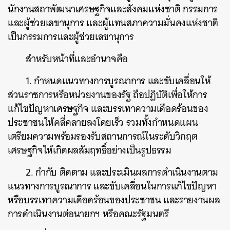
นักงานสถาพัฒนาเศรษฐกิจและสังคมแห่งชาติ กรรมการ
และผู้ช่วยเลขานุการ และผู้แทนสภาความมั่นคงแห่งชาติ
เป็นกรรมการและผู้ช่วยเลขานุการ
สำหรับหน้าที่และอำนาจคือ
1. กำหนดแนวทางการบูรณาการ และขับเคลื่อนให้
ส่วนราชการหรือหน่วยงานของรัฐ ถือปฏิบัติเพื่อให้การ
แก้ไขปัญหาเศรษฐกิจ และบรรเทาความเดือดร้อนของ
ประชาชนให้คลี่คลายลงโดยเร็ว รวมทั้งกำหนดแผน
เตรียมความพร้อมรองรับสถานการณ์ในระดับวิกฤต
เศรษฐกิจให้เกิดผลสัมฤทธิ์อย่างเป็นรูปธรรม
2. กำกับ ติดตาม และประเมินผลการดำเนินงานตาม
แนวทางการบูรณาการ และขับเคลื่อนในการแก้ไขปัญหา
ค้นหา
หรือบรรเทาความเดือดร้อนของประชาชน และรายงานผล
การดำเนินงานต่อนายกฯ หรือคณะรัฐมนตรี
SHARE
TWEET
LINE
EMAIL