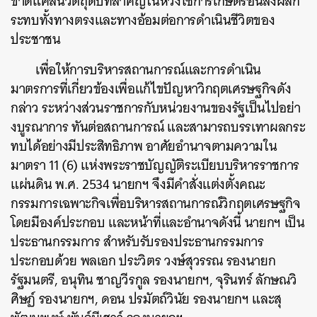
ขาดแคลนวัตถุดิบที่สำคัญในห่วงโซ่การเกษตรอันส่งผลก
ระทบทั้งทางตรงและทางอ้อมต่อการดำเนินชีวิตของ
ประชาชน
เพื่อให้การบริหารสถานการณ์และการดำเนิน
มาตรการที่เกี่ยวข้องเพื่อแก้ไขปัญหาวิกฤตเศรษฐกิจดัง
กล่าว ระหว่างส่วนราชการกับหน่วยงานของรัฐเป็นไปอย่า
งบูรณาการ ทันต่อสถานการณ์ และสามารถบรรเทาผลกระ
ทบได้อย่างมีประสิทธิภาพ อาศัยอำนาจตามความใน
มาตรา 11 (6) แห่งพระราชบัญญัติระเบียบบริหารราชการ
แผ่นดิน พ.ศ. 2534 นายกฯ จึงมีคำสั่งแต่งตั้งคณะ
กรรมการเฉพาะกิจเพื่อบริหารสถานการณ์วิกฤตเศรษฐกิจ
โดยมีองค์ประกอบ และหน้าที่และอำนาจดังนี้ นายกฯ เป็น
ประธานกรรมการ สำหรับรับรองประธานกรรมการ
ประกอบด้วย พลเอก ประวิตร วงษ์สุวรรณ รองนายก
รัฐมนตรี, อนุทิน ชาญวีรกูล รองนายกฯ, จุรินทร์ ลักษณวิ
ศิษฏ์ รองนายกฯ, ดอน ปรมัตถ์วินัย รองนายกฯ และสุ