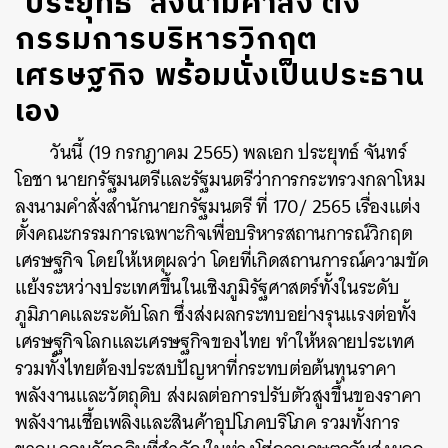
‘ประยุทธ์’ ลงนามคำสั่ง ตั้ง
กรรมการบริหารวิกฤต
เศรษฐกิจ พร้อมนั่งเป็นประธาน
เอง
วันนี้ (19 กรกฎาคม 2565) พลเอก ประยุทธ์ จันทร์
โอชา นายกรัฐมนตรีและรัฐมนตรีว่าการกระทรวงกลาโหม
ลงนามคำสั่งสำนักนายกรัฐมนตรี ที่ 170/ 2565 เรื่องแต่ง
ตั้งคณะกรรมการเฉพาะกิจเพื่อบริหารสถานการณ์วิกฤต
เศรษฐกิจ โดยให้เหตุผลว่า โดยที่เกิดสถานการณ์ความขัด
แย้งระหว่างประเทศขึ้นในเชิงภูมิรัฐศาสตร์ทั้งในระดับ
ภูมิภาคและระดับโลก ซึ่งส่งผลกระทบอย่างรุนแรงต่อทั้ง
เศรษฐกิจโลกและเศรษฐกิจของไทย ทำให้หลายประเทศ
รวมทั้งไทยต้องประสบปัญหาที่กระทบต่อต้นทุนราคา
พลังงานและวัตถุดิบ ส่งผลต่อการปรับตัวสูงขึ้นของราคา
พลังงานเชื้อเพลิงและสินค้าอุปโภคบริโภค รวมทั้งการ