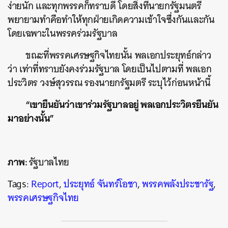
ง่ายนัก และทุกพรรคก็ทราบดี โดยสิ่งที่นายกรัฐมนตรี
พยายามทำคือทำให้ทุกฝ่ายเกิดความเข้าใจซึ่งกันและกัน
โดยเฉพาะในพรรคร่วมรัฐบาล
ขณะที่พรรคเศรษฐกิจไทยนั้น พลเอกประยุทธ์กล่าว
ว่า เท่าที่ทราบยังคงร่วมรัฐบาล โดยเป็นไปตามที่ พลเอก
ค้นหา
ประวิตร วงษ์สุวรรณ รองนายกรัฐมตรี ระบุไว้ก่อนหน้านี้
SHARE
TWEET
LINE
EMAIL
“เขายืนยันว่าเขาร่วมรัฐบาลอยู่ พลเอกประวิตรยืนยัน
มาอย่างนั้น”
ภาพ:
รัฐบาลไทย
Tags:
Report
,
ประยุทธ์ จันทร์โอชา
,
พรรคพลังประชารัฐ
,
พรรคเศรษฐกิจไทย