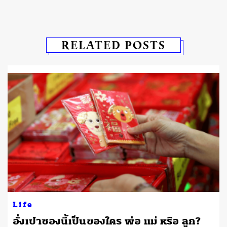
RELATED POSTS
Life
า
อั่งเปาซองนี้เป็นของใคร พ่อ แม่ หรือ ลูก?