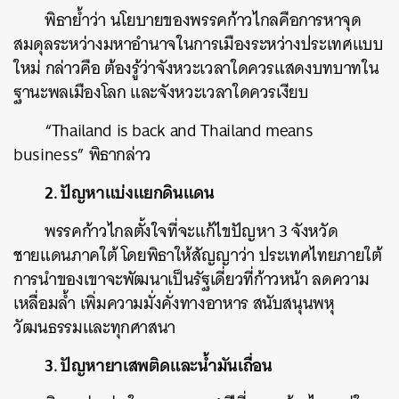
พิธาย้ำว่า นโยบายของพรรคก้าวไกลคือการหาจุด
สมดุลระหว่างมหาอำนาจในการเมืองระหว่างประเทศแบบ
ใหม่ กล่าวคือ ต้องรู้ว่าจังหวะเวลาใดควรแสดงบทบาทใน
ฐานะพลเมืองโลก และจังหวะเวลาใดควรเงียบ
“Thailand is back and Thailand means
business” พิธากล่าว
2. ปัญหาแบ่งแยกดินแดน
พรรคก้าวไกลตั้งใจที่จะแก้ไขปัญหา 3 จังหวัด
ชายแดนภาคใต้ โดยพิธาให้สัญญาว่า ประเทศไทยภายใต้
การนำของเขาจะพัฒนาเป็นรัฐเดี่ยวที่ก้าวหน้า ลดความ
เหลื่อมล้ำ เพิ่มความมั่งคั่งทางอาหาร สนับสนุนพหุ
วัฒนธรรมและทุกศาสนา
3. ปัญหายาเสพติดและน้ำมันเถื่อน