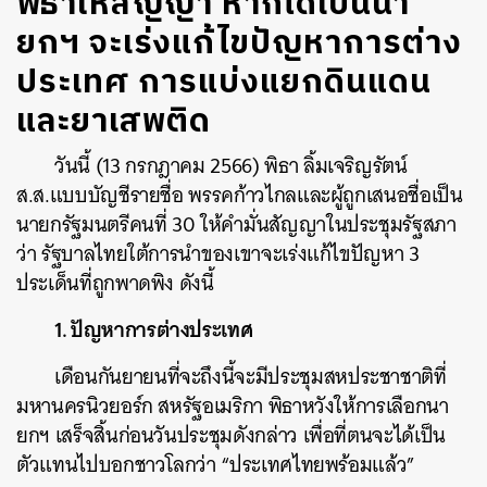
พิธาให้สัญญา หากได้เป็นนา
ยกฯ จะเร่งแก้ไขปัญหาการต่าง
ประเทศ การแบ่งแยกดินแดน
และยาเสพติด
วันนี้ (13 กรกฎาคม 2566) พิธา ลิ้มเจริญรัตน์
ส.ส.แบบบัญชีรายชื่อ พรรคก้าวไกลและผู้ถูกเสนอชื่อเป็น
นายกรัฐมนตรีคนที่ 30 ให้คำมั่นสัญญาในประชุมรัฐสภา
ว่า รัฐบาลไทยใต้การนำของเขาจะเร่งแก้ไขปัญหา 3
ประเด็นที่ถูกพาดพิง ดังนี้
1. ปัญหาการต่างประเทศ
เดือนกันยายนที่จะถึงนี้จะมีประชุมสหประชาชาติที่
มหานครนิวยอร์ก สหรัฐอเมริกา พิธาหวังให้การเลือกนา
ยกฯ เสร็จสิ้นก่อนวันประชุมดังกล่าว เพื่อที่ตนจะได้เป็น
ตัวแทนไปบอกชาวโลกว่า “ประเทศไทยพร้อมแล้ว”