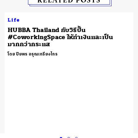
Life
HUBBA Thailand กับวิธีปั้น
#CoworkingSpace ให้ทำเงินและเป็น
มากกว่ากระแส
โดย ปิยพร อรุณเกรียงไกร
d