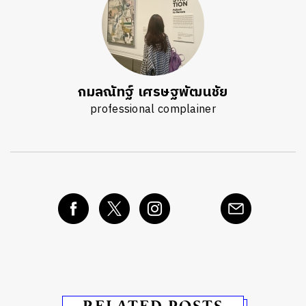
กมลณัทฐ์ เศรษฐพัฒนชัย
professional complainer
RELATED POSTS