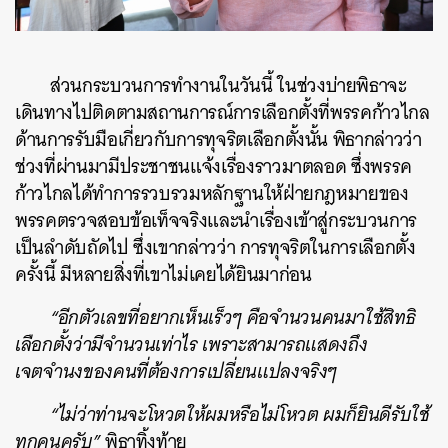
ส่วนกระบวนการทำงานในวันนี้ ในช่วงบ่ายพิธาจะ
เดินทางไปติดตามสถานการณ์การเลือกตั้งที่พรรคก้าวไกล
ด้านการรับมือเกี่ยวกับการทุจริตเลือกตั้งนั้น พิธากล่าวว่า
ช่วงที่ผ่านมามีประชาชนแจ้งเรื่องราวมาตลอด ซึ่งพรรค
ค้นหา
ก้าวไกลได้ทำการรวบรวมหลักฐานให้ฝ่ายกฎหมายของ
SHARE
TWEET
LINE
EMAIL
พรรคตรวจสอบข้อเท็จจริงและนำเรื่องเข้าสู่กระบวนการ
เป็นลำดับถัดไป ซึ่งเขากล่าวว่า การทุจริตในการเลือกตั้ง
ครั้งนี้ มีหลายสิ่งที่เขาไม่เคยได้ยินมาก่อน
“อีกตัวเลขที่อยากเห็นเร็วๆ คือจำนวนคนมาใช้สิทธิ
เลือกตั้งว่ามีจำนวนเท่าไร เพราะสามารถแสดงถึง
เจตจำนงของคนที่ต้องการเปลี่ยนแปลงจริงๆ
“ไม่ว่าท่านจะโหวตให้ผมหรือไม่โหวต ผมก็ยินดีรับใช้
ทุกคนครับ”
พิธาทิ้งท้าย