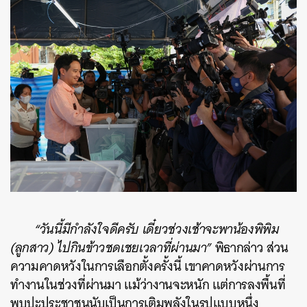
“วันนี้มีกำลังใจดีครับ เดี๋ยวช่วงเช้าจะพาน้องพิพิม
(ลูกสาว) ไปกินข้าวชดเชยเวลาที่ผ่านมา”
พิธากล่าว ส่วน
ความคาดหวังในการเลือกตั้งครั้งนี้ เขาคาดหวังผ่านการ
ทำงานในช่วงที่ผ่านมา แม้ว่างานจะหนัก แต่การลงพื้นที่
พบปะประชาชนนับเป็นการเติมพลังในรูปแบบหนึ่ง