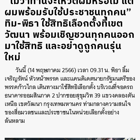
“ไม่ว่าท่านจะโหวตผมหรือไม่ แต่
ผมพร้อมรับใช้ประชาชนทุกคน”
ทิม-พิธา ใช้สิทธิเลือกตั้งที่เขต
วัฒนา พร้อมเชิญชวนทุกคนออก
มาใช้สิทธิ และอย่าดูถูกคนรุ่น
ใหม่
วันนี้ (14 พฤษภาคม 2566) เวลา 09.31 น. พิธา ลิ้ม
เจริญรัตน์ หัวหน้าพรรค และแคนดิเดตนายกรัฐมนตรีของ
พรรคก้าวไกล เดินทางมาใช้สิทธิเลือกตั้ง บริเวณที่จอดรถ
ธนาคารออมสินภาค 2 ปากซอยสุขุมวิท 39 แขวงคลองตัน
เหนือ เขตวัฒนา กรุงเทพมหานคร ท่ามกลางความสนใจ
ของสื่อมวลชนและประชาชนในหน่วยเลือกตั้งอย่าง
ล้นหลาม