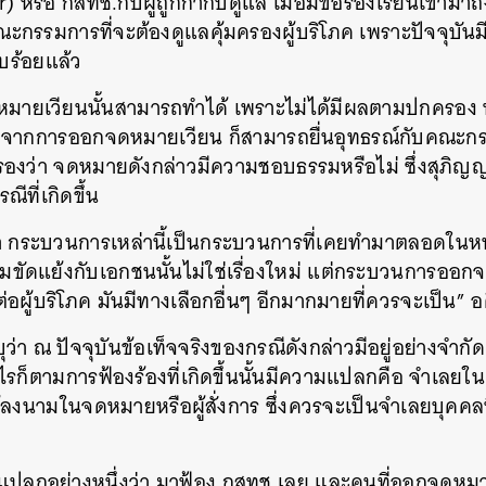
 หรือ กสทช.กับผู้ถูกกำกับดูแล เมื่อมีข้อร้องเรียนเข้ามาถ
ะกรรมการที่จะต้องดูแลคุ้มครองผู้บริโภค เพราะปัจจุบัน
ยบร้อยแล้ว
หมายเวียนนั้นสามารถทำได้ เพราะไม่ได้มีผลตามปกครอง 
จากการออกจดหมายเวียน ก็สามารถยื่นอุทธรณ์กับคณะกร
งว่า จดหมายดังกล่าวมีความชอบธรรมหรือไม่ ซึ่งสุภิญ
ีที่เกิดขึ้น
นว่า กระบวนการเหล่านี้เป็นกระบวนการที่เคยทำมาตลอดในห
ขัดแย้งกับเอกชนนั้นไม่ใช่เรื่องใหม่ แต่กระบวนการออก
ต่อผู้บริโภค มันมีทางเลือกอื่นๆ อีกมากมายที่ควรจะเป็น” 
ว่า ณ ปัจจุบันข้อเท็จจริงของกรณีดังกล่าวมีอยู่อย่างจำก
รก็ตามการฟ้องร้องที่เกิดขึ้นนั้นมีความแปลกคือ จำเลยใน
้ลงนามในจดหมายหรือผู้สั่งการ ซึ่งควรจะเป็นจำเลยบุคคลท
มแปลกอย่างหนึ่งว่า มาฟ้อง กสทช.เลย และคนที่ออกจดหม
นหา