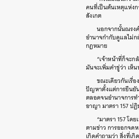
คนที่เป็นต้นเหตุแห่ง
สังเกต
นอกจากนั้นณรงค์เด
อำนาจกำกับดูแลไม่กล้า
กฎหมาย
“เจ้าหน้าที่ก็จะกล
มันจะเพิ่มคำขู่ว่า เห
ขณะเดียวกันเรื่อ
ปัญหาตั้งแต่การยืนยัน
ตลอดจนอำนาจการทำง
อาญา มาตรา 157 ปฏิบัต
“มาตรา 157 โดยเน
ตามข่าว การออกจดหมาย
เกิดคำถามว่า สิ่งที่เ