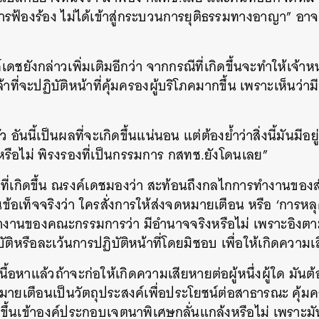
การฟ้องร้อง ไม่ได้เข้าสู่กระบวนการยุติธรรมทางอาญา” อาจา
SHARE
TWEET
LINE
EMAIL
ชยังกล่าวเพิ่มเติมอีกว่า จากกรณีที่เกิดขึ้นจะทำให้เจ้าหน้
ที่จะปฏิบัติหน้าที่คุ้มครองผู้บริโภคมากขึ้น เพราะเห็นว่
ัว อันนี้เป็นผลที่จะเกิดขึ้นแน่นอน แต่ต้องย้ำว่าสิ่งนี้มันมีอย
็นหรือไม่ พิรงรองที่เป็นกรรมการ กสทช.ยังโดนเลย”
งที่เกิดขึ้น ณรงค์เดชมองว่า สะท้อนถึงกลไกการทำงานของส
ข้อเท็จจริงว่า ใครสั่งการให้ส่งจดหมายเตือน หรือ ‘การหลุ
านของคณะกรรมการว่า มีอำนาจจริงหรือไม่ เพราะอิง
ิหรือละเว้นการปฏิบัติหน้าที่โดยมิชอบ เพื่อให้เกิดความเสี
ื้อหาแล้วถ้าจะก่อให้เกิดความเสียหายต่อผู้หนึ่งผู้ใด มันต
เตือนเป็นวัตถุประสงค์เพื่อประโยชน์ต่อสาธารณะ คุ้มครอง
กิดขึ้นเข้าองค์ประกอบเจตนาพิเศษกลั่นแกล้งหรือไม่ เพราะม