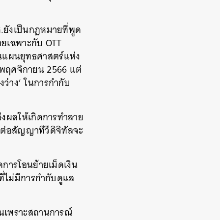
.ยังเป็นกฎหมายที่พูด
หมายเฉพาะกับ OTT
ป็นแผนยุทธศาสตร์แห่ง
18 พฤศจิกายน 2566 แต่
องว่าง’ ในการกำกับ
ส่งผลให้เกิดการทำลาย
รต่อสัญญาทีวีดิจิทัลจะ
ดการโอนย้ายเม็ดเงิน
่ไม่มีการกำกับดูแล
เป็นเพราะสถานการณ์