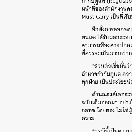
กำกับดูแล (Regulator)
หน้าที่ของสำนักงานคณ
Must Carry เป็นที่เรี
อีกทั้งการออกจด
ตนเองได้รับผลกระทบ
สามารถฟ้องศาลปกครอ
ที่ควรจะเป็นมากกว่ากรณ
“ส่วนตัวเชื่อมั่
อำนาจกำกับดูแล ความ
ทุกฝ่าย เป็นประโยชน์
ด้านณรงค์เดชระบุ
ฉบับเต็มออกมา อย่างไ
กสทช.โดยตรง ไม่ใช่ผู
ความ
“กรณีนี้เป็นควา
ค้