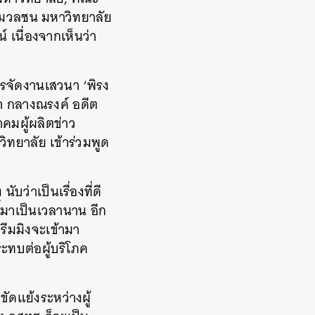
รมวลชน มหาวิทยาลัย
เนื่องจากเห็นว่า
ารจัดงานเสวนา ‘พิรง
ญา กลางณรงค์ อดีต
าคมผู้ผลิตข่าว
ทยาลัย เข้าร่วมพูด
บว่าเป็นเรื่องที่ดี
้มาเป็นเวลานาน อีก
รีมมิงจะเข้ามา
ะทบต่อผู้บริโภค
ขัดแย้งระหว่างผู้