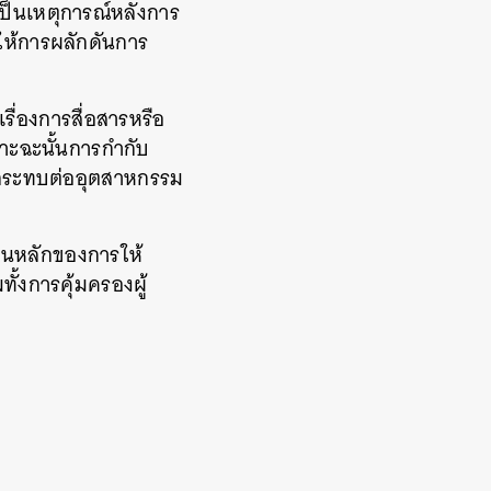
เป็นเหตุการณ์หลังการ
ให้การผลักดันการ
รื่องการสื่อสารหรือ
าะฉะนั้นการกำกับ
จะกระทบต่ออุตสาหกรรม
บนหลักของการให้
้งการคุ้มครองผู้