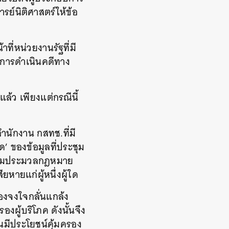
รย์นิติศาสตร์ให้ข้อ
าที่หน่วยงานรัฐที่มี
ามีการดำเนินคดีทาง
ู่แล้ว เพียงแต่กรณีนี้
ำนักงาน กสทช.ที่มี
ด’ ของข้อมูลที่ประชุม
ตามประมวลกฎหมาย
ยหายแก่ผู้หนึ่งผู้ใด
้องจงใจกลั่นแกล้ง
ผู้บริโภค ดังนั้นจึง
ันมีประโยชน์คุ้มครอง