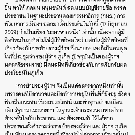
ขึ้น ทำให้ ภคมน หนุนอนันต์ สส.แบบบัญชีรายชื่อ พรรค
ประชาชน ในฐานะประธานคณะกรรมาธิการ (กมธ.) การ
พัฒนาการเมืองฯ ออกมาตั้งประเด็นในวันนี้ (17 มิถุนายน
2569) ว่าเป็นเพียง ‘ละครฉากหนึ่ง’ เท่านั้น เนื่องจากผู้มี
อิทธิพลในภูเก็ตไม่ใช่ผู้มีอิทธิพลใหม่ แต่เป็นผู้มีอิทธิพลที่
เกี่ยวข้องกับการย้ายรองผู้ว่าฯ ซึ่งนายกฯ เองก็เป็นคนพูด
ในที่ประชุมว่า รองผู้ว่าฯ ภูเก็ต (ปัจจุบันเป็นรองผู้ว่าฯ
ค้นหา
นครศรีธรรมราช) มีคนสนิทที่เกี่ยวข้องกับการเรียกรับผล
SHARE
TWEET
LINE
EMAIL
ประโยชน์ในภูเก็ต
“การย้ายรองผู้ว่าฯ จึงเป็นแค่ละครฉากหนึ่งเท่านั้น
เพราะคนที่มีอำนาจและมือทำงานอยู่ในพื้นที่ก็ยังอยู่ ยังคง
ฟ้องสื่อมวลชน รับผลประโยชน์ และทำทุกอย่างเหมือน
เดิม รัฐบาลและนายกฯ ในฐานะเจ้ากระทรวงมหาดไทย
ต้องจริงใจกับประชาชน และต้องยอมรับให้ได้หาก
ประชาชนตั้งคำถามว่าการย้ายรองผู้ว่าฯ และผู้ว่าฯ ภูเก็ต
เป็นเพียงแค่ละครฉากหนึ่งที่จะนำไปสู่การวางอำนาจใหม่