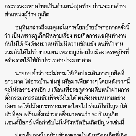
กระทรวงมหาดไทยเป็นตำแหน่งสุดท้าย ก่อนจะมาดำรง
ตำแหน่งผู้ว่าฯ ภูเก็ต
อนุทินกล่าวถึงเหตุผลในการโยกย้ายข้าราชการครั้งนี้
ว่า เป็นเพราะภูเก็ตมีหลายเรื่อง พอเกิดการแฉมันทำงาน
กันไม่ได้ จึงต้องเอาคนที่ไม่มีความขัดแย้ง คนที่ทำงาน
ร่วมกันได้ไปทำงานแทน เพราะภูเก็ตเป็นเมืองเศรษฐกิจที่
สร้างรายได้ให้กับประเทศอย่างมหาศาล
นายกฯ ย้ำว่า จะไม่ยอมให้เกิดประเด็นการบุกยึดที่
ชายหาด ไล่ชาวบ้าน ข่มขู่ หรือมาเฟียต่างๆ โดยหลังจากนี้
จะให้รอรายงานอีก 9 เดือนเพื่อรอดูความคืบหน้าผ่านการ
ตั้งกรรมการสอบข้อเท็จจริงไม่ได้ ตนจึงมอบหมายอย่าง
เด็ดขาดให้ปลัดกระทรวงมหาดไทยไปเร่งแก้ไขปัญหาให้
เร็วที่สุด พร้อมทั้งกล่าวต่อสื่อมวลชนว่า จะเป็นภูเก็ต
แซนด์บ็อกซ์ เพื่อกำชับไม่ให้จังหวัดอื่นเกิดปัญหาเช่นนี้
ประเด็นการโยกย้ายข้าราชการในจังหวัดภูเก็ตที่เกิด