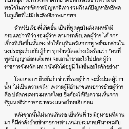
พอใจในการจัดการปัญหาสีเทา รวมถึงแก้ปัญหาอิทธิพล
ในภูเก็ตที่ไม่มีประสิทธิภาพมากพอ
สำหรับเรื่องที่เกิดขึ้น เป็นที่พูดคุยในสังคมหลังมี
กระแสข่าวที่ว่า รองผู้ว่าฯ สามารถสั่งปลดผู้ว่าฯ ได้ จาก
เรื่องที่เกิดขึ้นนั้นเอง ทำให้อนุทินควันออกหู พร้อมกล่าวใน
วงประชุมร่วมกับผู้ว่าฯ ทุกจังหวัดอย่างเผ็ดร้อนว่า “คนที่
พูดปัญญาอ่อนเต็มทน จะเอาน้ำยาอะไรไปปลดผู้ว่า
ราชการจังหวัด มท.1 นั่งหัวโด่อยู่นี่ ไม่เซ็นอะไรสักอย่าง”
โดยนายกฯ ยืนยันว่า ข่าวที่รองผู้ว่าฯ จะสั่งปลดผู้ว่าฯ
นั้น ‘ไม่เป็นความจริง’ เพราะผู้มีอำนาจเสนอการย้ายผู้ว่าฯ
คือ ปลัดกระทรวงมหาดไทย ซึ่งต้องได้รับความเห็นจาก
รัฐมนตรีว่าการกระทรวงมหาดไทยเสียก่อน
หลังจากนั้นไม่นานเกินรอ เย็นวันที่ 15 มิถุนายนที่ผ่าน
มา ก็มีคำสั่งย้ายข้าราชการตำแหน่งประเภทบริหารระดับ