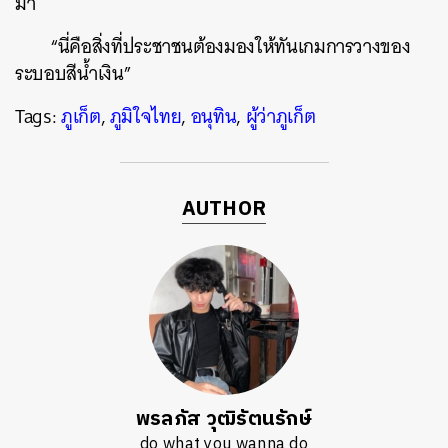
มา
“นี่คือสิ่งที่ประชาชนต้องมองให้ทันเกมการวางของ
ระบอบสีน้ำเงิน”
Tags:
ภูเก็ต
,
ภูมิใจไทย
,
อนุทิน
,
ผู้ว่าภูเก็ต
AUTHOR
พรลภัส วุฒิรัตนรักษ์
do what you wanna do