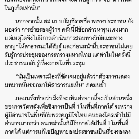
ในภูเก็ตเท่านั้น”
นอกจากนั้น สส.แบบบัญชีรายชื่อ พรรคประชาชน ยัง
มองว่า การย้ายรองผู้ว่าฯ ครั้งนี้มีข้อกล่าวหารุนแรงมาก
แต่เหตุใดจึงไม่มีการดำเนินการสอบทางวินัยและทาง
อาญาให้สาธารณะได้รับรู้ และก่อนหน้านี้ประชาชนไม่เคย
รับรู้การประชุมของกระทรวงมหาดไทย แต่ทำไมในครั้งนี้
ประชาชนกลับรู้เรื่อ
งภายในที่ประชุม
“นั่นเป็นเพราะมีธงที่ชัดเจนอยู่แล้วว่าต้องการแสดง
บทบาทนั้นออกมาให้สาธารณะเห็น” ภคมนย้ำ
ภคมนทิ้งท้ายว่า สิ่งที่จะเห็นต่อจากนี้จะเป็นส่วนหนึ่ง
ของการวัดพลังเพื่อชิงการเป็นที่ 1 ในพื้นที่ภาคใต้ ระหว่าง
ผู้มีอำนาจในพื้นที่กับพรรคภูมิใจไทย คนของใครเข้าไปมี
อำนาจมากกว่า คนเหล่านั้นก็มีโอกาสได้เป็นที่ 1 ในพื้นที่
ภาคใต้ แต่การแก้ไขปัญหาของประชาชนเป็นเรื่องรองลง