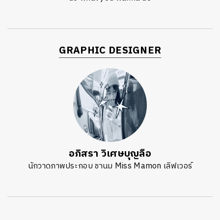
GRAPHIC DESIGNER
อภิสรา วิเศษบุญลือ
นักวาดภาพประกอบ ชานม Miss Mamon เลิฟเวอร์