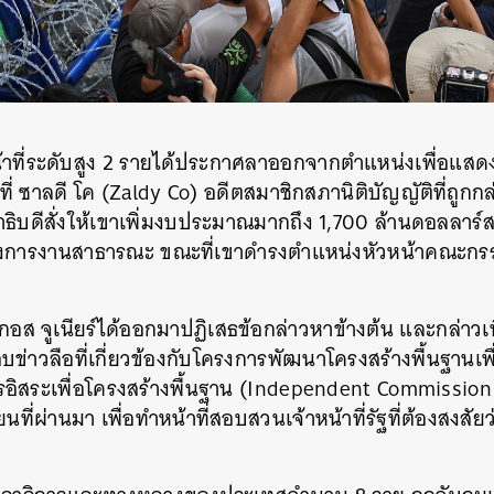
าหน้าที่ระดับสูง 2 รายได้ประกาศลาออกจากตำแหน่งเพื่อแส
ที่ ซาลดี โค (Zaldy Co) อดีตสมาชิกสภานิติบัญญัติที่ถูกก
ิบดีสั่งให้เขาเพิ่มงบประมาณมากถึง 1,700 ล้านดอลลาร์
รงการงานสาธารณะ ขณะที่เขาดำรงตำแหน่งหัวหน้าคณะก
อส จูเนียร์ได้ออกมาปฏิเสธข้อกล่าวหาข้างต้น และกล่าวเพิ
ข่าวลือที่เกี่ยวข้องกับโครงการพัฒนาโครงสร้างพื้นฐานเพื
รอิสระเพื่อโครงสร้างพื้นฐาน (Independent Commission 
นที่ผ่านมา เพื่อทำหน้าที่สอบสวนเจ้าหน้าที่รัฐที่ต้องสงสัยว