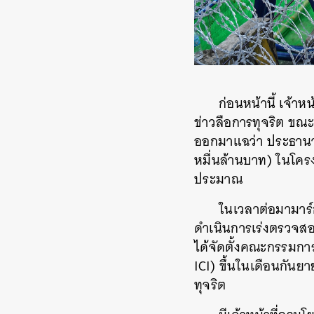
ก่อนหน้านี้ เจ้
ข่าวลือการทุจริต ขณะ
ออกมาแฉว่า ประธานาธ
หมื่นล้านบาท) ในโค
ประมาณ
ในเวลาต่อมามาร์ก
ดำเนินการเร่งตรวจสอบ
ได้จัดตั้งคณะกรรมกา
ICI) ขึ้นในเดือนกันยาย
ทุจริต