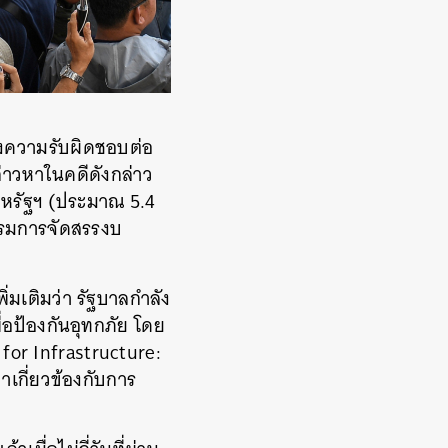
ดงความรับผิดชอบต่อ
ล่าวหาในคดีดังกล่าว
สหรัฐฯ (ประมาณ 5.4
รรมการจัดสรรงบ
่มเติมว่า รัฐบาลกำลัง
่อป้องกันอุทกภัย โดย
for Infrastructure:
่าเกี่ยวข้องกับการ