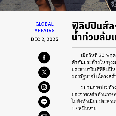
ฟิลิปปินส์ล
GLOBAL
AFFAIRS
น้ำท่วมล้ม
DEC 2, 2025
เมื่อวันที่ 30 พ
ตัวกันประท้วงในกรุงมะ
ประธานาธิบดีฟิลิปปินส
ของรัฐบาลในโครงสร้า
ขบวนการประท้วงน
ประชาชนต่อต้านการคอ
ไปยังทำเนียบประธานาธ
1.7 หมื่นนาย