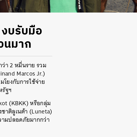
’ งบรับมือ
ำนวนมาก
กว่า 2 หมื่นราย รวม
rdinand Marcos Jr.)
่อมโยงกับการใช้จ่าย
สหรัฐฯ
kot (KBKK) หรือกลุ่ม
ชาติลูเนต้า (Luneta)
ษาความปลอดภัยมากกว่า