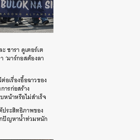
ละ ซารา ดูเตอร์เต
่า ‘มาร์กอสต้องลา
่อเรื่องอื้อฉาวของ
รงการก่อสร้าง
บหน้าหรือไม่สำเร็จ
ได้ประสิทธิภาพของ
ากปัญหาน้ำท่วมหนัก