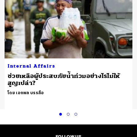
Internal Affairs
ช่วยเหลือผู้ประสบภัยน้ำท่วมอย่างไรไม่ให้
สูญเปล่า?
โดย เอกพล บรรลือ
FOLLOW US