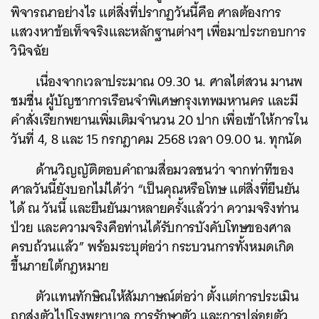
พิจารณาอย่างไร แต่สิ่งที่ปรากฏวันนี้คือ ศาลต้องการ
แสวงหาข้อเท็จจริงและหลักฐานต่างๆ เพื่อมาประกอบการ
วินิจฉัย
เนื่องจากเวลาประมาณ 09.30 น. ศาลไต่สวน มานพ
ชมชื่น ผู้บัญชาการเรือนจำพิเศษกรุงเทพมหานคร และมี
คำสั่งเรียกพยานเพิ่มเติมจำนวน 20 ปาก เพื่อเข้าให้การใน
วันที่ 4, 8 และ 15 กรกฎาคม 2568 เวลา 09.00 น. ทุกนัด
ด้านวิญญัติตอบคำถามสื่อมวลชนว่า จากท่าทีของ
ศาลวันนี้ยังบอกไม่ได้ว่า “เป็นคุณหรือโทษ แต่สิ่งที่ยืนยัน
ได้ ณ วันนี้ และยืนยันมาหลายครั้งแล้วว่า ความจริงท่าน
ป่วย และความจริงคือท่านได้รับการบังคับโทษของศาล
ครบถ้วนแล้ว” พร้อมระบุต่อว่า กระบวนการทั้งหมดเกิด
ขึ้นภายใต้กฎหมาย
ตัวแทนทักษิณให้สัมภาษณ์ต่อว่า ตั้งแต่การประเมิน
ถูกส่งตัวไปโรงพยาบาล การรักษาตัว และการปล่อยตัว