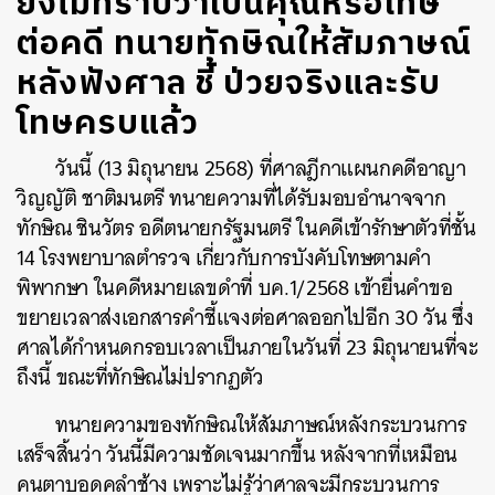
ยังไม่ทราบว่าเป็นคุณหรือโทษ
ต่อคดี ทนายทักษิณให้สัมภาษณ์
หลังฟังศาล ชี้ ป่วยจริงและรับ
โทษครบแล้ว
วันนี้ (13 มิถุนายน 2568) ที่ศาลฎีกาแผนกคดีอาญา
วิญญัติ ชาติมนตรี ทนายความที่ได้รับมอบอำนาจจาก
ทักษิณ ชินวัตร อดีตนายกรัฐมนตรี ในคดีเข้ารักษาตัวที่ชั้น
14 โรงพยาบาลตำรวจ เกี่ยวกับการบังคับโทษตามคำ
พิพากษา ในคดีหมายเลขดำที่ บค.1/2568 เข้ายื่นคำขอ
ขยายเวลาส่งเอกสารคำชี้แจงต่อศาลออกไปอีก 30 วัน ซึ่ง
ศาลได้กำหนดกรอบเวลาเป็นภายในวันที่ 23 มิถุนายนที่จะ
ถึงนี้ ขณะที่ทักษิณไม่ปรากฏตัว
ทนายความของทักษิณให้สัมภาษณ์หลังกระบวนการ
เสร็จสิ้นว่า วันนี้มีความชัดเจนมากขึ้น หลังจากที่เหมือน
คนตาบอดคลำช้าง เพราะไม่รู้ว่าศาลจะมีกระบวนการ