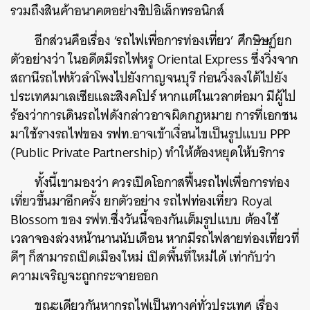
รวมถึงสินค้าอนาคตอย่างชิปอิเล็กทรอนิกส์
อีกส่วนคือเรื่อง ‘รถไฟเพื่อการท่องเที่ยว’ ศึกษิษฏ์ยก
ตัวอย่างว่า ในอดีตมีรถไฟหรู Oriental Express ซึ่งวิ่งจาก
สถานีรถไฟหัวลำโพงไปยังกาญจนบุรี ก่อนวิ่งลงใต้ไปยัง
ประเทศมาเลเซียและสิงคโปร์ หากแต่ในเวลาต่อมา มีผู้ไป
ร้องว่าการเดินรถไฟดังกล่าวอาจผิดกฎหมาย การที่เอกชน
มาใช้รางรถไฟของ รฟท.อาจเข้าเงื่อนไขเป็นรูปแบบ PPP
(Public Private Partnership) ทำให้ต้องหยุดให้บริการ
ทั้งนี้เขามองว่า ควรเปิดโอกาสฟื้นรถไฟเพื่อการท่อง
เที่ยวขึ้นมาอีกครั้ง ยกตัวอย่าง รถไฟท่องเที่ยว Royal
Blossom ของ รฟท.ซึ่งวันนี้จองกันเต็มรูปแบบ ต้องใช้
เวลาจองล่วงหน้านานนับเดือน หากมีรถไฟสายท่องเที่ยวที่
ดีๆ ก็สามารถเปิดเมืองใหม่ เปิดพื้นที่ใหม่ได้ เท่ากับว่า
ความเจริญจะถูกกระจายออก
ขณะเดียวกันหากรถไฟเป็นทางคู่ทั่วประเทศ เรื่อง