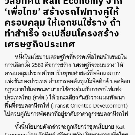
วิสัยทัศน์ Rail Economy จาก
‘เพื่อไทย’ สร้างรถไฟทางคู่ให้
ครอบคลุม ให้เอกชนใช้ราง ถ้า
ทำสำเร็จ จะเปลี่ยนโครงสร้าง
เศรษฐกิจประเทศ
หนึ่งในนโยบายเศรษฐกิจที่พรรคเพื่อไทยนำเสนอใน
การเลือกตั้ง 2569 คือการสร้าง ‘เศรษฐกิจระบบราง’ ให้
ครอบคลุมประเทศไทย เป็นยุทธศาสตร์ที่พลิกเกมการ
แข่งขันของประเทศ ผ่านการลดต้นทุนโลจิสติกส์ ปลดล็อก
กฎหมายให้เอกชนสามารถใช้รางร่วมกับการรถไฟแห่ง
ประเทศไทย (รฟท.) ได้ ขณะเดียวกันยังวางแผนพัฒนา
พื้นที่รอบสถานีรถไฟ (Transit Oriented Development)
ไปควบคู่กับการพัฒนาที่อยู่อาศัยราคาถูกรอบสถานีรถไฟ
ทั้งนี้นโยบายดังกล่าวจะถูกเรียกว่าชุดนโยบาย Rail
Economy โดย ศึกษิษฏ์​ ศรีจอมขวัญ โฆษกพรรคเพื่อไทย