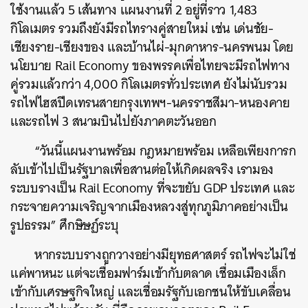
ใช้งานแล้ว 5 เส้นทาง แผนงานที่ 2 อยู่ที่ราว 1,483
กิโลเมตร รวมถึงยังมีรถไทรางคู่สายใหม่ เช่น เด่นชัย-
เชียงราย-เชียงของ และบ้านไผ่-มุกดาหาร-นครพนม โดย
นโยบาย Rail Economy ของพรรคเพื่อไทยจะมีรถไฟทาง
คู่รวมแล้วกว่า 4,000 กิโลเมตรทั่วประเทศ ยังไม่นับรวม
รถไฟไฮสปีดเทรนสายกรุงเทพฯ-นครราชสีมา-หนองคาย
และรถไฟ 3 สนามบินไปยังภาคตะวันออก
“วันนี้แผนงานพร้อม กฎหมายพร้อม เหลือเพียงการก
ลับเข้าไปเป็นรัฐบาลเพื่อสานต่อให้เกิดผลจริง เรามอง
ระบบรางเป็น Rail Economy ที่จะขยับ GDP ประเทศ และ
กระจายความเจริญจากเมืองหลวงสู่ทุกภูมิภาคอย่างเป็น
รูปธรรม” ศึกษิษฏ์ระบุ
หากระบบรางถูกวางอย่างมียุทธศาสตร์ รถไฟจะไม่ใช่
แค่พาหนะ แต่จะเชื่อมฟาร์มเข้ากับตลาด เชื่อมเมืองเล็ก
เข้ากับเศรษฐกิจใหญ่ และเชื่อมรัฐกับเอกชนให้ขับเคลื่อน