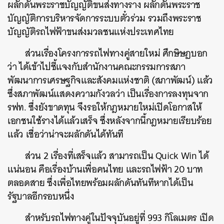
ผลักดันพระราชบัญญัติขนส่งทางราง ผลักดันพระราช
บัญญัติการบริหารจัดการระบบตั๋วร่วม รวมถึงพระราช
บัญญัติรถไฟฟ้าขนส่งมวลชนแห่งประเทศไทย
ส่วนเรื่องโครงการรถไฟทางคู่สายใหม่ ศึกษิษฏบอก
ว่า ได้เข้าไปชี้แจงกับสำนักงานคณะกรรมการสภา
พัฒนาการเศรษฐกิจและสังคมแห่งชาติ (สภาพัฒน์) แล้ว
ซึ่งสภาพัฒน์แสดงความกังวลว่า เป็นเรื่องการลงทุนจาก
รฟท. ซึ่งยังขาดทุน จึงรอให้กฎหมายใหม่เปิดโอกาสให้
เอกชนใช้รางได้แล้วเสร็จ ซึ่งหลังจากนี้กฎหมายเรียบร้อย
แล้ว เชื่อว่าน่าจะผลักดันได้ทันที
ส่วน 2 เรื่องที่เสร็จแล้ว สามารถเป็น Quick Win ได้
แน่นอน คือเรื่องบ้านเพื่อคนไทย และรถไฟฟ้า 20 บาท
ตลอดสาย ซึ่งเพื่อไทยพร้อมผลักดันทันทีหากได้เป็น
รัฐบาลอีกรอบหนึ่ง
สำหรับรถไฟทางคู่ในปัจจุบันอยู่ที่ 993 กิโลเมตร เปิด