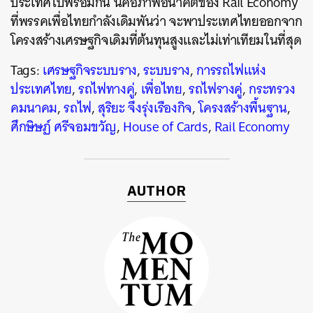
ประเทศไปพร้อมกัน นี่คือภาพอนาคตของ Rail Economy
ที่พรรคเพื่อไทยกำลังเดิมพันว่า จะพาประเทศไทยออกจาก
โครงสร้างเศรษฐกิจเดิมที่ต้นทุนสูงและไม่เท่าเทียมในที่สุด
Tags:
เศรษฐกิจระบบราง
,
ระบบราง
,
การรถไฟแห่ง
ประเทศไทย
,
รถไฟทางคู่
,
เพื่อไทย
,
รถไฟรางคู่
,
กระทรวง
คมนาคม
,
รถไฟ
,
สุริยะ จึงรุ่งเรืองกิจ
,
โครงสร้างพื้นฐาน
,
ศึกษิษฏ์ ศรีจอมขวัญ
,
House of Cards
,
Rail Economy
AUTHOR