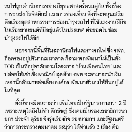
รถไฟถูกดำเนินการอย่างมียุทธศาสตร์ควบคู่กัน ทั้งเรื่อง
การขนส่ง โลจิสติกส์ และการท่องเที่ยว สิ่งที่จะหนุนเสริม
คือเรื่องอุตสาหกรรมการซ่อมบำรุงรถไฟ ที่ใช้แรงงานฝีมือ
ในเรื่องยานยนต์ที่มีอยู่แล้วในประเทศ ต่อยอดไปซ่อม
บำรุงรถไฟได้อีก
นอกจากนี้พื้นที่ริมสถานีรถไฟและรางรถไฟ ซึ่ง รฟท.
ถือครองอยู่ปริมาณมหาศาล ก็สามารถพัฒนาให้เป็นทั้ง
TOD เป็นที่อยู่อาศัยตามโครงการ ‘บ้านเพื่อคนไทย’ และ
ปล่อยให้เช่าเชิงพาณิชย์ สุดท้าย รฟท.จะสามารถนำเงิน
ค้นหา
เหล่านี้กลับมาหล่อเลี้ยงองค์กร พัฒนาตัวเองให้ยืนอยู่ได้
SHARE
TWEET
LINE
EMAIL
ในที่สุด
ทั้งนี้อาจมีคนถามว่า เพื่อไทยเป็นรัฐบาลนานกว่า 2 ปี
เพราะเหตุใดถึงไม่ทำ ศึกษิษฏ์ ซึ่งเคยเป็นรองเลขาธิการนา
ยกฯ ประจำ สุริยะ จึงรุ่งเรืองกิจ รองนายกฯ และรัฐมนตรี
ว่าการกระทรวงคมนาคม ระบุว่า ได้ทำแล้ว 3 เรื่อง คือ