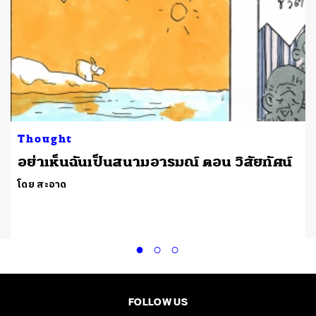
Thought
อย่าเห็นฉันเป็นสนามอารมณ์ ตอน วิสัยทัศน์
โดย สะอาด
FOLLOW US