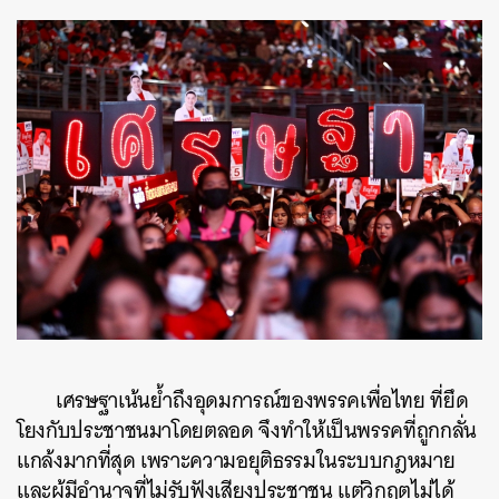
เศรษฐาเน้นย้ำถึงอุดมการณ์ของพรรคเพื่อไทย ที่ยึด
โยงกับประชาชนมาโดยตลอด จึงทำให้เป็นพรรคที่ถูกกลั่น
แกล้งมากที่สุด เพราะความอยุติธรรมในระบบกฎหมาย
และผู้มีอำนาจที่ไม่รับฟังเสียงประชาชน แต่วิกฤตไม่ได้