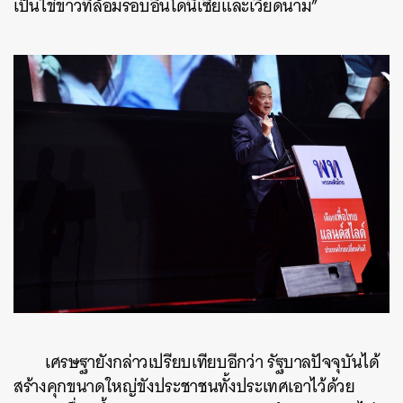
เป็นไข่ขาวที่ล้อมรอบอินโดนีเซียและเวียดนาม”
เศรษฐายังกล่าวเปรียบเทียบอีกว่า รัฐบาลปัจจุบันได้
สร้างคุกขนาดใหญ่ขังประชาชนทั้งประเทศเอาไว้ด้วย