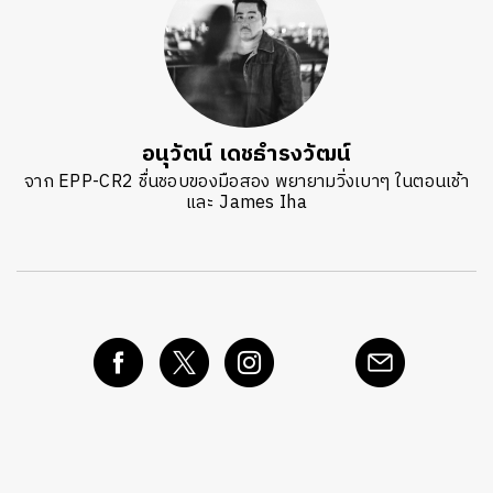
อนุวัตน์ เดชธำรงวัฒน์
จาก EPP-CR2 ชื่นชอบของมือสอง พยายามวิ่งเบาๆ ในตอนเช้า
และ James Iha