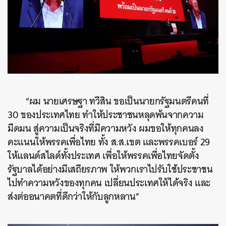
“ผม นายเศรษฐา ทวีสิน ขอเป็นนายกรัฐมนตรีคนที่
30 ของประเทศไทย ทำให้ประชาชนหลุดพ้นจากความ
มืดมน สู่ความเป็นจริงที่มีความหวัง ผมขอให้ทุกคนลง
คะแนนให้พรรคเพื่อไทย ทั้ง ส.ส.เขต และพรรคเบอร์ 29
ให้แลนด์สไลด์ทั้งประเทศ เพื่อให้พรรคเพื่อไทยจัดตั้ง
รัฐบาลได้อย่างมีเสถียรภาพ ให้พวกเราไปรับใช้ประชาชน
ไปทำความหวังของทุกคน เปลี่ยนประเทศให้ได้จริง และ
ส่งต่ออนาคตที่ดีกว่าให้กับลูกหลาน”