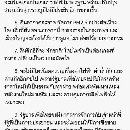
จะเพิ่มสนามบินนานาชาติที่มีมาตรฐาน พร้อมปรับปรุง
สนามบินสุวรรณภูมิให้มีประสิทธิภาพมากขึ้น
6. คืนอากาศสะอาด จัดการ PM2.5 อย่างต่อเนื่อง
โดยเริ่มที่ต้นตอ นอกจากนี้ การจราจรในกรุงเทพฯ และ
เมืองใหญ่จะต้องได้รับการดูแล ไม่ปล่อยไว้ตามยถากรรม
7. คืนสิทธิที่จะ ‘รักชาติ’ โดยไม่จำเป็นต้องเกณฑ์
ทหาร เปลี่ยนเป็นระบบสมัครใจ
8. จะไม่มีใครโอดครวญเรื่องค่าไฟฟ้า ค่าน้ำมัน และ
ค่าแก๊สอีกต่อไป เพราะรัฐบาลเพื่อไทยจะปรับโครงสร้าง
ราคาใหม่ให้เป็นธรรมกับทุกฝ่าย พร้อมเร่งพัฒนาแหล่ง
พลังงานใหม่มาเสริม และจะควบคุมการผลิตไฟฟ้าให้
เหมาะสม
9. รัฐบาลเพื่อไทยจะมีมาตรการจัดการกับเจ้าหน้าที่
รัฐที่เป็นภาระประชาชน และจะไม่ยอมให้มีการซื้อขาย