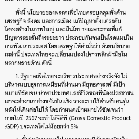
ทั้งนี้ นโยบายของพรรคเพื่อไทยครอบคลุมทั้งด้าน
เศรษฐกิจ สังคม และการเมือง แก้ปัญหาตั้งแต่ระดับ
โครงสร้างในภาพใหญ่ และมีนโยบายเฉพาะกาลที่แก้
ปัญหาระยะสั้นถึงระยะยาว ประกอบกันจนเป็นโรดแมปใน
การพัฒนาประเทศ โดยเศรษฐาให้คำมั่นว่า ด้วยนโยบาย
เหล่านี้ ประเทศไทยจะเปลี่ยนแปลงไปราวพลิกฝ่ามือใน
หลากหลายด้าน ดังนี้
1. รัฐบาลเพื่อไทยจะบริหารประเทศอย่างจริงจัง ไม่
บริหารแบบธุรการเหมือนที่ผ่านมา มียุทธศาสตร์ มีเป้า
หมายที่ชัดเจน นำพาประเทศและชีวิตของพี่น้องประชาชน
เราจะทำงานอย่างขยันขันแข็ง วางระบบไว้สำหรับคนรุ่น
หลังให้เดินต่อไปได้ โดยกำหนดเป้าหมายไว้ชัดเจนว่า
ภายในปี 2567 จะทำให้จีดีพี (Gross Domestic Product
:GDP) ประเทศโตไม่น้อยกว่า 5%