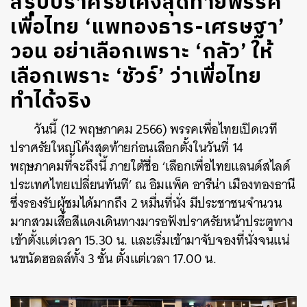
สรุปปราศรัยโค้งสุดท้ายพรรค
เพื่อไทย ‘แพทองธาร-เศรษฐา’
วอน อย่าเลือกเพราะ ‘กลัว’ ให้
เลือกเพราะ ‘ชัวร์’ ว่าเพื่อไทย
ทำได้จริง
วันนี้ (12 พฤษภาคม 2566) พรรคเพื่อไทยเปิดเวที
ปราศรัยใหญ่โค้งสุดท้ายก่อนเลือกตั้งในวันที่ 14
พฤษภาคมที่จะถึงนี้ ภายใต้ชื่อ ‘เลือกเพื่อไทยแลนด์สไลด์
ประเทศไทยเปลี่ยนทันที’ ณ อิมแพ็ค อารีน่า เมืองทองธานี
ซึ่งรองรับผู้ชมได้มากถึง 2 หมื่นที่นั่ง มีประชาชนจำนวน
มากสวมเสื้อสีแดงเดินทางมารอฟังปราศรัยหน้าประตูทาง
เข้าตั้งแต่เวลา 15.30 น. และเริ่มเข้ามาจับจองที่นั่งจนแน่
นขนัดฮอลล์ทั้ง 3 ชั้น ตั้งแต่เวลา 17.00 น.