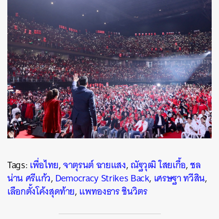
Tags:
เพื่อไทย
,
จาตุรนต์ ฉายแสง
,
ณัฐวุฒิ ใสยเกื้อ
,
ชล
น่าน ศรีแก้ว
,
Democracy Strikes Back
,
เศรษฐา ทวีสิน
,
เลือกตั้งโค้งสุดท้าย
,
แพทองธาร ชินวิตร