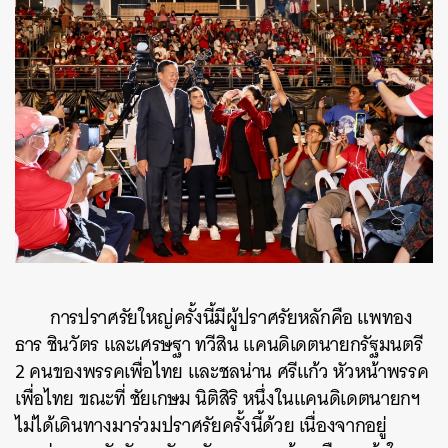
การปราศรัยใหญ่ครั้งนี้มีผู้ปราศรัยหลักคือ แพทอง
ธาร ชินวัตร และเศรษฐา ทวีสิน แคนดิเดตนายกรัฐมนตรี
2 คนของพรรคเพื่อไทย และชลน่าน ศรีแก้ว หัวหน้าพรรค
เพื่อไทย ขณะที่ ชัยเกษม นิติสิริ หนึ่งในแคนดิเดตนายกฯ
ไม่ได้เดินทางมาร่วมปราศรัยครั้งนี้ด้วย เนื่องจากอยู่