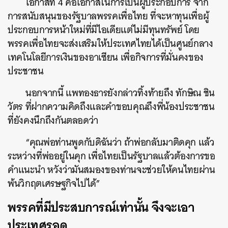
โอกาสที่ 4 คือโอกาสในการเป็นผู้ประกอบการ จาก
การสนับสนุนของรัฐบาลพรรคเพื่อไทย ที่จะหาทุนเพื่อผู้
ประกอบการหน้าใหม่ที่มีไอเดียแต่ไม่มีทุนทรัพย์ โดย
พรรคเพื่อไทยจะส่งเสริมให้ประเทศไทยได้เป็นศูนย์กลาง
เทคโนโลยีการเงินของอาเซียน เพื่อกิจการที่มั่นคงของ
ประชาชน
นอกจากนี้ แพทองธารยังกล่าวทิ้งท้ายถึง ทักษิณ ชิน
วัตร ที่ฝากความคิดถึงและคำขอบคุณถึงพี่น้องประชาชน
ที่ยังคงนึกถึงกันตลอดว่า
“คุณพ่อท่านพูดกับดิฉันว่า ถ้าพ่อกลับมาติดคุก แล้ว
ระหว่างที่พ่ออยู่ในคุก เพื่อไทยเป็นรัฐบาลแล้วต้องการขอ
คำแนะนำ หวังว่ามันสมองของท่านจะช่วยให้คนไทยผ่าน
พ้นวิกฤตเศรษฐกิจไปได้”
พรรคที่มีประสบการณ์เท่านั้น จึงจะเอา
ประเทศรอด