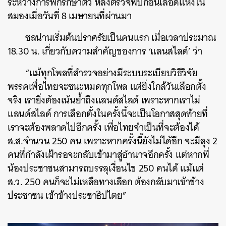
ระหว่างการพักรักษาตัว หลังตรวจพบก้อนเลือดแห้งใน
สมองเมื่อวันที่ 8 เมษายนที่ผ่านมา
ชลน่านเริ่มต้นปราศรัยเป็นคนแรก เมื่อเวลาประมาณ
18.30 น. เกี่ยวกับความสำคัญของการ ‘แลนสไลด์’ ว่า
“แม้ทุกโพลที่สำรวจอย่างมีระบบระเบียบวิธีวิจัย
พรรคเพื่อไทยจะชนะหมดทุกโพล แต่ยิ่งใกล้วันเลือกตั้ง
จริง เรายิ่งต้องเน้นย้ำถึงแลนด์สไลด์ เพราะหากเราไม่
แลนด์สไลด์ การเลือกตั้งในครั้งนี้จะเป็นโอกาสสุดท้ายที่
เราจะต้องพลาดไปอีกครั้ง เพื่อไทยจำเป็นที่จะต้องได้
ส.ส.จำนวน 250 คน เพราะหากครั้งนี้ยังไม่ได้อีก จะมีลุง 2
คนที่กำลังเฝ้ารอจะกลับเข้ามาสู่อำนาจอีกครั้ง แต่หากพี่
น้องประชาชนสามารถบรรลุเงื่อนไข 250 คนได้ แม้แต่
ส.ว. 250 คนก็จะไม่เหลือทางเลือก ต้องกลับมาเข้าข้าง
ประชาชน เข้าข้างประชาธิปไตย”