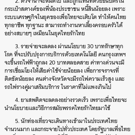
2. ตั๋วจำนำจะหมดไป และถูกแทนที่ด้วยธนบัตรใน
กระเป๋าสตางค์ของพี่น้องประชาชน หนี้สินน้อยลง เพราะ
ระบบเศรษฐกิจในยุคของเพื่อไทยจะเติบโต ทำให้คนไทย
ทุกอาชีพ ทุกฐานะ สามารถทำงานหาเลี้ยงครอบครัวได้
อย่างสบายๆ เหมือนในยุคไทยรักไทย
3. รายจ่ายจะลดลง ผ่านนโยบาย 30 บาทรักษาทุก
โรค ที่จะปรับปรุงการบริการด้วยเทคโนโลยี คนกรุงเทพฯ
จะขึ้นรถไฟฟ้าถูกลง 20 บาทตลอดสาย ค่าทางด่วนจะมี
การเชื่อมโยงให้เสียค่าใช้จ่ายน้อยลง เพื่อการจราจรที่
ติดขัดน้อยลง คนต่างจังหวัดจะมีรถไฟความเร็วสูง และ
รถไฟรางคู่มาเสริมบริการ ในราคาที่ไม่แพงเกินไป
4. ยาเสพติดจะลดลงอย่างรวดเร็ว เพราะเพื่อไทยจะ
นำนโยบายและวิธีการสมัยพรรคไทยรักไทยมาใช้
5. นักท่องเที่ยวจะเดินทางเข้ามาในประเทศไทย
จำนวนมาก และกระจายไปทั่วประเทศ โดยรัฐบาลเพื่อไทย