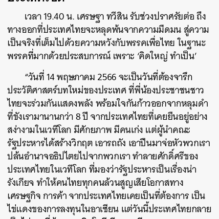
เวลา 19.40 น. เศรษฐา ทวีสิน รับช่วงปราศรัยต่อ ถึง
ทางออกที่ประเทศไทยจะหลุดพ้นจากความมืดมน สู่ความ
เป็นจริงที่เต็มไปด้วยความหวังกับพรรคเพื่อไทย ในฐานะ
พรรคที่มากด้วยประสบการณ์ เพราะ ‘คิดใหญ่ ทำเป็น’
“วันที่ 14 พฤษภาคม 2566 จะเป็นวันที่ต้องจารึก
ประวัติศาสตร์บทใหม่ของประเทศ ที่พี่น้องประชาชนชาว
ไทยจะร่วมกันแสดงพลัง พร้อมใจกันก้าวออกจากหลุมดำ
ที่ขังเรามานานกว่า 8 ปี จากประเทศไทยที่เคยยืนอยู่อย่าง
สง่างามในเวทีโลก มีศักยภาพ มีคนเก่ง แต่ผู้นำคณะ
รัฐประหารได้สร้างวิกฤต เอารถถัง เอาปืนมาจ่อหัวพวกเรา
ปล้นอำนาจอธิปไตยไปจากพวกเรา ทำลายศักดิ์ศรีของ
ประเทศไทยในเวทีโลก ที่มองว่ารัฐประหารเป็นเรื่องน่า
รังเกียจ ทำให้คนไทยทุกคนล้วนสูญเสียโอกาสทาง
เศรษฐกิจ การค้า จากประเทศไทยเคยเป็นที่ต้องการ เป็น
ไข่แดงของการลงทุนในอาเซียน แต่วันนี้ประเทศไทยกลาย