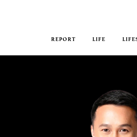
REPORT
LIFE
LIFE