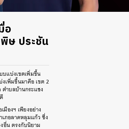
ื่อ
พิษ ประชัน
แบบแบ่งเขตเพิ่มขึ้น
่งเพิ่มขึ้นมาคือ เขต 2
อก ตำบลบ้านกระแชง
ดี
เมืองฯ เพียงอย่าง
อำเภอลาดหลุมแก้ว ซึ่ง
ยงอื่น ตรงกับนิยาม