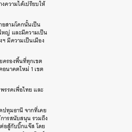
้างความได้เปรียบให้
เภอสามโคกนั้นเป็น
้างใหญ่ และมีความเป็น
องฯ มีความเป็นเมือง
ครองพื้นที่ทุกเขต
รรคอนาคตใหม่ 1 เขต
ับพรรคเพื่อไทย และ
ดปทุมธานี จากที่เคย
้การสนับสนุน รวมถึง
สู้กับบิ๊กแจ๊ส โดย