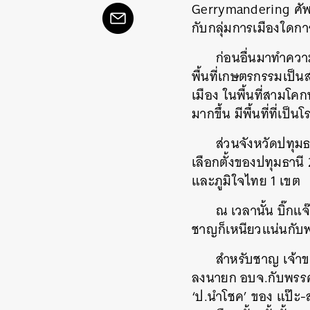
Gerrymandering ศัพท์
กับกลุ่มการเมืองใดการ
ก่อนอื่นมาทำความ
พื้นที่เกษตรกรรมเป็นส
เมือง ในพื้นที่สามโคก
มากขึ้น มีพื้นที่ที่เป
ส่วนจังหวัดปทุมธ
เลือกตั้งของปทุมธานี
และภูมิใจไทย 1 เขต
ณ เวลานั้น บิ๊ก
ชาญก็เหนียวแน่นกับพ
สำหรับชาญ เจ้าข
ลงนายก อบจ.กับพรรคเ
‘ป.นำโชค’ ของ แป๊ะ-