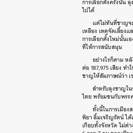
การเลือกตั้งครั้งนั
ไปได้
แต่ไม่ทันที่ชาญ
เหลือง เหตุจัดเลี้ยงแล
การเลือกตั้งใหม่นั้น
ที่ให้การสนับสนุน
อย่างไรก็ตาม หลั
ต่อ 187,975 เสียง ทำ
ชาญให้สัมภาษณ์ว่า เ
สำหรับลุงชาญในร
ไทย พร้อมชนกับพรร
ทั้งนี้ในการเมื
พิธา ลิ้มเจริญรัตน์ ได
เกือบทั้งจังหวัด ไม่
ค้