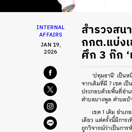
สำรวจสนามแ
INTERNAL
AFFAIRS
กกต.แบ่งเ
JAN 19,
ศึก 3 ก๊ก ‘
2026
‘ปทุมธานี’ เป็นหน
จากเดิมที่มี 7 เขต เป็
ประกอบด้วยพื้นที่อ
ตำบลบางพูด ตำบลบ้
เขต 1 เดิม อำเภ
เดียว แต่ครั้งนี้มีกา
ถูกวิจารณ์ว่าเป็นการห