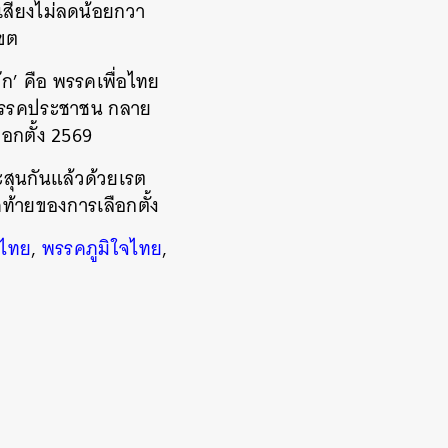
เสียงไม่ลดน้อยกวา
เขต
ก’ คือ พรรคเพื่อไทย
ะพรรคประชาชน กลาย
ลือกตั้ง 2569
ระสุนกันแล้วด้วยเรต
ุดท้ายของการเลือกตั้ง
อไทย
,
พรรคภูมิใจไทย
,