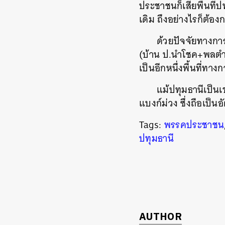
ประชาชนก็เสียพื้นที
เดิม ถึงอย่างไรก็ต้อง
ด้วยปัจจัยทางกา
(บ้าน ป.นำโชค+พลตำ
เป็นอีกหนึ่งพื้นที่ทาง
แม้ปทุมธานีเป็นเ
แบงก์ม่วง ซึ่งถือเป็น
Tags:
พรรคประชาชน
ปทุมธานี
AUTHOR