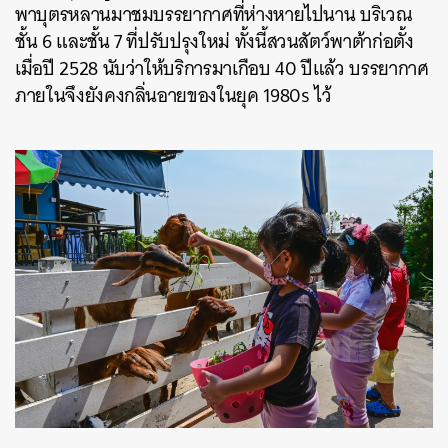
พาบุตรหลานมาชมบรรยากาศที่ห่างหายไปนาน บริเวณ
ชั้น 6 และชั้น 7 ที่ปรับปรุงใหม่ ทั้งนี้สวนสัตว์พาต้าก่อตั้ง
เมื่อปี 2528 นับว่าให้บริการมาเกือบ 40 ปีแล้ว บรรยากาศ
ภายในจึงยังคงกลิ่นอายของในยุค 1980s ไว้
ค้นหา
SHARE
TWEET
LINE
EMAIL