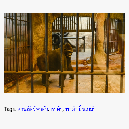
Tags:
สวนสัตว์พาต้า
,
พาต้า
,
พาต้า ปิ่นเกล้า