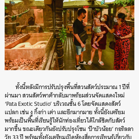
ทั้งนี้หลังมีการปรับปรุงพื้นที่สวนสัตว์ประมาณ 1 ปีที่
ผ่านมา สวนสัตว์พาต้ากลับมาพร้อมส่วนจัดแสดงใหม่
‘Pata Exotic Studio’ บริเวณชั้น 6 โดยจัดแสดงสัตว์
แปลก เช่น งู กิ้งก่า เต่า และอีกมากมาย ทั้งนี้ยังเตรียม
พร้อมเป็นพื้นที่เรียนรู้ให้นักท่องเที่ยวได้ใกล้ชิดกับสัตว์
มากขึ้น ขณะเดียวกันยังปรับปรุงโซน ‘ป้าบัวน้อย’ กอริลลา
วัย 33 ปี พร้อมทั้งยังเตรียมเปิดห้องสื่อการเรียนรู้เกี่ยวกับ